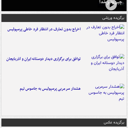
چین ونیز شد!
برگزیده ورزشی
اخراج بدون تعارف در انتظار فرد خاطی پرسپولیس
توافق برای برگزاری دیدار دوستانه ایران و آذربایجان
هشدار سرمربی پرسپولیس به جاسوس تیم
برگزیده عکس