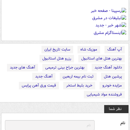
آپ آهنگ
موزیک شاه
سایت تاریخ ایران
بهترین هتل های استانبول
رزرو هتل استانبول
دانلود آهنگ جدید
بهترین جراح بینی ترمیمی
آهنگ های جدید
پرشین هتل
ثبت نام بیمه اربعین
آهنگ جدید
مزایده خودرو
خرید بلیط استخر
قیمت ورق آهن پرایس
فروشنده مواد شیمیایی
نظر شما
نام