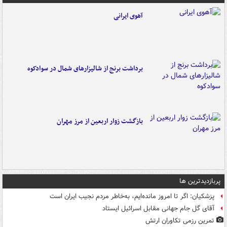
آهوی ایرانی
برداشت برنج از شالیزارهای شمال در سوادکوه
بازگشت زوار اربعین از مرز مهران
پربازدیدترین ها
پزشکیان: اگر تا امروز مانده‌ایم، به‌خاطر مردم نجیب ایران است
آقای گل جام جهانی مقابل اسرائیل ایستاد
تمرین رزمی تکاوران ارتش