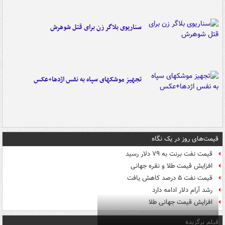
سناریوی بلاگر زن برای قتل شوهرش
تجهیز موشکهای سپاه به نفس اژدها+عکس
قیمت‌های روز در یک نگاه
قیمت نفت برنت به ۷۹ دلار رسید
افزایش قیمت طلا و نقره جهانی
قیمت نفت ۵ درصد کاهش یافت
رشد آرام دلار ادامه دارد
افزایش قیمت جهانی طلا
فیلم برگزیده