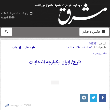
پنجشنبه ۱۵ مرداد ۱۴۰۵ -
Aug 6 2026
عکس و فیلم
کد خبر
103381
تاریخ انتشار:
۱۳ اسفند ۱۳۹۰ - ۱۰:۵۱
۰ نظر
چاپ
عکس و فیلم
طرح/ ایران، یکپارچه انتخابات