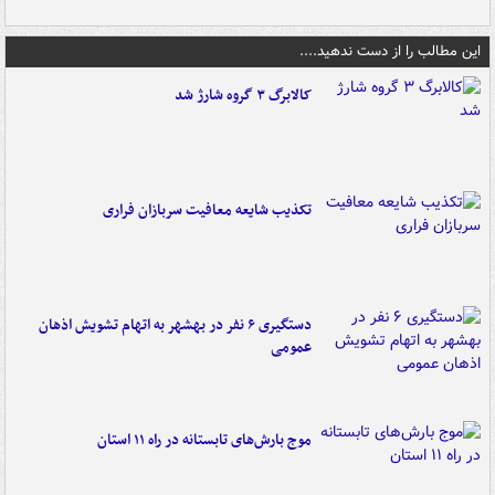
این مطالب را از دست ندهید....
کالابرگ ۳ گروه شارژ شد
تکذیب شایعه معافیت سربازان فراری
دستگیری ۶ نفر در بهشهر به اتهام تشویش اذهان
عمومی
موج بارش‌های تابستانه در راه ۱۱ استان