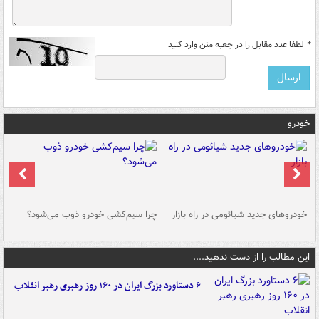
*
لطفا عدد مقابل را در جعبه متن وارد کنید
خودرو
خودروهای جدید شیائومی در راه بازار
چرا سیم‌کشی خودرو ذوب می‌شود؟
شو
این مطالب را از دست ندهید....
۶ دستاورد بزرگ ایران در ۱۶۰ روز رهبری رهبر انقلاب