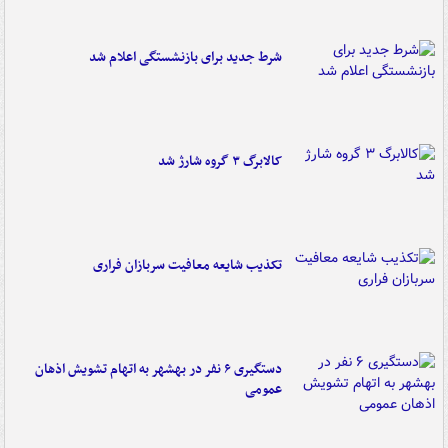
شرط جدید برای بازنشستگی اعلام شد
کالابرگ ۳ گروه شارژ شد
تکذیب شایعه معافیت سربازان فراری
دستگیری ۶ نفر در بهشهر به اتهام تشویش اذهان
عمومی