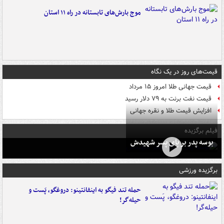
موج بارش‌های تابستانه در راه ۱۱ استان
قیمت‌های روز در یک نگاه
قیمت جهانی طلا امروز ۱۵ مرداد
قیمت نفت برنت به ۷۹ دلار رسید
افزایش قیمت طلا و نقره جهانی
فیلم برگزیده
بوسه‌ پدر بر پای پسر شهیدش
برگزیده ورزشی
حمله تند فیگو به اینفانتینو: دروغگو، پَست‌ و
حیله‌گر!