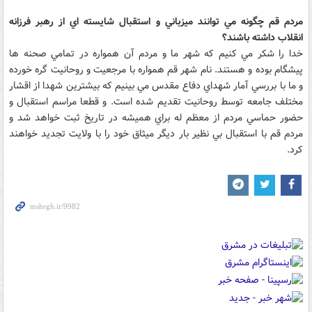
مردم قم چگونه مي توانند ميزباني و استقبال شايسته اي از رهبر فرزانه
انقلاب داشته باشند؟
خدا را شکر مي کنيم که شهر ما و مردم آن همواره در تمامي صحنه ها
پيشگام بوده و هستند. نام شهر قم همواره با مرجعيت و روحانيت گره خورده
و ما با بررسي آمار شهداي دفاع مقدس مي بينيم که بيشترين شهدا از اقشار
مختلف جامعه توسط روحانيت تقديم شده است. و قطعا مراسم استقبال و
حضور حماسي مردم از معظم له براي هميشه در تاريخ ثبت خواهد شد و
مردم قم با استقبال بي نظير بار ديگر ميثاق خود را با ولايت تجديد خواهند
کرد.