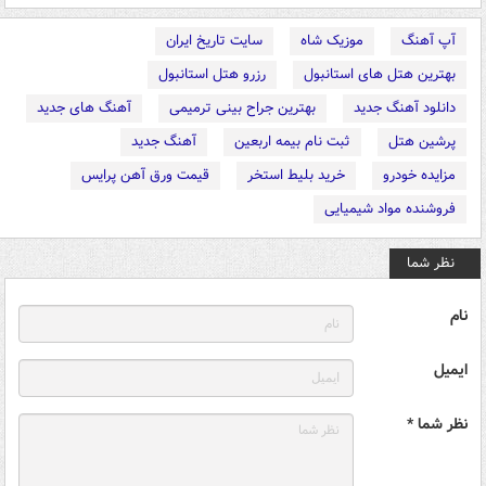
آپ آهنگ
موزیک شاه
سایت تاریخ ایران
بهترین هتل های استانبول
رزرو هتل استانبول
دانلود آهنگ جدید
بهترین جراح بینی ترمیمی
آهنگ های جدید
پرشین هتل
ثبت نام بیمه اربعین
آهنگ جدید
مزایده خودرو
خرید بلیط استخر
قیمت ورق آهن پرایس
فروشنده مواد شیمیایی
نظر شما
نام
ایمیل
نظر شما *