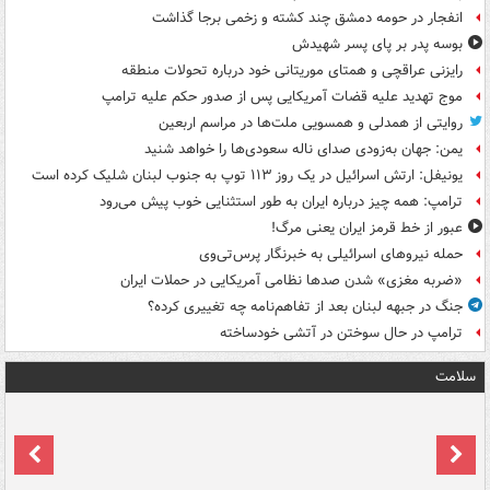
انفجار در حومه دمشق چند کشته و زخمی برجا گذاشت
بوسه‌ پدر بر پای پسر شهیدش
رایزنی عراقچی و همتای موریتانی خود درباره تحولات منطقه
موج تهدید علیه قضات آمریکایی پس از صدور حکم علیه ترامپ
روایتی از همدلی و همسویی ملت‌ها در مراسم اربعین
یمن: جهان به‌زودی صدای ناله سعودی‌ها را خواهد شنید
یونیفل: ارتش اسرائیل در یک روز ۱۱۳ توپ به جنوب لبنان شلیک کرده است
ترامپ: همه چیز درباره ایران به طور استثنایی خوب پیش می‌رود
عبور از خط قرمز ایران یعنی مرگ!
حمله نیروهای اسرائیلی به خبرنگار پرس‌تی‌وی
«ضربه مغزی» شدن صدها نظامی آمریکایی در حملات ایران
جنگ در جبهه لبنان بعد از تفاهم‌نامه چه تغییری کرده؟
ترامپ در حال سوختن در آتشی خودساخته
سلامت
ت