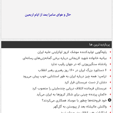
حال و هوای سامرا بعد از ایام اربعین
پربازدیدترین ها
یاوه‌گویی تولیدکننده موشک کروز اوکراینی علیه ایران
بیانیه خانواده شهید لاریجانی درباره برخی گمانه‌زنی‌های رسانه‌ای
پادشاه سنگین‌وزنی که در جهان رقیب ندارد
۶ دستاورد بزرگ ایران در ۱۶۰ روز رهبری رهبر انقلاب
ترامپ: همه چیز درباره ایران به طور استثنایی خوب پیش می‌رود
دشان از دست عربستان فرار کرد
عربستان فرمانده ائتلاف دریایی چندملیتی را منصوب کرد
«کمانِ پرنده» چینی برای شکار کروزها به ایران می‌آید
خود فروخته‌ها چطور با موساد همکاری می‌کردند؟
واکنش عالیشاه بعد از پیوستن به گل‌گهر
ابتکارات رهبر انقلاب در میدان نبرد