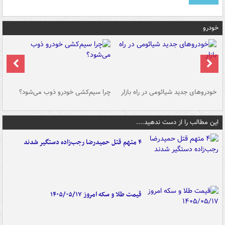
خودرو
خودروهای جدید شیائومی در راه بازار
چرا سیم‌کشی خودرو ذوب می‌شود؟
شو
این مطالب را از دست ندهید....
۴ متهم قتل حمیدرضا رجب‌زاده دستگیر شدند
قیمت طلا و سکه امروز ۱۴۰۵/۰۵/۱۷