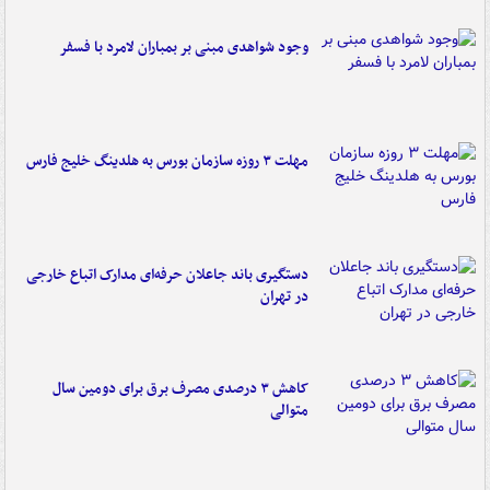
وجود شواهدی مبنی بر بمباران لامرد با فسفر
مهلت ۳ روزه سازمان بورس به هلدینگ خلیج فارس
دستگیری باند جاعلان حرفه‌ای مدارک اتباع خارجی
در تهران
کاهش ۳ درصدی مصرف برق برای دومین سال
متوالی