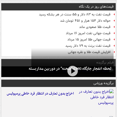
قیمت‌های روز در یک نگاه
قیمت نفت به ۸۳ دلار و ۵۵ سنت در هر بشکه رسید
حواله دلار ۱۵۴ هزار و ۴۵۱ تومان شد
قیمت طلا صعودی ماند
قیمت جهانی نفت امروز ۱۶ مرداد
قیمت جهانی طلا امروز ۱۵ مرداد
قیمت نفت برنت به ۷۹ دلار رسید
افزایش قیمت طلا و نقره جهانی
فیلم برگزیده
لحظه انفجار جایگاه CNG "صحنه" در دوربین مداربسته
برگزیده ورزشی
اخراج بدون تعارف در انتظار فرد خاطی پرسپولیس