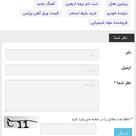
پرشین هتل
ثبت نام بیمه اربعین
آهنگ جدید
مزایده خودرو
خرید بلیط استخر
قیمت ورق آهن پرایس
فروشنده مواد شیمیایی
نظر شما
نام
ایمیل
نظر شما *
*
لطفا عدد مقابل را در جعبه متن وارد کنید