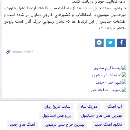
ادامه فعاليت خود را دريافت کنند.
خبرهاي رسيده حاکي است بعد از انتخابات سال گذشته ارتباط زهرا رهنورد و
ميرحسين موسوي با ضدانقلاب و کشورهاي خارجي نمايان تر شده است و
اطلاعات جديدي از اين ارتباط ها که نشان رسوايي بزرگ آنان است بزودي
منتشر خواهد شد.
آپ آهنگ
موزیک شاه
سایت تاریخ ایران
بهترین هتل های استانبول
رزرو هتل استانبول
دانلود آهنگ جدید
بهترین جراح بینی ترمیمی
آهنگ های جدید