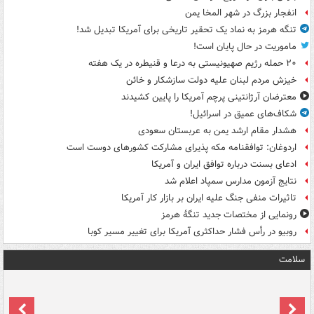
انفجار بزرگ در شهر المخا یمن
تنگه هرمز به نماد یک تحقیر تاریخی برای آمریکا تبدیل شد!
ماموریت در حال پایان است!
۲۰ حمله رژیم صهیونیستی به درعا و قنیطره در یک هفته
خیزش مردم لبنان علیه دولت سازشکار و خائن
معترضان آرژانتینی پرچم آمریکا را پایین کشیدند
شکاف‌های عمیق در اسرائیل!
هشدار مقام ارشد یمن به عربستان سعودی
اردوغان: توافقنامه مکه پذیرای مشارکت کشورهای دوست است
ادعای بسنت درباره توافق ایران و آمریکا
نتایج آزمون مدارس سمپاد اعلام شد
تاثیرات منفی جنگ علیه ایران بر بازار کار آمریکا
رونمایی از مختصات جدید تنگۀ هرمز
روبیو در رأس فشار حداکثری آمریکا برای تغییر مسیر کوبا
سلامت