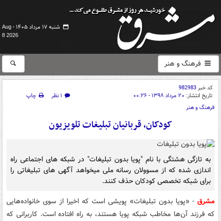
شنبه ۱۷ مرداد ۱۴۰۵ -
Aug
8 2026
فرهنگ و هنر
کد خبر
982983
تاریخ انتشار:
۲۰ مرداد ۱۳۹۸ - ۰۰:۲۶
۱ نظر
چاپ
فرهنگ و هنر
کودکان، قربانیان تبلیغات تلویزیون
به تازگی هشتگی با نام "پویا بدون تبلیغات" در شبکه های اجتماعی راه
اندازی شده که از مسوولان رسانه ملی میخواهد آگهی های تبلیغاتی را
برای شبکه تخصصی کودکان حذف کنند.
مشرق
- «پویا بدون تبلیغات» پویشی است که اخیرا از سوی خانواده‌هایی
که فرزند آن‌ها مخاطب شبکه پویا هستند، به راه افتاده است. کاربرانی که