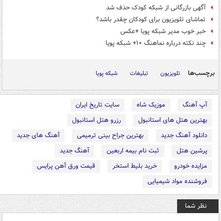
آگهی بازرگانی از شبکه کودک حذف شد
تماشای تلویزیون برای کودکان چقدر باشد؟
خبر خوب مدیر شبکه پویا +عکس
چند نکته درباره نماهنگ ۱۰+ شبکه پویا
برچسب‌ها
تلویزیون
تبلیغات
شبکه پویا
آپ آهنگ
موزیک شاه
سایت تاریخ ایران
بهترین هتل های استانبول
رزرو هتل استانبول
دانلود آهنگ جدید
بهترین جراح بینی ترمیمی
آهنگ های جدید
پرشین هتل
ثبت نام بیمه اربعین
آهنگ جدید
مزایده خودرو
خرید بلیط استخر
قیمت ورق آهن پرایس
فروشنده مواد شیمیایی
نظر شما