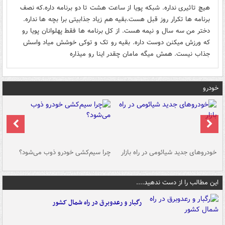
هیچ تاثیری نداره. شبکه پویا از ساعت هشت تا دو برنامه داره.که نصف
برنامه ها تکرار روز قبل هست.بقیه هم زیاد جذابیتی برا بچه ها نداره.
دختر من سه سال و نیمه هست. از کل برنامه ها فقط پهلوانان پویا رو
که ورزش میکنن دوست داره. بقیه رو تک و توکی خوشش میاد واسش
جذاب نیست. همش میگه مامان چقدر اینا رو میذاره
خودرو
خودروهای جدید شیائومی در راه بازار
چرا سیم‌کشی خودرو ذوب می‌شود؟
شو
این مطالب را از دست ندهید....
رگبار و رعدوبرق در راه شمال کشور