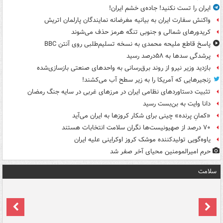
ایران را تست نکنید! جاده‌ی خشم ایران!
واکنش سفارت ایران به بیانیه مغرضانه نمایندگان پارلمان اتریش
کریدورهای شمالی و جنوبی تنگه هرمز حذف می‌شوند
پاسخ قاطع ملیحه محمدی به نسخه تسلیم‌طلبی روی آنتن BBC
پرشدگی سدها به ۵۸درصد رسید
بازدید وزیر نیرو از روند برق‌رسانی به واحدهای صنعتی بازسازی‌شده
زنجیرهایی که آمریکا را به زیر سطح آب می‌کشند!
تثبیت دستاوردهای نظامی ایران در مرزهای غربی در سایه جنگ رمضان
دانا وایت به بن‌بست رسید
«کمانِ پرنده» چینی برای شکار کروزها به ایران می‌آید
۷۰ درصد از صهیونیست‌ها نگران سلامت انتخابات هستند
یاوه‌گویی تولیدکننده موشک کروز اوکراینی علیه ایران
حرم امیرالمومنین محیای آخر صفر شد
سلامت