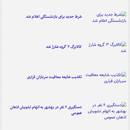
شرط جدید برای بازنشستگی اعلام شد
کالابرگ ۳ گروه شارژ شد
تکذیب شایعه معافیت سربازان فراری
دستگیری ۶ نفر در بهشهر به اتهام تشویش اذهان
عمومی