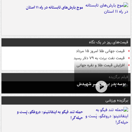
موج بارش‌های تابستانه در راه ۱۱ استان
قیمت‌های روز در یک نگاه
قیمت جهانی طلا امروز ۱۵ مرداد
قیمت نفت برنت به ۷۹ دلار رسید
افزایش قیمت طلا و نقره جهانی
فیلم برگزیده
بوسه‌ پدر بر پای پسر شهیدش
برگزیده ورزشی
حمله تند فیگو به اینفانتینو: دروغگو، پَست‌ و
حیله‌گر!