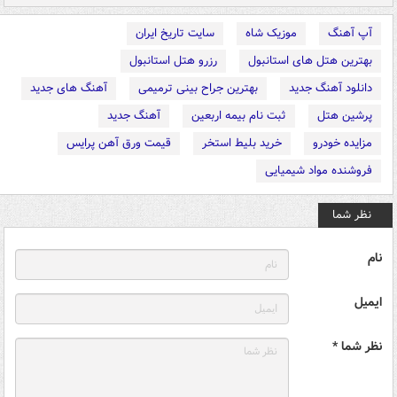
آپ آهنگ
موزیک شاه
سایت تاریخ ایران
بهترین هتل های استانبول
رزرو هتل استانبول
دانلود آهنگ جدید
بهترین جراح بینی ترمیمی
آهنگ های جدید
پرشین هتل
ثبت نام بیمه اربعین
آهنگ جدید
مزایده خودرو
خرید بلیط استخر
قیمت ورق آهن پرایس
فروشنده مواد شیمیایی
نظر شما
نام
ایمیل
نظر شما *