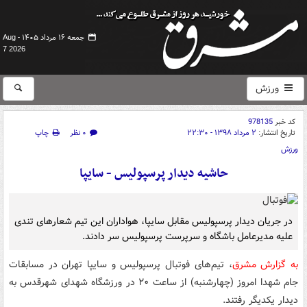
جمعه ۱۶ مرداد ۱۴۰۵ -
Aug
7 2026
ورزش
کد خبر
978135
تاریخ انتشار:
۲ مرداد ۱۳۹۸ - ۲۲:۳۰
۰ نظر
چاپ
ورزش
حاشیه دیدار پرسپولیس - سایپا
در جریان دیدار پرسپولیس مقابل سایپا، هواداران این تیم شعارهای تندی
علیه مدیرعامل باشگاه و سرپرست پرسپولیس سر دادند.
به گزارش مشرق
، تیم‌های فوتبال پرسپولیس و سایپا تهران در مسابقات
جام شهدا امروز (چهارشنبه) از ساعت ۲۰ در ورزشگاه شهدای شهرقدس به
دیدار یکدیگر رفتند.