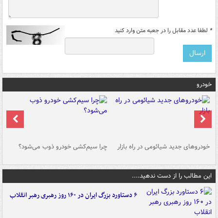
*
لطفا عدد مقابل را در جعبه متن وارد کنید
خودرو
خودروهای جدید شیائومی در راه بازار
چرا سیم‌کشی خودرو ذوب می‌شود؟
شو
این مطالب را از دست ندهید....
۶ دستاورد بزرگ ایران در ۱۶۰ روز رهبری رهبر انقلاب