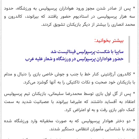
* پس از صادر شدن مجوز ورود هواداران پرسپولیس به ورزشگاه، حدود
سه هزار پرسپولیسی در استادیوم حضور یافتند که بیرانوند، کالدرون و
محمد انصاری را بیشتر از دیگر بازیکنان تشویق کردند.
بیشتر بخوانید:
سایپا با شکست
پرسپولیس
فینالیست شد
حضور هواداران
پرسپولیس
در ورزشگاه و شعار علیه عرب
* کالدرون آرژانتینی کنار خط با جنب و جوش خاصی بازی را دنبال و مدام
با بازیکنان خود صحبت و نکات تاکتیکی را به آنها گوشزد می‌کرد.
* پس از گل اول بازی توسط محمدرضا سلیمانی، بازیکنان تیم پرسپولیس
اعتقاد به آفساید داشتند که علیرضا بیرانوند با عصبانیت شدید به سمت
کمک داور بازی رفت و به او اعتراض کرد.
* دو دختر هوادار پرسپولیس که به صورت مخفیانه وارد ورزشگاه شده
بودند با شناسایی مأموران انتظامی دستگیر شدند.