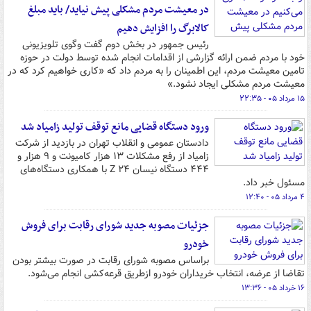
در معیشت مردم مشکلی پیش نیاید/ باید مبلغ
کالابرگ را افزایش دهیم
رئیس جمهور در بخش دوم گفت وگوی تلویزیونی
خود با مردم ضمن ارائه گزارشی از اقدامات انجام شده توسط دولت در حوزه
تامین معیشت مردم، این اطمینان را به مردم داد که «کاری خواهیم کرد که در
معیشت مردم مشکلی ایجاد نشود.»
۱۵ مرداد ۰۵ - ۲۲:۳۵
ورود دستگاه قضایی مانع توقف تولید زامیاد شد
دادستان عمومی و انقلاب تهران در بازدید از شرکت
زامیاد از رفع مشکلات ۱۳ هزار کامیونت و ۹ هزار و
۴۴۴ دستگاه نیسان Z ۲۴ با همکاری دستگاه‌های
مسئول خبر داد.
۴ مرداد ۰۵ - ۱۲:۴۰
جزئیات مصوبه جدید شورای رقابت برای فروش
خودرو
براساس مصوبه شورای رقابت در صورت بیشتر بودن
تقاضا از عرضه، انتخاب خریداران خودرو ازطریق قرعه‌کشی انجام می‌شود.
۱۶ خرداد ۰۵ - ۱۳:۳۶