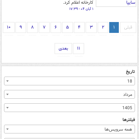
کارخانه اعلام کرد.
۱ آبان ۰۴ - ۱۷:۳۹
قبلی
۱
۲
۳
۴
۵
۶
۷
۸
۹
۱۰
۱۱
بعدی
تاریخ
18
مرداد
1405
فیلترها
همه سرویس‌ها