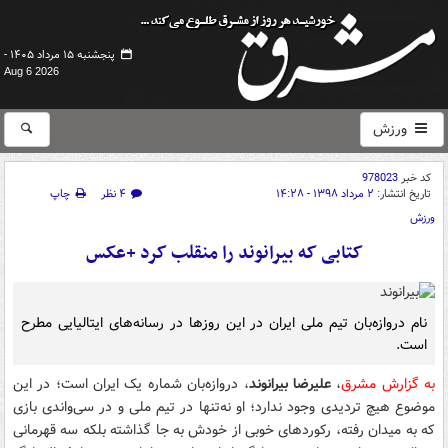
پنجشنبه ۱۵ مرداد ۱۴۰۵ -
Aug 6 2026
ورزش
کد خبر
978023
تاریخ انتشار:
۲ مرداد ۱۳۹۸ - ۱۴:۲۸
۴ نظر
چاپ
ورزش
کتابی که بیرانوند را منقلب کرد +عکس
نام دروازه‌بان تیم ملی ایران در این روزها در رسانه‌های ایتالیایی مطرح
است.
به گزارش مشرق
،
علیرضا بیرانوند
، دروازه‌بان شماره یک ایران است؛ در این
موضوع هیچ تردیدی وجود ندارد؛ او نه‌تنها در تیم ملی و در سی‌واندی بازی
که به میدان رفته، رکوردهای خوبی از خودش به جا گذاشته بلکه سه قهرمانی