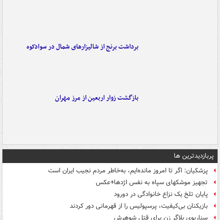
برداشت برنج از شالیزارهای شمال در سوادکوه
بازگشت زوار اربعین از مرز مهران
پربازدیدترین ها
پزشکیان: اگر تا امروز مانده‌ایم، به‌خاطر مردم نجیب ایران است
تجهیز موشکهای سپاه به نفس اژدها+عکس
پایان تلخ یک نزاع خانوادگی در دورود
بازیکنان بی‌کیفیت، پرسپولیس را از قهرمانی دور کردند
سناریوی بلاگر زن برای قتل شوهرش