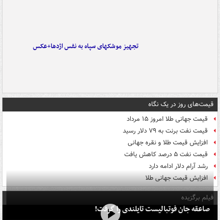
تجهیز موشکهای سپاه به نفس اژدها+عکس
قیمت‌های روز در یک نگاه
قیمت جهانی طلا امروز ۱۵ مرداد
قیمت نفت برنت به ۷۹ دلار رسید
افزایش قیمت طلا و نقره جهانی
قیمت نفت ۵ درصد کاهش یافت
رشد آرام دلار ادامه دارد
افزایش قیمت جهانی طلا
فیلم برگزیده
صاعقه جان فوتبالیست تایلندی را گرفت!