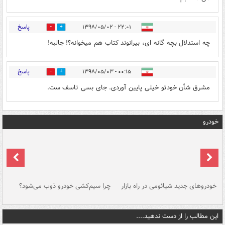
پاسخ
۲۲:۰۱ - ۱۳۹۸/۰۵/۰۲
0
0
چه استدلال بچه گانه ای، بیرانوند کتاب هم میخوانه؟! جالبه!
پاسخ
۰۰:۱۵ - ۱۳۹۸/۰۵/۰۳
0
1
مشرق شأن خودتو خیلی پایین آوردی. جای بسی تاسف ست.
خودرو
خودروهای جدید شیائومی در راه بازار
چرا سیم‌کشی خودرو ذوب می‌شود؟
شو
این مطالب را از دست ندهید....