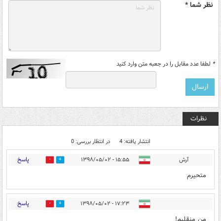
نظر شما *
*
لطفا عدد مقابل را در جعبه متن وارد کنید
نظرات
انتشار یافته: 4
در انتظار بررسی: 0
پاسخ
آرش
۱۵:۵۵ - ۱۳۹۸/۰۵/۰۲
5
0
متحیرم
پاسخ
۱۷:۲۳ - ۱۳۹۸/۰۵/۰۲
0
0
من منقلبم!