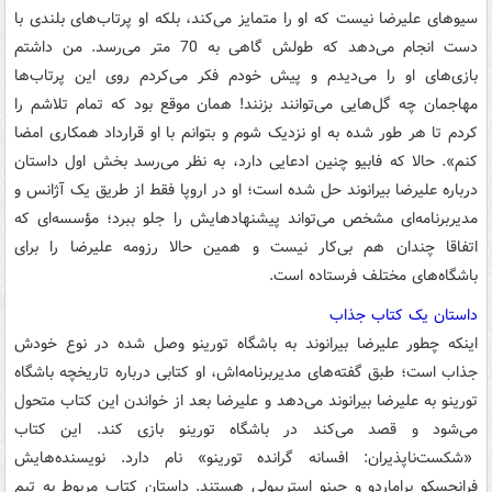
سیوهای علیرضا نیست که او را متمایز می‌کند، بلکه او پرتاب‌های بلندی با
دست انجام می‌دهد که طولش گاهی به 70 متر می‌رسد. من داشتم
بازی‌های او را می‌دیدم و پیش خودم فکر می‌کردم روی این پرتاب‌ها
مهاجمان چه گل‌هایی می‌توانند بزنند! همان موقع بود که تمام تلاشم را
کردم تا هر طور شده به او نزدیک شوم و بتوانم با او قرارداد همکاری امضا
کنم». حالا که فابیو چنین ادعایی دارد، به نظر می‌رسد بخش اول داستان
درباره علیرضا بیرانوند حل شده است؛ او در اروپا فقط از طریق یک آژانس و
مدیربرنامه‌ای مشخص می‌تواند پیشنهادهایش را جلو ببرد؛ مؤسسه‌ای که
اتفاقا چندان هم بی‌کار نیست و همین حالا رزومه علیرضا را برای
باشگاه‌های مختلف فرستاده است.
داستان یک کتاب جذاب
اینکه چطور علیرضا بیرانوند به باشگاه تورینو وصل شده در نوع خودش
جذاب است؛ طبق گفته‌های مدیربرنامه‌اش، او کتابی درباره تاریخچه باشگاه
تورینو به علیرضا بیرانوند می‌دهد و علیرضا بعد از خواندن این کتاب متحول
می‌شود و قصد می‌کند در باشگاه تورینو بازی‌ کند. این کتاب
«شکست‌ناپذیران: افسانه گرانده تورینو» نام دارد. نویسنده‌هایش
فرانچسکو براماردو و جینو استریپولی هستند. داستان کتاب مربوط به تیم