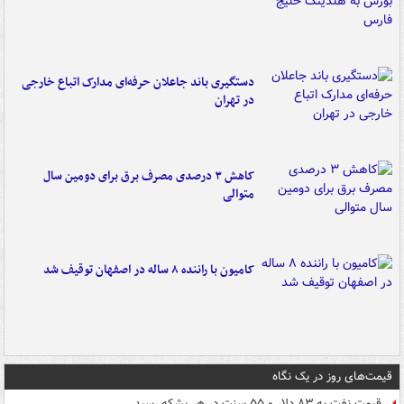
دستگیری باند جاعلان حرفه‌ای مدارک اتباع خارجی
در تهران
کاهش ۳ درصدی مصرف برق برای دومین سال
متوالی
کامیون با راننده ۸ ساله در اصفهان توقیف شد
قیمت‌های روز در یک نگاه
قیمت نفت به ۸۳ دلار و ۵۵ سنت در هر بشکه رسید