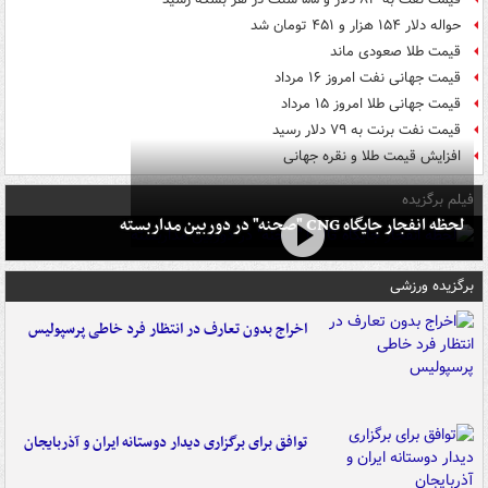
حواله دلار ۱۵۴ هزار و ۴۵۱ تومان شد
قیمت طلا صعودی ماند
قیمت جهانی نفت امروز ۱۶ مرداد
قیمت جهانی طلا امروز ۱۵ مرداد
قیمت نفت برنت به ۷۹ دلار رسید
افزایش قیمت طلا و نقره جهانی
فیلم برگزیده
لحظه انفجار جایگاه CNG "صحنه" در دوربین مداربسته
برگزیده ورزشی
اخراج بدون تعارف در انتظار فرد خاطی پرسپولیس
توافق برای برگزاری دیدار دوستانه ایران و آذربایجان