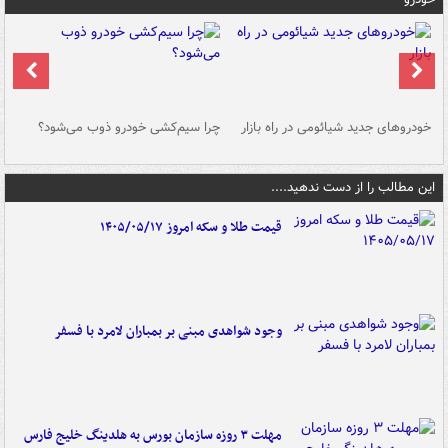
خودروهای جدید شیائومی در راه بازار
چرا سیم‌کشی خودرو ذوب می‌شود؟
شو
این مطالب را از دست ندهید....
قیمت طلا و سکه امروز ۱۴۰۵/۰۵/۱۷
وجود شواهدی مبنی بر بمباران لامرد با فسفر
مهلت ۳ روزه سازمان بورس به هلدینگ خلیج فارس