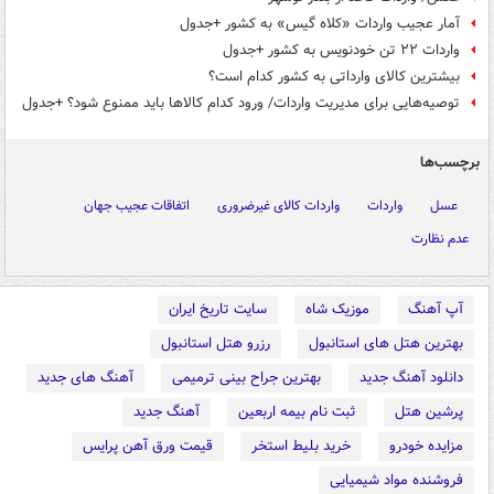
آمار عجیب واردات «کلاه گیس» به کشور +جدول
واردات ۲۲ تن خودنویس به کشور +جدول
بیشترین کالای وارداتی به کشور کدام است؟
توصیه‌هایی برای مدیریت واردات/ ورود کدام کالاها باید ممنوع‌ شود؟ +جدول
برچسب‌ها
عسل
واردات
واردات کالای غیرضروری
اتفاقات عجیب جهان
عدم نظارت
آپ آهنگ
موزیک شاه
سایت تاریخ ایران
بهترین هتل های استانبول
رزرو هتل استانبول
دانلود آهنگ جدید
بهترین جراح بینی ترمیمی
آهنگ های جدید
پرشین هتل
ثبت نام بیمه اربعین
آهنگ جدید
مزایده خودرو
خرید بلیط استخر
قیمت ورق آهن پرایس
فروشنده مواد شیمیایی