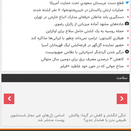
قطع دست عربستان سعودیِ تحت حمایت آمریکا
عملیات ارتش پاکستان در خیبرپختونخوا؛ ۸ نفر کشته شدند
دستگیری باند جاعلان حرفه‌ای مدارک اتباع خارجی در تهران
جاده‌های مشهد آماده میزبانی از زائران رضوی
حمله روسیه به یک کشتی حامل سلاح برای اوکراین
هیلاری کلینتون: ترامپ نمی‌داند چطور با ایرانی‌ها مذاکره کند
حضور نماینده گل‌گهر در قرعه‌کشی لیگ قهرمانان آسیا
درگیر شدن گردشگر اسپانیایی با نظامی صهیونیست
کاهش ۳ درصدی مصرف برق برای دومین سال متوالی
مداح جوانی که در خون خود غلطید +فیلم
سلامت
تنگی انگشتر و کفش در گرما؛ واکنش
اسامی ژل‌های غیر مجاز شستشوی
مر
طبیعی بدن یا هشدار جدی؟
پوست منتشر شد