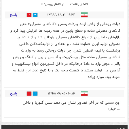
انتشار یافته: 2
در انتظار بررسی: 0
پاسخ
۱۶:۲۴ - ۱۳۹۸/۰۴/۰۴
0
0
دولت روحانی از وقتی اومد واردات رسمی «کالاهای مصرفی» حتی
کالاهای مصرفی ساده و سطح پایین در همه زمینه ها افزایش پیدا کرد و
بازارهای داخلی پر از انواع کالاهای مصرفی وارداتی شد و از کالاهای
مصرفی تولید ایران حمایت نشد . و تعدادی از تولیدکنندگان داخلی
ورشکست یا نیمه تعطیل شدن. چرا دولت روحانی رسما به واردات
کالاهای مصرفی ساده مثل بیسکوییت و آدامس و بیل و کلنگ و روغن
پالم... مجوز واردات داد؟ درحالیکه در داخل کشورمون انواع بیسکوییت و
آدامس و... تولید میشد با کیفیت درجه یک و با تنوع زیاد. این فقط یه
نمونه بود. موارد زیاده
پاسخ
۱۰:۱۴ - ۱۳۹۸/۰۴/۰۵
0
0
اون سسی که در آخر تصاویر نشان می دهد سس گلوریا و داخل
استتولید
خودرو