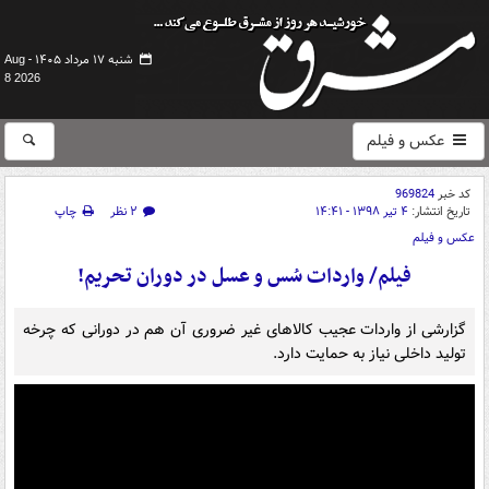
شنبه ۱۷ مرداد ۱۴۰۵ -
Aug
8 2026
عکس و فیلم
کد خبر
969824
تاریخ انتشار:
۴ تیر ۱۳۹۸ - ۱۴:۴۱
۲ نظر
چاپ
عکس و فیلم
فیلم/ واردات سُس و عسل در دوران تحریم!
گزارشی از واردات عجیب کالاهای غیر ضروری آن هم در دورانی که چرخه
تولید داخلی نیاز به حمایت دارد.