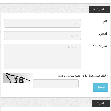
نظر شما
نام
ایمیل
نظر شما *
*
لطفا عدد مقابل را در جعبه متن وارد کنید
نظرات