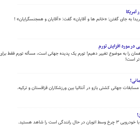
 آمریکا
ریدا به جای گفتن: «خانم ها و آقایان» گفت: «آقایان و همجنسگرایان» !
ی در مورد افزایش تورم
ان را به موضوع تغییر دهیم! تورم یک پدیده جهانی است، مسأله تورم فقط برای 
تر است!
انی!
سابقات جهانی کشتی بازو در آنتالیا بین ورزشکاران قزاقستان و ترکیه.
ندگی است را شاهد هستید.