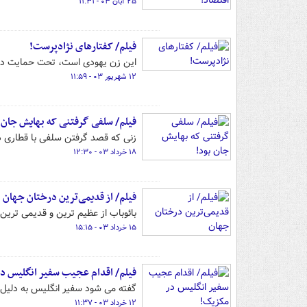
۲۵ آبان ۰۳ - ۱۱:۳۱
فیلم/ کفتارهای نژادپرست!
این زن یهودی است، تحت حمایت دولت 
۱۲ شهریور ۰۳ - ۱۱:۵۹
فیلم/ سلفی گرفتنی که بهایش جان 
زنی که قصد گرفتن سلفی با قطاری در
۱۸ خرداد ۰۳ - ۱۲:۳۰
فیلم/ از قدیمی‌ترین درختان جهان
بائوباب از عظیم ترین و قدیمی تری
۱۵ خرداد ۰۳ - ۱۵:۱۵
فیلم/ اقدام عجیب سفیر انگلیس د
گفته می شود سفیر انگلیس به دلیل اسلحه‌ای که به س
۱۲ خرداد ۰۳ - ۱۱:۳۷