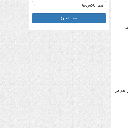
همه باکس‌ها
اخبار امروز
د.
 هم در