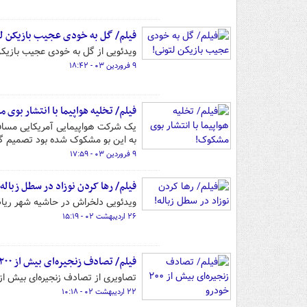
فیلم/ گل به خودی عجیب بازیکن لت
ویدئویی از گل به خودی عجیب بازیکن لتونی بر
۹ فروردین ۰۳ - ۱۸:۴۲
فیلم/ تخلیه هواپیما با انتشار بوی 
یک شرکت هواپیمایی آمریکایی مسافر
به این بو مشکوک شده بود تصمیم گر
۹ فروردین ۰۳ - ۱۷:۵۹
فیلم/ رها کردن نوزاد در سطل زباله!
ویدئویی دلخراش در حاشیه شهر ریاض
۲۶ اردیبهشت ۰۲ - ۱۵:۱۹
فیلم/ تصادف زنجیره‌ای بیش از ۲۰۰ خودرو
تصاویری از تصادف زنجیره‌ای بیش از ۲۰۰ وسیله نقلیه به دلیل مه غلیظ در چی
۲۲ اردیبهشت ۰۲ - ۱۰:۱۸