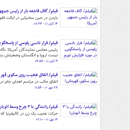
فیلم/ گاف فاجعه بار از رئیس جمهور
بایدن در حین سخنرانی در ایالت فلو
۱۴ آبان ۰۱ - ۰۸:۴۴
فیلم/ فرار نانسی پلوسی از پاسخگوی
رئیس مجلس نمایندگان آمریکا: نگاهم
نیست اروپا و انگلستان وضعیتش بد
۳ آبان ۰۱ - ۱۴:۵۹
فیلم/ اتفاق عجیب روی سکوی قهرم
اتفاق جالب در مراسم اهدای جام در م
۲۸ مهر ۰۱ - ۱۱:۵۴
فیلم/ رانندگی با ۳ چرخ وسط اتوبان!
حرکت عجیب یک زن در کالیفرنیا که با خودرویی ۳ چرخ وسط اتوبان در حال ران
۱۶ مهر ۰۱ - ۰۶:۱۰