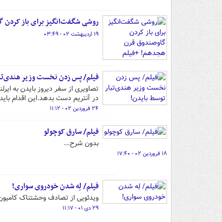
روشی شگفت‌انگیز برای باز کردن 
۱۹ اردیبهشت ۰۲ - ۰۳:۴۹
فیلم/ پس زدن نخست وزیر هندی‌تبا
تصاویری از سفر دیروز بایدن به ایرل
در آنتریم دست بدهد.این اقدام باید
۲۴ فروردین ۰۲ - ۱۱:۱۲
فیلم/ سارق کوچولو
بدون شرح...
۱۸ فروردین ۰۲ - ۱۷:۴۰
فیلم/ لِه شدن خودروی سواری!
ویدئویی از تصادف وحشتناک کامیون
۲۹ دی ۰۱ - ۱۱:۱۷