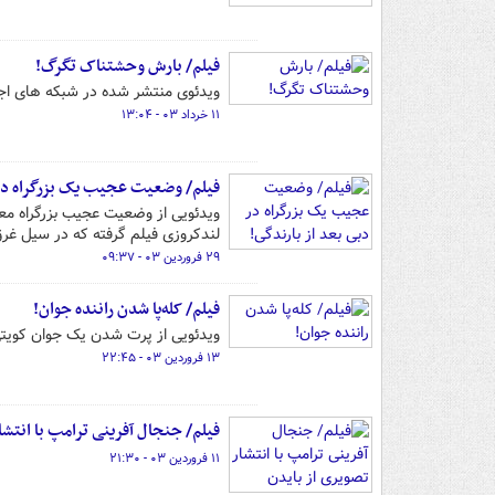
فیلم/ بارش وحشتناک تگرگ!
ویدئوی منتشر شده در شبکه های اجت
۱۱ خرداد ۰۳ - ۱۳:۰۴
فیلم/ وضعیت عجیب یک بزرگراه در 
ویدئویی از وضعیت عجیب بزرگراه معر
لندکروزی فیلم گرفته که در سیل غ
۲۹ فروردین ۰۳ - ۰۹:۳۷
فیلم/ کله‌پا شدن راننده جوان!
ویدئویی از پرت شدن یک جوان کویتی 
۱۳ فروردین ۰۳ - ۲۲:۴۵
فیلم/ جنجال آفرینی ترامپ با انتشا
۱۱ فروردین ۰۳ - ۲۱:۳۰