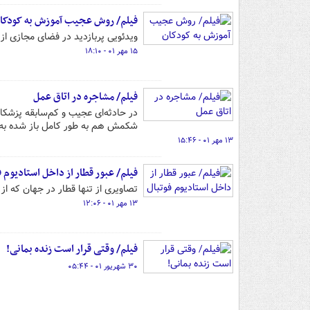
فیلم/ روش عجیب آموزش به کودکا
ویدئویی پربازدید در فضای مجازی از
۱۵ مهر ۰۱ - ۱۸:۱۰
فیلم/ مشاجره در اتاق عمل
در حادثه‌ای عجیب و کم‌سابقه پزشک
شکمش هم به طور کامل باز شده به 
۱۳ مهر ۰۱ - ۱۵:۴۶
فیلم/ عبور قطار از داخل استادیوم ف
تصاویری از تنها قطار در جهان که از
۱۳ مهر ۰۱ - ۱۲:۰۶
فیلم/ وقتی قرار است زنده بمانی!
۳۰ شهریور ۰۱ - ۰۵:۴۴