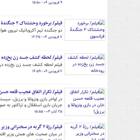
۹ فروردین ۰۴ - ۱۵:۵۰
فیلم/ برخورد وحشتناک ۲ جنگندۀ فرانسوی
دو جنگنده تیم آکروباتیک نیروی هوا
۷ فروردین ۰۴ - ۱۲:۲۵
فیلم/ لحظه کشف جسد زن یخ‌زده د
فیلم لحظه کشف جسد زن یخ‌زده در 
۶ فروردین ۰۴ - ۱۴:۵۹
فیلم/ تکرار اتفاق عجیب قلعه حسن خ
در اواخر بازی ونزوئلا و برزیل، س
جریان بازی استقلال و تراکتور به صو
۲۵ آبان ۰۳ - ۱۵:۵۵
فیلم/ رژۀ ۲ گربه در سخنرانی وزیر اقتصاد!
در میان صحبت های همتی وزیر اقتصاد در همایش تبر