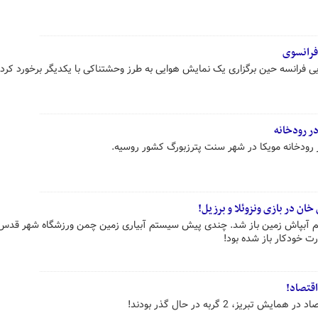
یی فرانسه حین برگزاری یک نمایش هوایی به طرز وحشتناکی با یکدیگر برخورد کردن
ر رودخانه
رودخانه مویکا در شهر سنت پترزبورگ کشور روسیه.
ان در بازی ونزوئلا و برزیل!
یستم آبپاش زمین باز شد. چندی پیش سیستم آبیاری زمین چمن ورزشگاه شهر قدس
رت خودکار باز شده بود!
یز، 2 گربه در حال گذر بودند!