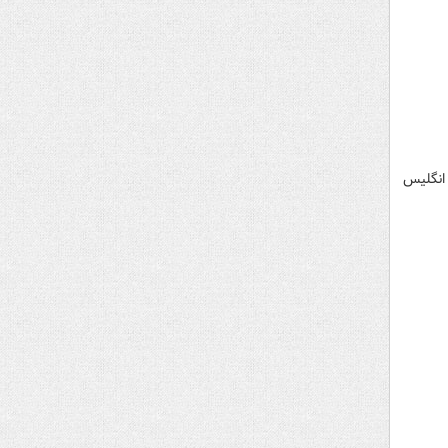
 انگلیس