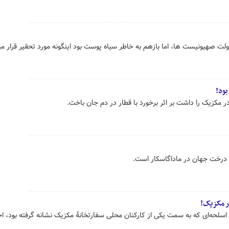
صهیونیست ها، اما بازهم به خاطر سیاه ‌پوست بود اینگونه مورد تحقیر قرار می
بود!
 مکزیک را داشت بر اثر برخورد با قطار در دم جان باخت.
ن درخت جهان در ماداگاسکار است.
ر مکزیک!
مت یکی از کارکنان محلی سفارت‎خانۀ مکزیک نشانه گرفته بود، اخراج شد.