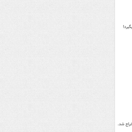
گیرد!