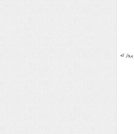
رواز که