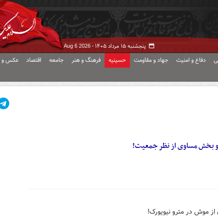
پنجشنبه ۱۵ مرداد ۱۴۰۵ -
Aug 6 2026
ی
دفاع و امنیت
جهاد و مقاومت
حسینیه
فرهنگ و هنر
جامعه
اقتصاد
عکس و ف
دو بخش مساوی از نظر جمعیت!
از موش‌ در مترو نیویورک!