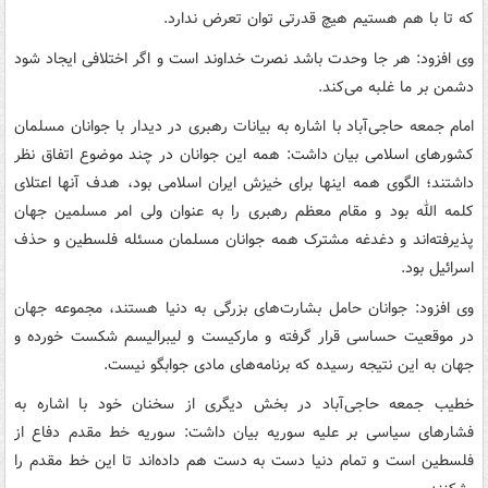
که تا با هم هستیم هیچ قدرتی توان تعرض ندارد.
وی افزود: هر جا وحدت باشد نصرت خداوند است و اگر اختلافی ایجاد شود
دشمن بر ما غلبه می‌کند.
امام جمعه حاجی‌آباد با اشاره به بیانات رهبری در دیدار با جوانان مسلمان
کشورهای اسلامی بیان داشت: همه این جوانان در چند موضوع اتفاق نظر
داشتند؛ الگوی همه اینها برای خیزش ایران اسلامی بود، هدف آنها اعتلای
کلمه الله بود و مقام معظم رهبری را به عنوان ولی امر مسلمین جهان
پذیرفته‌اند و دغدغه مشترک همه جوانان مسلمان مسئله فلسطین و حذف
اسرائیل بود.
وی افزود: جوانان حامل بشارت‌های بزرگی به دنیا هستند، مجموعه جهان
در موقعیت حساسی قرار گرفته و مارکیست و لیبرالیسم شکست خورده و
جهان به این نتیجه رسیده که برنامه‌های مادی جوابگو نیست.
خطیب جمعه حاجی‌آباد در بخش دیگری از سخنان خود با اشاره به
فشارهای سیاسی بر علیه سوریه بیان داشت: سوریه خط مقدم دفاع از
فلسطین است و تمام دنیا دست به دست هم داده‌اند تا این خط مقدم را