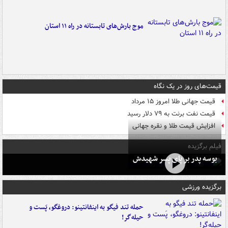
موج بارش‌های تابستانه در راه ۱۱ استان
قیمت‌های روز در یک نگاه
قیمت جهانی طلا امروز ۱۵ مرداد
قیمت نفت برنت به ۷۹ دلار رسید
افزایش قیمت طلا و نقره جهانی
فیلم برگزیده
بوسه‌ پدر بر پای پسر شهیدش
برگزیده ورزشی
حمله تند فیگو به اینفانتینو: دروغگو، پَست‌ و
حیله‌گر!