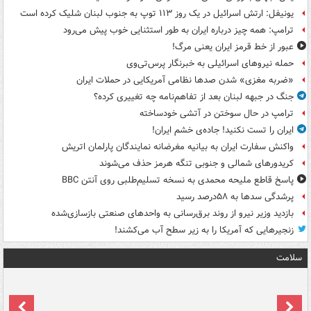
یونیفل: ارتش اسرائیل در یک روز ۱۱۳ توپ به جنوب لبنان شلیک کرده است
ترامپ: همه چیز درباره ایران به طور استثنایی خوب پیش می‌رود
عبور از خط قرمز ایران یعنی مرگ!
حمله نیروهای اسرائیلی به خبرنگار پرس‌تی‌وی
«ضربه مغزی» شدن صدها نظامی آمریکایی در حملات ایران
جنگ در جبهه لبنان بعد از تفاهم‌نامه چه تغییری کرده؟
ترامپ در حال سوختن در آتشی خودساخته
ایران را تست نکنید! جاده‌ی خشم ایران!
واکنش سفارت ایران به بیانیه مغرضانه نمایندگان پارلمان اتریش
کریدورهای شمالی و جنوبی تنگه هرمز حذف می‌شوند
پاسخ قاطع ملیحه محمدی به نسخه تسلیم‌طلبی روی آنتن BBC
پرشدگی سدها به ۵۸درصد رسید
بازدید وزیر نیرو از روند برق‌رسانی به واحدهای صنعتی بازسازی‌شده
زنجیرهایی که آمریکا را به زیر سطح آب می‌کشند!
سلامت
ت