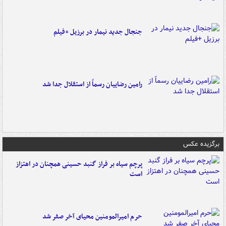
جنجال جدید نیمار در برزیل +فیلم
رامین رضاییان رسماً از استقلال جدا شد
برگزیده عکس
پرچم سیاه بر فراز گنبد حسینی همچنان در اهتزاز
است
حرم امیرالمومنین محیای آخر صفر شد