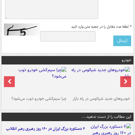
*
لطفا عدد مقابل را در جعبه متن وارد کنید
خودرو
خودروهای جدید شیائومی در راه بازار
چرا سیم‌کشی خودرو ذوب می‌شود؟
شو
این مطالب را از دست ندهید....
۶ دستاورد بزرگ ایران در ۱۶۰ روز رهبری رهبر انقلاب