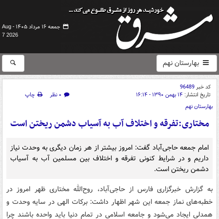
جمعه ۱۶ مرداد ۱۴۰۵ -
Aug
7 2026
بهارستان نهم
کد خبر
96489
تاریخ انتشار:
۱۴ بهمن ۱۳۹۰ - ۱۶:۱۴
۰ نظر
چاپ
بهارستان نهم
مختاری:تفرقه و اختلاف آب به آسیاب دشمن ریختن است
امام جمعه حاجی‌آباد گفت: امروز بیشتر از هر زمان دیگری به وحدت نیاز
داریم و در شرایط کنونی تفرقه و اختلاف بین مسلمین آب به آسیاب
دشمن ریختن است.
به گزارش خبرگزاری فارس از حاجی‌آباد، روح‌الله مختاری ظهر امروز در
خطبه‌های نماز جمعه این شهر اظهار داشت: برکات الهی در سایه وحدت و
همدلی ایجاد می‌شود و جامعه اسلامی در تمام دنیا باید واحده باشند چرا