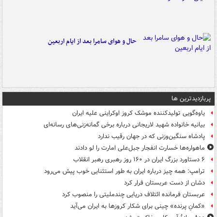
حال و هوای سامرا بعد از ایام اربعین
پربازدیدترین ها
یاوه‌گویی تولیدکننده موشک کروز اوکراینی علیه ایران
بیانیه خانواده شهید لاریجانی درباره برخی گمانه‌زنی‌های رسانه‌ای
پادشاه سنگین‌وزنی که در جهان رقیب ندارد
ماهواره‌ها خسارت انفجار جبل‌علی امارت را لو دادند
۶ دستاورد بزرگ ایران در ۱۶۰ روز رهبری رهبر انقلاب
ترامپ: همه چیز درباره ایران به طور استثنایی خوب پیش می‌رود
دشان از دست عربستان فرار کرد
عربستان فرمانده ائتلاف دریایی چندملیتی را منصوب کرد
«کمانِ پرنده» چینی برای شکار کروزها به ایران می‌آید