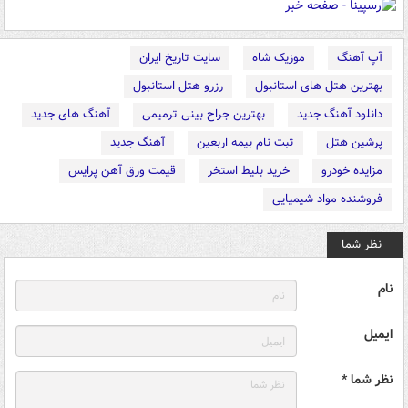
آپ آهنگ
موزیک شاه
سایت تاریخ ایران
بهترین هتل های استانبول
رزرو هتل استانبول
دانلود آهنگ جدید
بهترین جراح بینی ترمیمی
آهنگ های جدید
پرشین هتل
ثبت نام بیمه اربعین
آهنگ جدید
مزایده خودرو
خرید بلیط استخر
قیمت ورق آهن پرایس
فروشنده مواد شیمیایی
نظر شما
نام
ایمیل
نظر شما *