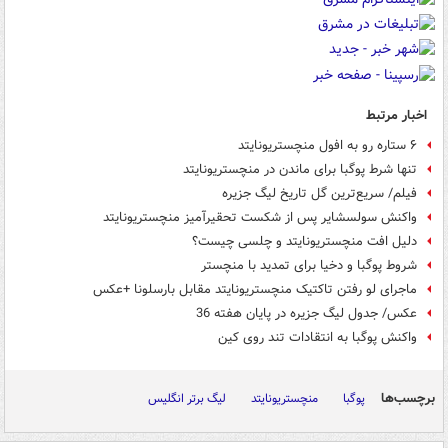
اخبار مرتبط
۶ ستاره رو به افول منچستریونایتد
تنها شرط پوگبا برای ماندن در منچستریونایتد
فیلم/ سریع‌ترین گل تاریخ لیگ جزیره
واکنش سولسشایر پس از شکست تحقیرآمیز منچستریونایتد
دلیل افت منچستریونایتد و چلسی چیست؟
شروط پوگبا و دخیا برای تمدید با منچستر
ماجرای لو رفتن تاکتیک منچستریونایتد مقابل بارسلونا +عکس
عکس/ جدول لیگ جزیره در پایان هفته 36
واکنش پوگبا به انتقادات تند روی کین
برچسب‌ها
پوگبا
منچستریونایتد
لیگ برتر انگلیس