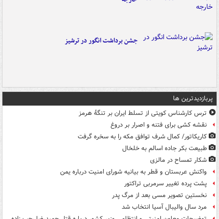
جشن برداشت انگور در ترشیز
پربازدیدترین ها
ترس کارشناس کویتی از تسلط ایران بر تنگۀ هرمز
نقشه کشی برای فتنه و اصرار بر دروغ
کاریکاتور/ کمال شرف توافق مکه را به سخره گرفت
طبیعت بکر جاده اسالم به خلخال
شکار تمساح در مالزی
واکنش عربستان و قطر به بیانیه شورای امنیت درباره یمن
پشت پرده تغییر سرمربی تراکتور
نخستین تصویر مسی بعد از مرگ پدر
مرد سال والیبال آسیا انتخاب شد
توضیحات معاون امنیتی و انتظامی وزیر کشور درباره قتل حمیدرضا رجب زاده