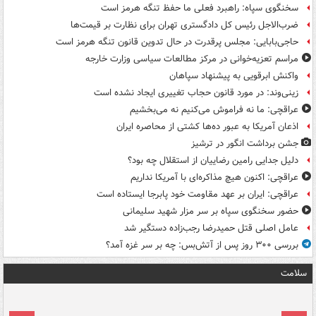
سخنگوی سپاه: راهبرد فعلی ما حفظ تنگه هرمز است
ضرب‌الاجل رئیس کل دادگستری تهران برای نظارت بر قیمت‌ها
حاجی‌بابایی: مجلس پرقدرت در حال تدوین قانون تنگه هرمز است
مراسم تعزیه‌خوانی در مرکز مطالعات سیاسی وزارت خارجه
واکنش ابرقویی به پیشنهاد سپاهان
زینی‌وند: در مورد قانون حجاب تغییری ایجاد نشده است
عراقچی: ما نه فراموش می‌کنیم نه می‌بخشیم
اذعان آمریکا به عبور ده‌ها کشتی از محاصره ایران
جشن برداشت انگور در ترشیز
دلیل جدایی رامین رضاییان از استقلال چه بود؟
عراقچی: اکنون هیچ مذاکره‌ای با آمریکا نداریم
عراقچی: ایران بر عهد مقاومت خود پابرجا ایستاده است
حضور سخنگوی سپاه بر سر مزار شهید سلیمانی
عامل اصلی قتل حمیدرضا رجب‌زاده دستگیر شد
بررسی ۳۰۰ روز پس از آتش‌بس: چه بر سر غزه آمد؟
سلامت