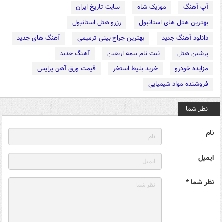
آپ آهنگ
موزیک شاه
سایت تاریخ ایران
بهترین هتل های استانبول
رزرو هتل استانبول
دانلود آهنگ جدید
بهترین جراح بینی ترمیمی
آهنگ های جدید
پرشین هتل
ثبت نام بیمه اربعین
آهنگ جدید
مزایده خودرو
خرید بلیط استخر
قیمت ورق آهن پرایس
فروشنده مواد شیمیایی
نظر شما
نام
ایمیل
نظر شما *