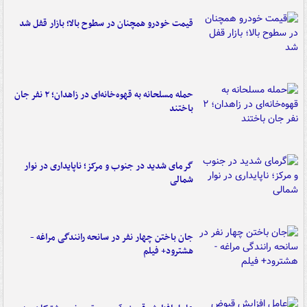
قیمت خودرو همچنان در سطوح بالا؛ بازار قفل شد
حمله مسلحانه به قهوه‌خانه‌ای در زاهدان؛ ۲ نفر جان
باختند
گرمای شدید در جنوب و مرکز؛ ناپایداری در نوار
شمالی
جان باختن چهار نفر در سانحه رانندگی مراغه -
هشترود+ فیلم