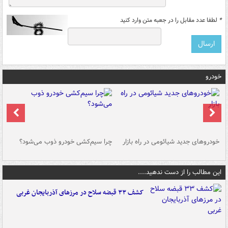
*
لطفا عدد مقابل را در جعبه متن وارد کنید
خودرو
خودروهای جدید شیائومی در راه بازار
چرا سیم‌کشی خودرو ذوب می‌شود؟
شو
این مطالب را از دست ندهید....
کشف ۳۳ قبضه سلاح در مرزهای آذربایجان غربی