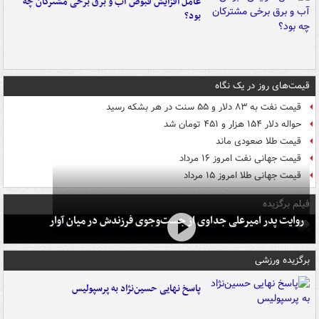
عامل افزایش قبوض آب و برق برخی مشترکان چه
بود؟
قیمت‌های روز در یک نگاه
قیمت نفت به ۸۳ دلار و ۵۵ سنت در هر بشکه رسید
حواله دلار ۱۵۴ هزار و ۴۵۱ تومان شد
قیمت طلا صعودی ماند
قیمت جهانی نفت امروز ۱۶ مرداد
قیمت جهانی طلا امروز ۱۵ مرداد
فیلم برگزیده
روایت پدر امیرعلی جداوی از جست‌وجوی فرزندش در میان آوار
برگزیده ورزشی
پاسخ نهایی حسین‌نژاد به پرسپولیس