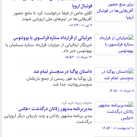
فوتبال اروپا
آقای خاص از فیفا درخواست کرد تا مانع حضور
آفریقایی‌ها در تیم‌های ملی اروپایی شوند.
۶ تیر ۰۱ - ۰۸:۲۳
جزئیاتی از قرارداد ستاره فرانسوی با یوونتوس
خبرنگار ایتالیایی از جزئیات قرارداد ستاره مسلمان با
یوونتوس خبر داد.
۱۲ خرداد ۰۱ - ۱۵:۵۲
داستان پوگبا در منچستر تمام شد
پل پوگبا به طور رسمی از جمع بازیکنان
منچستریونایتد جدا شد.
۱۱ خرداد ۰۱ - ۱۶:۱۵
خانواده رایولا تایید کرد؛
مدیربرنامه مشهور زلاتان درگذشت +عکس
مدیر برنامه مشهور زلاتان و چند بازیکن دیگر اروپایی
درگذشت.
۱۰ اردیبهشت ۰۱ - ۱۸:۵۶