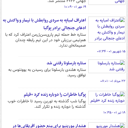
جهانی ۲۰۲۲ منتشر شد.
۱۹ مهر ۰۱ - ۱۰:۰۹
اعتراف امباپه به سردی روابطش با نیمار و واکنش به
ادعای جنجالی برادر پوگبا
ستاره خط حمله تیم پاری‌سن‌ژرمن اعتراف کرد که با
هم‌تیمی برزیلی خود در این تیم رابطه چندان
صمیمانه‌ای ندارد.
۱۵ شهریور ۰۱ - ۰۷:۳۴
ستاره بارسلونا رفتنی شد
ستاره هلندی بارسلونا برای رسیدن به یوونتوس به
توافق رسید.
۲۲ مرداد ۰۱ - ۰۸:۰۱
پوگبا خاطرات را دوباره زنده کرد +فیلم
پوگبا شب گذشته به تورین رسید تا خاطرات خوب
گذشته را دوباره زنده و تکرار کند.
۱۸ تیر ۰۱ - ۱۰:۳۵
هشدار مورینیو برای منع حضور آفریقایی‌ها در