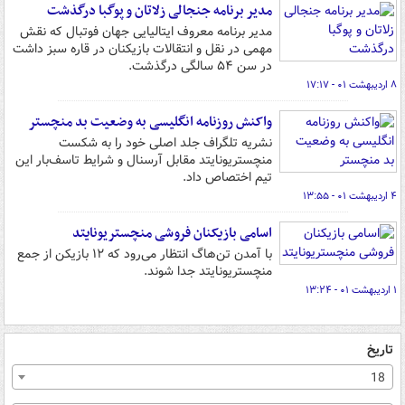
مدیر برنامه جنجالی زلاتان و پوگبا درگذشت
مدیر برنامه معروف ایتالیایی جهان فوتبال که نقش
مهمی در نقل و انتقالات بازیکنان در قاره سبز داشت
در سن ۵۴ سالگی درگذشت.
۸ اردیبهشت ۰۱ - ۱۷:۱۷
واکنش روزنامه انگلیسی به وضعیت بد منچستر
نشریه تلگراف جلد اصلی خود را به شکست
منچستریونایتد مقابل آرسنال و شرایط تاسف‌بار این
تیم اختصاص داد.
۴ اردیبهشت ۰۱ - ۱۳:۵۵
اسامی بازیکنان فروشی منچستریونایتد
با آمدن تن‌هاگ انتظار می‌رود که ۱۲ بازیکن از جمع
منچستریونایتد جدا شوند.
۱ اردیبهشت ۰۱ - ۱۳:۲۴
تاریخ
18