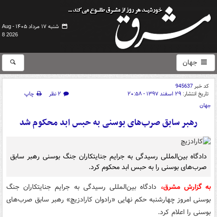
شنبه ۱۷ مرداد ۱۴۰۵ -
Aug
8 2026
جهان
کد خبر
945637
تاریخ انتشار:
۲۹ اسفند ۱۳۹۷ - ۲۰:۵۸
۲ نظر
چاپ
جهان
رهبر سابق صرب‌های بوسنی به حبس ابد محکوم شد
دادگاه بین‌المللی رسیدگی به جرایم جنایتکاران جنگ بوسنی رهبر سابق
صرب‌های بوسنی را به حبس ابد محکوم کرد.
به گزارش مشرق،
دادگاه بین‌المللی رسیدگی به جرایم جنایتکاران جنگ
بوسنی امروز چهارشنبه حکم نهایی «رادوان کارادزیچ» رهبر سابق صرب‌های
بوسنی را اعلام کرد.