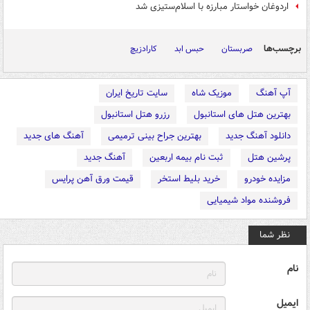
اردوغان خواستار مبارزه با اسلام‌ستیزی شد
برچسب‌ها
صربستان
حبس ابد
کارادزیچ
آپ آهنگ
موزیک شاه
سایت تاریخ ایران
بهترین هتل های استانبول
رزرو هتل استانبول
دانلود آهنگ جدید
بهترین جراح بینی ترمیمی
آهنگ های جدید
پرشین هتل
ثبت نام بیمه اربعین
آهنگ جدید
مزایده خودرو
خرید بلیط استخر
قیمت ورق آهن پرایس
فروشنده مواد شیمیایی
نظر شما
نام
ایمیل