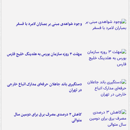
وجود شواهدی مبنی بر بمباران لامرد با فسفر
مهلت ۳ روزه سازمان بورس به هلدینگ خلیج فارس
دستگیری باند جاعلان حرفه‌ای مدارک اتباع خارجی
در تهران
کاهش ۳ درصدی مصرف برق برای دومین سال
متوالی