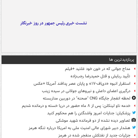
نشست خبری رئیس جمهور در روز خبرنگار
پربازدیدترین ها
مداح جوانی که در خون خود غلتید +فیلم
تأیید ربایش و قتل حمیدرضا رجب‌زاده
استقرار انبوه «دی‌اف‑۱۷» و پایان عصر پدافند آمریکا +عکس
درگیری اعضای داعش و نیروهای جولانی در سیده زینب
لحظه انفجار جایگاه CNG "صحنه" در دوربین مداربسته
خدمه ناو لینکلن: پس از ۸ ماه حضور در دریا خسته و درمانده‌ شدیم
پزشکیان: جنایات امروز واشنگتن را هم محکوم کنید
تصاویر دیده‌ نشده از دو فرمانده شهید موشکی
هشدار دبیر شورای عالی امنیت ملی به امریکا درباره تنگه هرمز
جزئیات جدید از نفتکش منفجر شده در هرمز