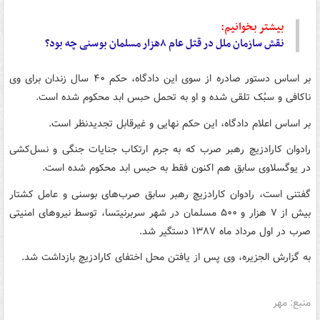
بیشتر بخوانیم:
نقش سازمان ملل در قتل عام ۸هزار مسلمان بوسنی چه بود؟
بر اساس دستور صادره از سوی این دادگاه، حکم ۴۰ سال زندان برای وی
ناکافی و سبُک تلقی شده و او به تحمل حبس ابد محکوم شده است.
بر اساس اعلام دادگاه، این حکم نهایی و غیرقابل تجدیدنظر است.
رادوان کارادزیچ رهبر صرب که به جرم ارتکاب جنایات جنگی و نسل‌کشی
در یوگسلاوی سابق هم اکنون فقط به حبس ابد محکوم شده است.
گفتنی است، رادوان کارادزیچ رهبر سابق صرب‌های بوسنی و عامل کشتار
بیش از ۷ هزار و ۵۰۰ مسلمان در شهر سربرنیتسا، توسط نیروهای امنیتی
صرب در اول مرداد ماه ۱۳۸۷ دستگیر شد.
به گزارش الجزیره، وی پس از یافتن محل اختفای کارادزیچ بازداشت شد.
منبع: مهر