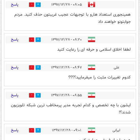
پاسخ
۰۸:۰۵ - ۱۳۹۷/۱۲/۲۸
6
20
همینجوری استعداد هارو با توجیهات عجیب غریبتون حذف کنید. مردم
جوابتونو خواهند داد
پاسخ
۰۸:۲۰ - ۱۳۹۷/۱۲/۲۸
0
17
لطفا اخلاق اسلامی و حرفه ای را رعایت کنید
پاسخ
علی
۰۸:۴۷ - ۱۳۹۷/۱۲/۲۸
3
21
کدوم تغییرات مثبت را میفرمایید؟؟؟؟
پاسخ
۰۸:۵۵ - ۱۳۹۷/۱۲/۲۸
5
26
ایشون با چه تخصص و کدام تجربه مدیر پرمخاطب ترین شبکه تلویزیون
شدند؟!
پاسخ
ایرانی
۰۹:۰۱ - ۱۳۹۷/۱۲/۲۸
44
12