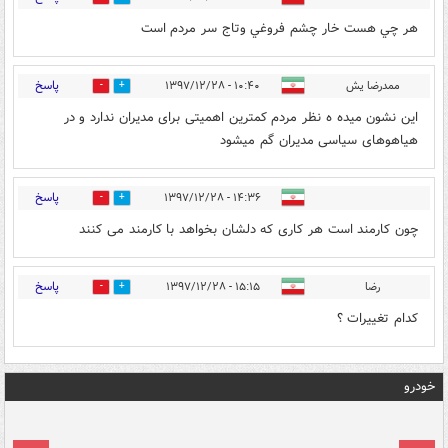
هر چي هست خار چشم فروغي وتاج سر مردم است
پاسخ
ممدرضا یش
۱۰:۴۰ - ۱۳۹۷/۱۲/۲۸
2
23
این نشون میده ه نظر مردم کمترین اهمیتی برای مدیران ندارد و در
هیاهوهای سیاسی مدیران گم میشود
پاسخ
۱۴:۳۶ - ۱۳۹۷/۱۲/۲۸
1
8
چون کارمند است هر کاری که دلشان بخواهد با کارمند می کنند
پاسخ
رضا
۱۵:۱۵ - ۱۳۹۷/۱۲/۲۸
2
6
کدام تغییرات ؟
خودرو