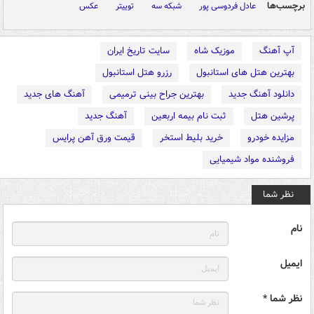
برچسب‌ها
عادل فردوسی پور
شبکه سه
توییتر
عکس
آپ آهنگ
موزیک شاه
سایت تاریخ ایران
بهترین هتل های استانبول
رزرو هتل استانبول
دانلود آهنگ جدید
بهترین جراح بینی ترمیمی
آهنگ های جدید
پرشین هتل
ثبت نام بیمه اربعین
آهنگ جدید
مزایده خودرو
خرید بلیط استخر
قیمت ورق آهن پرایس
فروشنده مواد شیمیایی
نظر شما
نام
ایمیل
نظر شما *