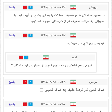
پاسخ
درویش
۰۰:۲۲ - ۱۳۹۷/۱۲/۲۸
8
43
با همین استدلال های ضعیف مملکت را به این وضع در آورده اید. با
مدیرانی به مراتب ضعیف تر از کارمندان مواجه هستیم.
پاسخ
۰۰:۴۷ - ۱۳۹۷/۱۲/۲۸
35
37
فردوسی پور تاج سر فروغیه
احمد
21
26
فروغی هم تشخیص داده این تاج را از سرش بردارد مشکلیه؟
پاسخ
من من
۰۰:۴۸ - ۱۳۹۷/۱۲/۲۸
12
30
خلاف قانون کار کرده؟ دقیقا چه خلاف قانونی :)))
پاسخ
۰۰:۵۷ - ۱۳۹۷/۱۲/۲۸
7
32