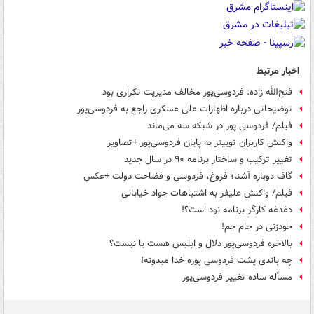
اخبار مرتبط
فتح‌الله زاده: فردوسی‌پور مخالف مدیریت تکراری بود
توضیحاتی درباره اظهارات علی عسکری راجع به فردوسی‌پور
فیلم/ فردوسی پور در شبکه سه می‌ماند
واکنش کاربران توییتر به پایان فردوسی‌پور +تصاویر
تغییر ترکیب و ساختار برنامه ۹۰ در سال جدید
گاف دوباره آشنا؛ فروغ، فردوسی و فضاحت دولت +عکس
فیلم/ واکنش علیفر به اشتباهات جواد خیابانی
دغدغه کارگر برنامه نود است؟!
خودزنی در جام جم!
بالاخره فردوسی‌پور دلال و ابلیس هست یا نیست؟
چه باندی پشت فردوسی پوره خدا میدونه!
مسأله ساده تغییر فردوسی‌پور