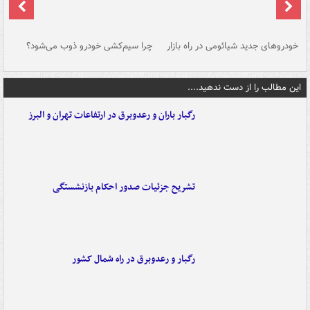
خودروهای جدید شیائومی در راه بازار
چرا سیم‌کشی خودرو ذوب می‌شود؟
شو
این مطالب را از دست ندهید....
رگبار باران و رعدوبرق در ارتفاعات تهران و البرز
تشریح جزئیات صدور احکام بازنشستگی
رگبار و رعدوبرق در راه شمال کشور