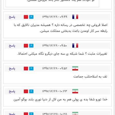
پاسخ
۰۹:۴۹ - ۱۳۹۷/۱۲/۲۸
1
25
اصلا فروغی چه تخصصی در رسانه داره ؟ همیشه مدیران نالایق که با
رابطه سر کار اومدن باعث بدبختی مملکت میشن.
پاسخ
۰۹:۵۰ - ۱۳۹۷/۱۲/۲۸
1
21
تغییرات مثبت ؟ شما شبکه ی سه جای دیگرو نگاه میکنی احتمالا.
پاسخ
۰۹:۵۲ - ۱۳۹۷/۱۲/۲۸
9
9
تف به اسلاحتلب جماعت
پاسخ
۱۰:۲۳ - ۱۳۹۷/۱۲/۲۸
0
4
خدا تورو شفا بده ی پولی هم به من لال از دنیا نوری بلند بوگو آمین
پاسخ
۱۰:۲۸ - ۱۳۹۷/۱۲/۲۸
4
17