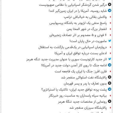
درگیر شدن گردشگر اسپانیایی با نظامی صهیونیست
شاید روسیه، آمریکا را در ایران زمین‌گیر کند!
واکنش بقائی به خیالبافی ترامپ
پاسخ منفی یک لژیونر به باشگاه پرسپولیس
انفجار بزرگ در شهر المخا یمن
۶ فوتی و ۵ مصدوم بر اثر تصادف زنجیره‌ای
ماموریت در حال پایان است!
دروازه‌بان اسپانیایی در یک‌قدمی بازگشت به استقلال
ادعای بسنت درباره توافق ایران و آمریکا
اثر جدید کارتونیست سوری با عنوان مدیریت جدید تنگه هرمز
ادامه جنگ تا روی کار آمدن دولت جدید در آمریکا!
فارن افرز: جنگ با ایران یک فاجعه است
پالایشگاه نفت اسلواکی منفجر شد
بدون تعارف با پدر و پسر قهرمان
پشت پرده توافق جدید ایران؛ تاکتیک یا استراتژی؟
بیانیه سپاه پاسداران به مناسبت روز خبرنگار
رونمایی از مختصات جدید تنگۀ هرمز
پالایشگاه سیزران منفجر شد