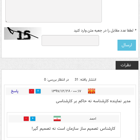
*
لطفا عدد مقابل را در جعبه متن وارد کنید
نظرات
انتشار یافته: 31
در انتظار بررسی: 0
پاسخ
۰۰:۱۷ - ۱۳۹۷/۱۲/۲۸
11
24
مدیر نماینده کارشناسه نه حاکم بر کارشناسی
احمد
1
13
کارشناس تصمیم ساز سازمان است نه تصمیم گیر!