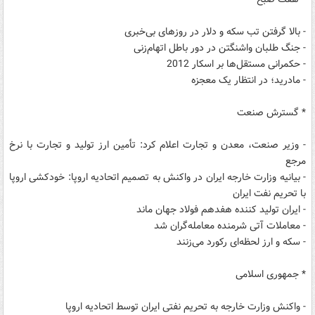
- بالا گرفتن تب سکه و دلار در روزهای بی‌خبری
- جنگ طلبان واشنگتن در دور باطل اتهام‌زنی
- حکمرانی مستقل‌ها بر اسکار 2012
- مادرید؛ در انتظار یک معجزه
* گسترش صنعت
- وزیر صنعت، معدن و تجارت اعلام کرد: تأمین ارز تولید و تجارت با نرخ
مرجع
- بیانیه وزارت خارجه ایران در واکنش به تصمیم اتحادیه اروپا: خودکشی اروپا
با تحریم نفت ایران
- ایران تولید کننده هفدهم فولاد جهان ماند
- معاملات آتی شرمنده معامله‌گران شد
- سکه و ارز لحظه‌ای رکورد می‌زنند
* جمهوری اسلامی
- واکنش وزارت خارجه به تحریم نفتی ایران توسط اتحادیه اروپا