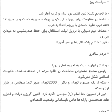
* سیاست روز
- با تحریم نفت: نبرد اقتصادی ایران و غرب آغاز شد
- دشمنان مقاومت برای بین‌المللی کردن پرونده سوریه دست و پا می‌زنند:
فتنه غرب علیه دمشق با پرچم اتحادیه عرب
- مصاف تیم دنیزلی با برزیل لیگ: استقلال برای حفظ صدرنشینی به میدان
می‌رود
- فریاد خشم پاکستانی‌ها بر سر آمریکا
* مردم سالاری
- واکنش ایران نسبت به تحریم نفتی اروپا
- رئیس مجمع تشخیص مصلحت ن ظام: مردم در صحنه نباشند، حکومت
اسلامی شکل نمی‌گیرد
- سکه از یک میلیون تومان و دلار از 2000تومان عبور کرد: سونامی در بازار
ارز و سکه
- دبیر فراکسیون خط امام (ره) مجلس تأکید کرد: قانون گریزی دولت و اجرای
غلط هدفمندی یارانه‌ها عامل نابسامانی وضعیت اقتصادی
* جوان