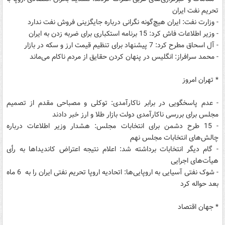
تحریم نفت ایران
- وزارت نفت: ایران هیچ‌گونه نگرانی درباره جایگزینی فروش نفت ندارد
- وزیر اطلاعات فاش کرد: 15 برنامه استکباری برای ضربه زدن به ایران
- آل اسحاق مطرح کرد: 7 پیشنهاد برای تنظیم قیمت ارز و سکه در بازار
- محمد سرافراز: انگلیس در پنهان کردن حقایق از مردم ناکام می‌ماند
* تهران امروز
- عدم پاسخگویی در برابر ناکارآمدی: توکلی و مصباحی مقدم از تصمیم
مجلس برای بررسی ناکارآمدی دولت بازار طلا و ارز خبر دادند
- 15 طرح دشمن برای انتخابات مجلس: هشدار وزیر اطلاعات درباره
چالش‌های انتخابات مجلس نهم
- گام دیگر انتخابات برداشته شد: اعلام نتیجه اعتراض کاندیداها به رأی
هیأت‌های اجرایی
- شوک نفتی آسیایی به اروپایی‌ها: اتحادیه اروپا تحریم نفتی ایران را به 6 ماه
بعد حواله کرد
* جهان اقتصاد