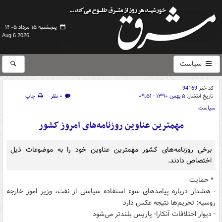
پنجشنبه ۱۵ مرداد ۱۴۰۵ -
Aug 6 2026
سیاست
کد خبر
94169
تاریخ انتشار:
۵ بهمن ۱۳۹۰ - ۰۹:۵۱
۰ نظر
چاپ
سیاست
مهمترین عناوین روزنامه‌های امروز کشور
برخی روزنامه‌های کشور مهمترین عناوین خود را به موضوعات ذیل
اختصاص دادند.
* حمایت
- هشدار درباره پیامدهای سوء استفاده سیاسی از نفت، وزیر امور خارجه
روسیه: تحریم‌ها نتیجه عکس دارد
- دیوار اختلافات آنکارا- پاریس بلندتر می‌شود