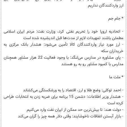
ارز واردکنندگان نداریم
* جام جم
- اتحادیه اروپا خود را تحریم نفتی کرد، وزارت نفت: مردم ایران اسلامی
مطمئن باشند تمهیدات لازم از مدت‌ها قبل اندیشیده شده است
- ارز مورد نیاز واردکنندگان کالا تأمین می‌شود: هشدار بانک مرکزی به
خریداران سکه
- پای مشاوره در مدارس می‌لنگد: با وجود فعالیت 22 هزار مشاور همچنان
مدارس با کمبود مشاور رو به رو هستند
* ملت ما
- احمد توکلی: وضع طلا و ارز، اقتصاد را به ورشکستگی می‌کشاند
- هشدار وزیر اطلاعات: دشمن 15 برنامه برای ضربه زدن به انتخابات طراحی
کرده است
- دولت هند: تا بیش‌ترین حد ممکن از ایران نفت وارد می‌کنیم
- بازار آبستن اتفاقات ناخوشایند: وقتی دلار همه چیز را گران می‌کند