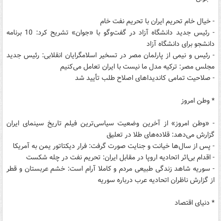
- خیال خام تحریم ایران با تحریم نفت خام
- رئیس جدید دانشگاه آزاد در گفت‌وگو با «جوان» تشریح کرد: 10 برنامه
دانشجو برای دانشگاه آزاد
- رئیس و نیمی از پارلمان مصر در تسخیر اسلامگرایان انقلابی: رئیس جدید
مجلس مصر: ترکیه مدل ما نیست با ایران تعامل می‌کنیم
- صلاحیت تمامی کاندیداهای اصلاح طلب تأیید شد
* وطن امروز
- «وطن امروز» از آخرین وضعیت سیاسی‌ترین فیلم تاریخ سینمای ایران
گزارش می‌دهد: قلاده‌های طلا در تعلیق
- پس از سال‌ها خیانت و جنایت صورت گرفت: فرار دیکتاتور یمن به آ‌مریکا
- اقدام بی‌اثر اتحادیه اروپا در مقابل ایران: تحریم نفت در چله شکست
- سوریه شاهد زندگی طبیعی مردم و کاملا آرام است: خشم عربستان و قطر
از گزارش ناظران اتحادیه عرب درباره سوریه
* دنیای اقتصاد