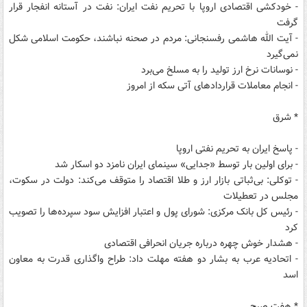
- خودکشی اقتصادی اروپا با تحریم نفت ایران: نفت در آستانه انفجار قرار
گرفت
- آیت الله هاشمی رفسنجانی: مردم در صحنه نباشند، حکومت اسلامی شکل
نمی‌گیرد
- نوسانات نرخ ارز تولید را به مسلخ می‌برد
- انجام معاملات قراردادهای آتی سکه از امروز
* شرق
- پاسخ ایران به تحریم نفتی اروپا
- برای اولین بار توسط «جدایی» سینمای ایران نامزد دو اسکار شد
- توکلی: بی‌ثباتی بازار ارز و طلا اقتصاد را متوقف می‌کند: دولت در سکوت،
مجلس در تعطیلات
- رئیس کل بانک مرکزی: شورای پول و اعتبار افزایش سود سپرده‌ها را تصویب
کرد
- هشدار خوش چهره درباره جریان انحرافی اقتصادی
- اتحادیه عرب به بشار دو هفته مهلت داد: طراح واگذاری قدرت به معاون
اسد
* هفت صبح