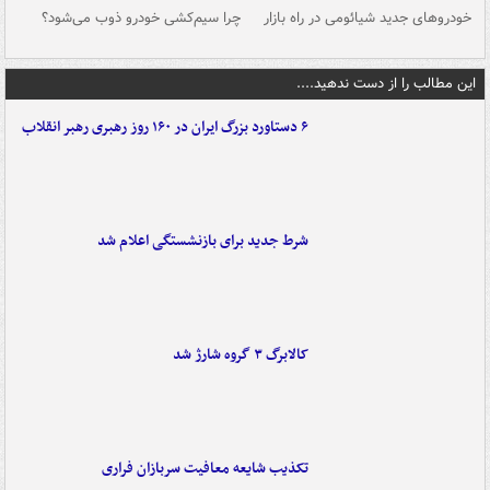
خودروهای جدید شیائومی در راه بازار
چرا سیم‌کشی خودرو ذوب می‌شود؟
شو
این مطالب را از دست ندهید....
۶ دستاورد بزرگ ایران در ۱۶۰ روز رهبری رهبر انقلاب
شرط جدید برای بازنشستگی اعلام شد
کالابرگ ۳ گروه شارژ شد
تکذیب شایعه معافیت سربازان فراری