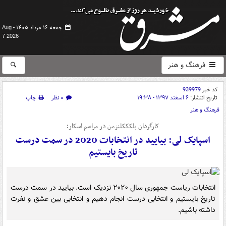
جمعه ۱۶ مرداد ۱۴۰۵ -
Aug
7 2026
فرهنگ و هنر
کد خبر
939979
تاریخ انتشار:
۶ اسفند ۱۳۹۷ - ۱۹:۳۸
۰ نظر
چاپ
فرهنگ و هنر
کارگردان بلکککلنزمن در مراسم اسکار؛
اسپایک لی: بیایید در انتخابات 2020 در سمت درست
تاریخ بایستیم
انتخابات ریاست جمهوری سال ۲۰۲۰ نزدیک است. بیایید در سمت درست
تاریخ بایستیم و انتخابی درست انجام دهیم و انتخابی بین عشق و نفرت
داشته باشیم.