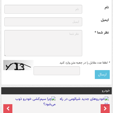
نام
ایمیل
نظر شما *
*
لطفا عدد مقابل را در جعبه متن وارد کنید
خودرو