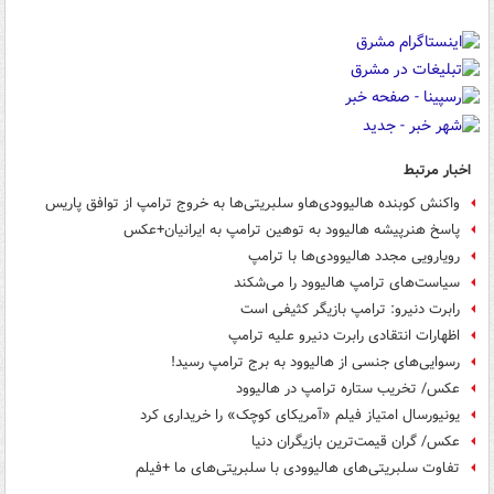
اخبار مرتبط
واکنش کوبنده هالیوودی‌هاو سلبریتی‌ها به خروج ترامپ از توافق پاریس
پاسخ هنرپیشه هالیوود به توهین ترامپ به ایرانیان+عکس
رویارویی مجدد هالیوودی‌ها با ترامپ
سیاست‌های ترامپ هالیوود را می‌شکند
رابرت دنیرو: ترامپ بازیگر کثیفی است
اظهارات انتقادی رابرت دنیرو علیه ترامپ
رسوایی‌های جنسی از هالیوود به برج ترامپ رسید!
عکس/ تخریب ستاره ترامپ در هالیوود
یونیورسال امتیاز فیلم «آمریکای کوچک» را خریداری کرد
عکس/ گران قیمت‌ترین بازیگران دنیا
تفاوت سلبریتی‌های هالیوودی با سلبریتی‌های ما +فیلم