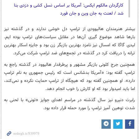
کارگردان
مالکوم
ایکس: آمریکا بر اساس نسل کشی و دزدی بنا
شد / لعنت به جان وین و جان فورد
بیشتر هنرمندان هالیوودی از ترامپ دل خوشی ندارند و در گذشته نیز
بارها شاهد موضوع
گیری
آن‌ها در مقابل سیاست‌های ترامپ بوده
ایم
.
لیدی
گاگا
که امسال نیز نامزد بهترین بازیگر زن بود و جایزه اسکار بهترین
ترانه را دریافت کرد در گذشته در تجمع‌های ضد ترامپ شرکت می‌کرد.
همچنین جرج کلونی بازیگر مشهور و پرطرفدار هالیوود در گذشته راجع به
ترامپ گفته بود: «آمریکا بدشانس است که رئیس جمهوری به نام ترامپ
دارد». او همچنین گفته بود که هیچگاه از ترامپ حمایت نکرده و نمی‌کند،
اما باید امیدوار بود که او کارش را خوب انجام دهد.
رابرت دنیرو نیز سال گذشته در مراسم اهدای جوایز «تونی» با لحنی به
شدت توهین
آمیز
ترامپ را مورد حمله قرار داده بود.