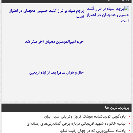
پرچم سیاه بر فراز گنبد حسینی همچنان در اهتزاز
است
حرم امیرالمومنین محیای آخر صفر شد
حال و هوای سامرا بعد از ایام اربعین
پربازدیدترین ها
یاوه‌گویی تولیدکننده موشک کروز اوکراینی علیه ایران
بیانیه خانواده شهید لاریجانی درباره برخی گمانه‌زنی‌های رسانه‌ای
پادشاه سنگین‌وزنی که در جهان رقیب ندارد