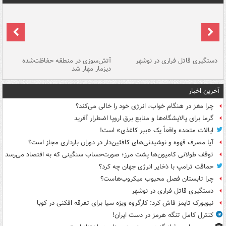
دستگیری قاتل فراری در نوشهر
آتش‌سوزی در منطقه حفاظت‌شده
دیزمار مهار شد
مص
آخرین اخبار
چرا مغز در هنگام خواب، انرژی خود را خالی می‌کند؟
گرما برای پالایشگاه‌ها و منابع برق اروپا اضطرار آفرید
ایالات متحده واقعاً یک «ببر کاغذی» است!
آیا مصرف قهوه و نوشیدنی‌های کافئین‌دار در دوران بارداری مجاز است؟
توقف طولانی کامیون‌ها پشت مرز؛ صورت‌حساب سنگینی که به اقتصاد می‌رسد
حماقت ترامپ با ذخایر انرژی جهان چه کرد؟
چرا تابستان فصل محبوب میکروب‌هاست؟
دستگیری قاتل فراری در نوشهر
نیویورک تایمز فاش کرد: کارگروه ویژه سیا برای تفرقه افکنی در کوبا
کنترل کامل تنگه هرمز در دست ایران!