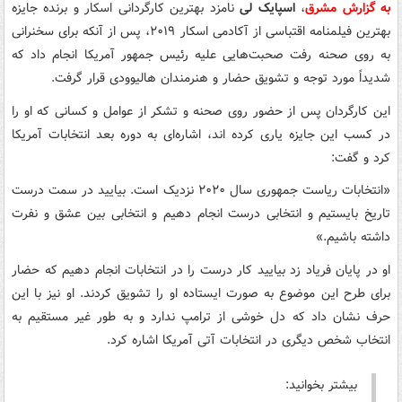
به گزارش مشرق
،
اسپایک
لی
نامزد بهترین کارگردانی اسکار و برنده جایزه
بهترین فیلمنامه اقتباسی از آکادمی اسکار ۲۰۱۹، پس از آنکه برای سخنرانی
به روی صحنه رفت صحبت‌هایی علیه رئیس جمهور آمریکا انجام داد که
شدیداً مورد توجه و تشویق حضار و هنرمندان هالیوودی قرار گرفت.
این کارگردان پس از حضور روی صحنه و تشکر از عوامل و کسانی که او را
در کسب این جایزه یاری کرده
اند
، اشاره‌ای به دوره بعد انتخابات آمریکا
کرد و گفت:
«انتخابات ریاست جمهوری سال ۲۰۲۰ نزدیک است. بیایید در سمت درست
تاریخ بایستیم و انتخابی درست انجام دهیم و انتخابی بین عشق و نفرت
داشته باشیم.»
او در پایان فریاد زد بیایید کار درست را در انتخابات انجام دهیم که حضار
برای طرح این موضوع به صورت ایستاده او را تشویق کردند. او نیز با این
حرف نشان داد که دل خوشی از ترامپ ندارد و به طور غیر مستقیم به
انتخاب شخص دیگری در انتخابات آتی آمریکا اشاره کرد.
بیشتر بخوانید: