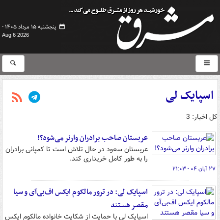
پنجشنبه ۱۵ مرداد ۱۴۰۵ -
Aug 6 2026
اسپایک لی
کل اخبار: 3
عربستان صاحب برادران وارنر می‌شود؟!
عربستان سعود در حال تلاش است تا کمپانی برادران
را به طور کامل خریداری کند.
۲۷ آبان ۰۴ - ۲۱:۰۳
اسپایک لی: در ترور مالکوم ایکس اف‌بی‌آی و سیا
مقصر هستند
اسپایک لی با حمایت از شکایت خانواده مالکوم ایکس