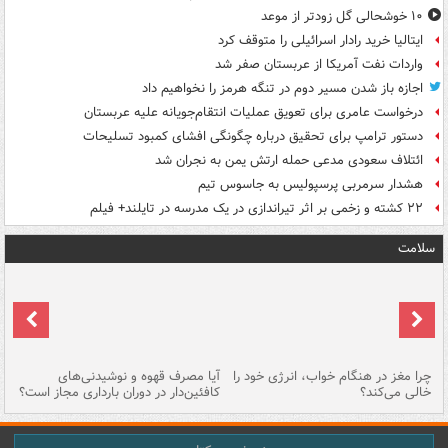
۱۰ خوشحالی گل زودتر از موعد
ایتالیا خرید رادار اسرائیلی را متوقف کرد
واردات نفت آمریکا از عربستان صفر شد
اجازه باز شدن مسیر دوم در تنگه هرمز را نخواهیم داد
درخواست عامری برای تعویق عملیات انتقام‌جویانه علیه عربستان
دستور ترامپ برای تحقیق درباره چگونگی افشای کمبود تسلیحات
ائتلاف سعودی مدعی حمله ارتش یمن به نجران شد
هشدار سرمربی پرسپولیس به جاسوس تیم
۲۲ کشته و زخمی بر اثر تیراندازی در یک مدرسه در تایلند+ فیلم
سلامت
ت
چرا مغز در هنگام خواب، انرژی خود را
آیا مصرف قهوه و نوشیدنی‌های
چر
خالی می‌کند؟
کافئین‌دار در دوران بارداری مجاز است؟
می