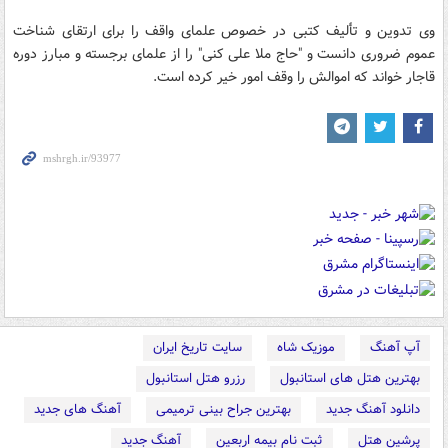
وی تدوین و تألیف کتبی در خصوص علمای واقف را برای ارتقای شناخت
عموم ضروری دانست و "حاج ملا علی کنی" را از علمای برجسته و مبارز دوره
قاجار خواند که اموالش را وقف امور خیر کرده است.
آپ آهنگ
موزیک شاه
سایت تاریخ ایران
بهترین هتل های استانبول
رزرو هتل استانبول
دانلود آهنگ جدید
بهترین جراح بینی ترمیمی
آهنگ های جدید
پرشین هتل
ثبت نام بیمه اربعین
آهنگ جدید