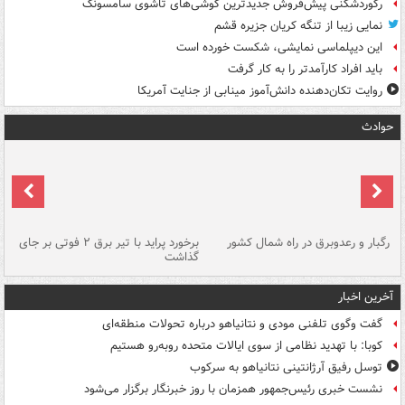
رکوردشکنی پیش‌فروش جدیدترین گوشی‌های تاشوی سامسونگ
نمایی زیبا از تنگه کریان جزیره قشم
این دیپلماسی نمایشی، شکست خورده است
باید افراد کارآمدتر را به کار گرفت
روایت تکان‌دهنده دانش‌آموز مینابی از جنایت آمریکا
حوادث
رگبار و رعدوبرق در راه شمال کشور
برخورد پراید با تیر برق ۲ فوتی بر جای
گذاشت
گر
آخرین اخبار
گفت وگوی تلفنی مودی و نتانیاهو درباره تحولات منطقه‌ای
کوبا: با تهدید نظامی از سوی ایالات متحده روبه‌رو هستیم
توسل رفیق آرژانتینی نتانیاهو به سرکوب
نشست خبری رئیس‌جمهور همزمان با روز خبرنگار برگزار می‌شود