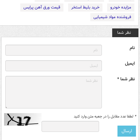
مزایده خودرو
خرید بلیط استخر
قیمت ورق آهن پرایس
فروشنده مواد شیمیایی
نظر شما
نام
ایمیل
نظر شما *
*
لطفا عدد مقابل را در جعبه متن وارد کنید