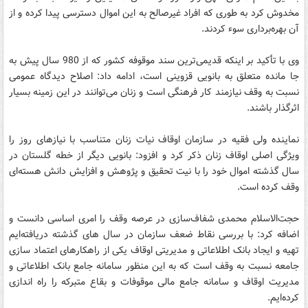
مخدوش کرد به طوری که افراد غیرصالح به این اموال دسترسی پیدا کرده و از
آن بهره‌برداری سوء کردند.
وی با تأکید بر اینکه قدیمی‌ترین سند موقوفه کشور که از 980 سال پیش به
جا مانده متعلق به بانویی قزوینی است، ادامه داد: اصلاح دیدگاه عمومی
نسبت به وقف نیازمند کار فرهنگی است و زنان می‌توانند در این زمینه بسیار
اثرگذار باشند.
نماینده ولی فقیه در سازمان اوقاف نیات زنان متناسب با نیازهای روز را
ویژگی اصلی اوقاف زنان ذکر کرد و افزود: بانویی دیگر از خطه گلستان در
سال گذشته اموال خود را با نیت تحقیق و پژوهش و افزایش دانش هسته‌ای
وقف کرده است.
حجت‌الاسلام محمدی شفاف‌سازی در عرصه وقف را امری اساسی دانست و
اضافه کرد: با بررسی نقاط ضعف سازمان در سال های گذشته دریافته‌ایم
تهیه و ایجاد بانک اطلاعاتی و مدیریتی اوقاف یکی از راهکارهای اعتماد سازی
جامعه نسبت به وقف است که به این منظور سامانه جامع بانک اطلاعاتی و
مدیریت اوقاف و سامانه جامع مالی موقوفات و بقاع متبرکه را راه اندازی
کرده‌ایم.