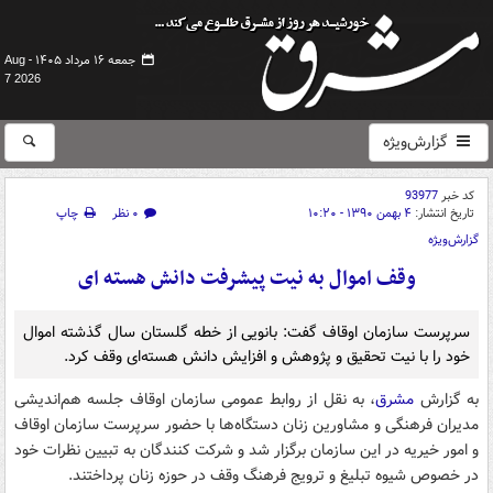
جمعه ۱۶ مرداد ۱۴۰۵ -
Aug
7 2026
گزارش‌ویژه
کد خبر
93977
تاریخ انتشار:
۴ بهمن ۱۳۹۰ - ۱۰:۲۰
۰ نظر
چاپ
گزارش‌ویژه
وقف اموال به نیت پیشرفت دانش هسته ای
سرپرست سازمان اوقاف گفت: بانویی از خطه گلستان سال گذشته اموال
خود را با نیت تحقیق و پژوهش و افزایش دانش هسته‌ای وقف کرد.
به گزارش
مشرق
، به نقل از روابط عمومی سازمان اوقاف جلسه هم‌اندیشی
مدیران فرهنگی و مشاورین زنان دستگاه‌ها با حضور سرپرست سازمان اوقاف
و امور خیریه در این سازمان برگزار شد و شرکت کنندگان به تبیین نظرات خود
در خصوص شیوه تبلیغ و ترویج فرهنگ وقف در حوزه زنان پرداختند.