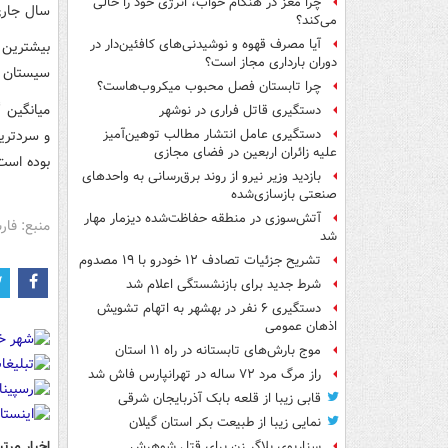
چرا مغز در هنگام خواب، انرژی خود را خالی
سال جاری ۱۵.۶ درصد بیشتر از سال بلن
می‌کند؟
آیا مصرف قهوه و نوشیدنی‌های کافئین‌دار در
دوران بارداری مجاز است؟
سیستان و بلوچست
چرا تابستان فصل محبوب میکروب‌هاست؟
دستگیری قاتل فراری در نوشهر
دستگیری عامل انتشار مطالب توهین‌آمیز
علیه زائران اربعین در فضای مجازی
بوده است
بازدید وزیر نیرو از روند برق‌رسانی به واحدهای
صنعتی بازسازی‌شده
آتش‌سوزی در منطقه حفاظت‌شده دیزمار مهار
منبع: فا
شد
تشریح جزئیات تصادف ۱۲ خودرو با ۱۹ مصدوم
شرط جدید برای بازنشستگی اعلام شد
دستگیری ۶ نفر در بهشهر به اتهام تشویش
اذهان عمومی
موج بارش‌های تابستانه در راه ۱۱ استان
راز مرگ مرد ۷۲ ساله در تهرانپارس فاش شد
قابی زیبا از قلعه بابک آذربایجان شرقی
نمایی زیبا از طبیعت بکر استان گیلان
اخبار مرتب
سناریوی بلاگر زن برای قتل شوهرش