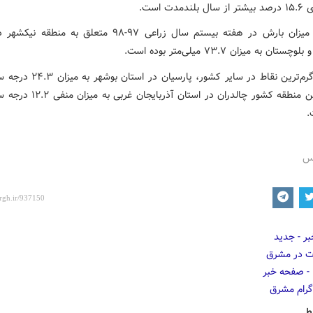
دمدت است.
بیشترین میزان بارش در هفته بیستم سال زراعی ۹۷-۹۸ متعلق به منط
ان به میزان ۷۳.۷ میلی‌متر بوده است.
میانگین گرم‌ترین نقاط در سایر کشور، پارس
و سردترین منطقه کشور چالدران در استان آذ
.
رس
ط