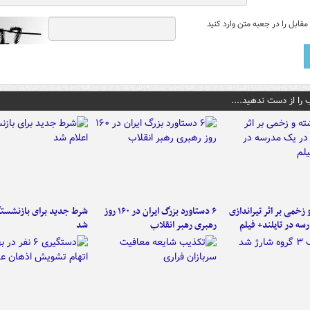
قابل را در جعبه متن وارد کنید
 را از دست ندهید....
و زخمی بر اثر تیراندازی
۶ دستاورد بزرگ ایران در ۱۶۰ روز
شرط جدید برای بازنشستگ
سه در تایلند+ فیلم
رهبری رهبر انقلاب
شد