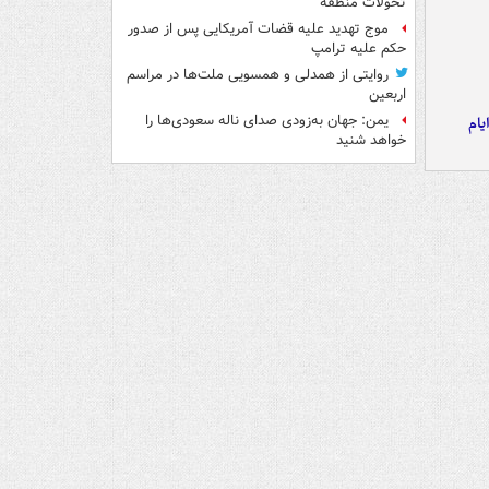
تحولات منطقه
موج تهدید علیه قضات آمریکایی پس از صدور
حکم علیه ترامپ
روایتی از همدلی و همسویی ملت‌ها در مراسم
اربعین
یمن: جهان به‌زودی صدای ناله سعودی‌ها را
یام
خواهد شنید