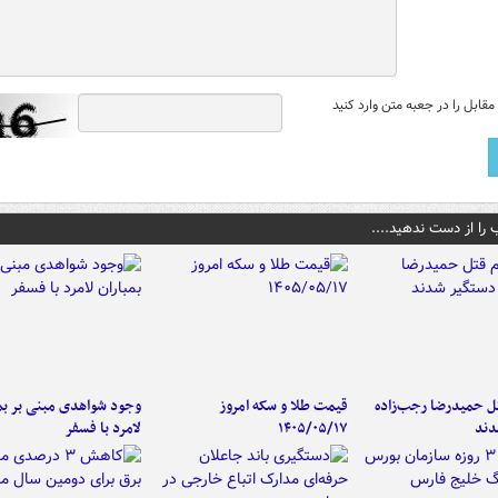
قابل را در جعبه متن وارد کنید
 را از دست ندهید....
تل حمیدرضا رجب‌زاده
قیمت طلا و سکه امروز
وجود شواهدی مبنی بر بمب
دند
۱۴۰۵/۰۵/۱۷
لامرد با فسفر