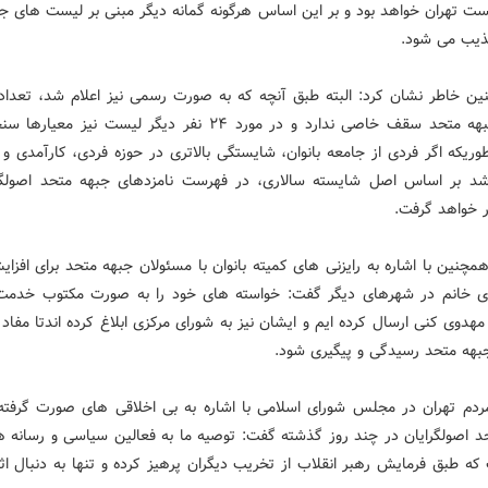
ست تهران خواهد بود و بر این اساس هرگونه گمانه دیگر مبنی بر لیست های جدا
یب می شود.
ن خاطر نشان کرد: البته طبق آنچه که به صورت رسمی نیز اعلام شد، تعداد 
لیست جبهه متحد سقف خاصی ندارد و در مورد ۲۴ نفر دیگر لیست نیز م
وریکه اگر فردی از جامعه بانوان، شایستگی بالاتری در حوزه فردی، کارآمدی و 
شد بر اساس اصل شایسته سالاری، در فهرست نامزدهای جبهه متحد اصولگر
ر خواهد گرفت.
مچنین با اشاره به رایزنی های کمیته بانوان با مسئولان جبهه متحد برای افزا
ای خانم در شهرهای دیگر گفت: خواسته های خود را به صورت مکتوب خدم
مهدوی کنی ارسال کرده ایم و ایشان نیز به شورای مرکزی ابلاغ کرده اندتا مفاد 
بهه متحد رسیدگی و پیگیری شود.
مردم تهران در مجلس شورای اسلامی با اشاره به بی اخلاقی های صورت گرفته 
د اصولگرایان در چند روز گذشته گفت: توصیه ما به فعالین سیاسی و رسانه ه
که طبق فرمایش رهبر انقلاب از تخریب دیگران پرهیز کرده و تنها به دنبال اث