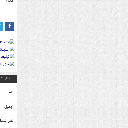
باشند.
نظر شم
نام
ایمیل
نظر شما 