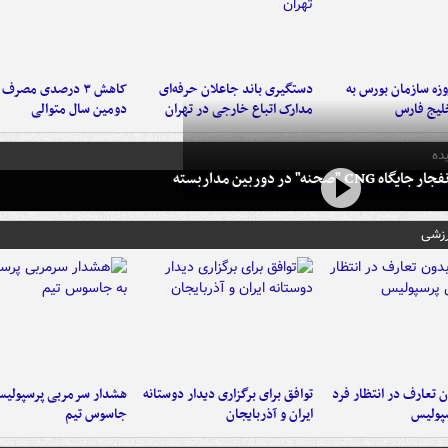
لت ۳ روزه سازمان بورس به
دستگیری باند جاعلان حرفه‌ای
کاهش ۳ درصدی مصرف
لیج فارس
مدارک اتباع خارجی در تهران
دومین سال متوالی
ده
 CNG "صحنه" در دوربین مداربسته
رزشی
 تعارف در انتظار فرد
توافق برای برگزاری دیدار دوستانه
هشدار سرمربی پرسپولیس
پولیس
ایران و آذربایجان
جاسوس تیم