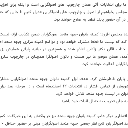
ما برای انتخابات آتی همان چارچوب های اصولگرایی است و اینکه برای افزای
ر مجلس بخواهیم از اصول و چارچوب های اصولگرایی عدول کنیم تا جایی که حت
 در آن حضور یابند قطعا به صلاح خواهد بود.
نده مجلس افزود: کمیته بانوان جبهه متحد اصولگرایان ضمن تکذیب ارائه لیست 
 کند که لیست ما قطعا مشترک خواهد بود و مواضع کمیته مرکزی جبهه متحد اصو
جناب آقای دکتر زاکانی اعلام شده و همچنین در بیانیه پایانی همایش بزرگ
آمده، همان موضع ما نیز هست و بانوان اصولگرا همچنان در چارچوب سازوک
گرایان فعالیت خواهند کرد.
ر پایان خاطرنشان کرد: هدف اول کمیته بانوان جبهه متحد اصولگرایان مشارک
بانوان کشورمان از تمامی اقشار در انتخابات ۱۲ اسفندماه است و در مرحله 
نوان در لیست جبهه متحد تلاش خواهد کرد.
به جای تخریب به دنبال اثبات خود باشید
 افتخاری دیگر عضو کمیته بانوان جبهه متحد نیز در واکنش به این خبرگفت: کمیت
جبهه متح