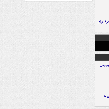
 برق برای
 به