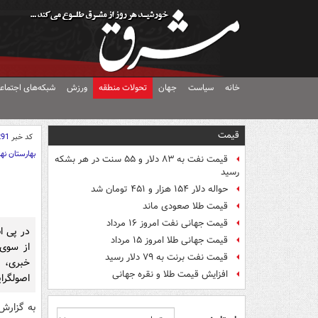
خانه
سیاست
جهان
تحولات منطقه
ورزش
شبکه‌های اجتماع
قیمت
کد خبر
291
بهارستان نه
قیمت نفت به ۸۳ دلار و ۵۵ سنت در هر بشکه
رسید
حواله دلار ۱۵۴ هزار و ۴۵۱ تومان شد
قیمت طلا صعودی ماند
قیمت جهانی نفت امروز ۱۶ مرداد
در پی ان
قیمت جهانی طلا امروز ۱۵ مرداد
از سوی 
قیمت نفت برنت به ۷۹ دلار رسید
خبری، 
افزایش قیمت طلا و نقره جهانی
اصولگرای
به گزارش 