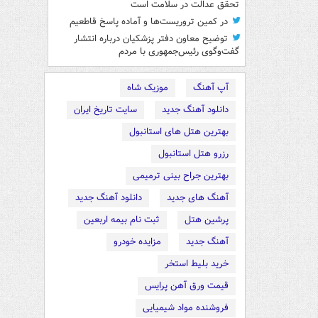
تحقق عدالت در سلامت است
در کمین تروریست‌ها و آماده پاسخ قاطعیم
توضیح معاون دفتر پزشکیان درباره انتشار
گفت‌وگوی رئیس‌جمهوری با مردم
آپ آهنگ
موزیک شاه
دانلود آهنگ جدید
سایت تاریخ ایران
بهترین هتل های استانبول
رزرو هتل استانبول
بهترین جراح بینی ترمیمی
آهنگ های جدید
دانلود آهنگ جدید
پرشین هتل
ثبت نام بیمه اربعین
آهنگ جدید
مزایده خودرو
خرید بلیط استخر
قیمت ورق آهن پرایس
فروشنده مواد شیمیایی