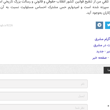
لقي من از تنقيح قوانين کشور انقلاب حقوقي و قانوني و رسالت بزرگ تاريخي ا
سپرده شده است و اميدوارم حس مشترک احساس مسئوليت نسبت به آن 
اران به‌وجود آيد.
ا
*