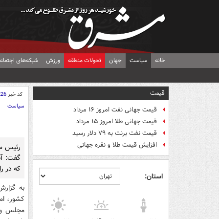
خانه
سیاست
جهان
تحولات منطقه
ورزش
شبکه‌های اجتماع
قیمت
کد خبر
226
سیاست
قیمت جهانی نفت امروز ۱۶ مرداد
قیمت جهانی طلا امروز ۱۵ مرداد
قیمت نفت برنت به ۷۹ دلار رسید
افزایش قیمت طلا و نقره جهانی
رئيس سا
گفت: آن
که در ر
استان:
به گزارش
کشور، ام
مجلس و ق