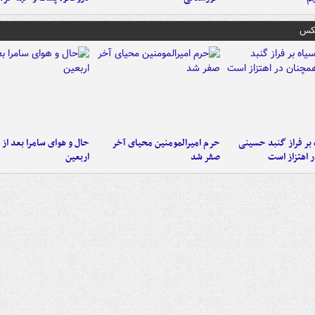
عکس
 بر فراز گنبد حسینی
حرم امیرالمومنین محیای آخر
حال و هوای سامرا بعد از ا
 اهتزاز است
صفر شد
اربعین