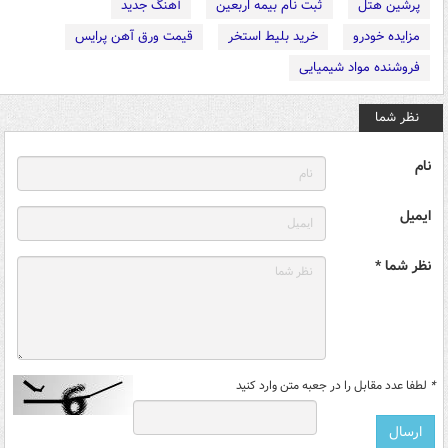
پرشین هتل
ثبت نام بیمه اربعین
آهنگ جدید
مزایده خودرو
خرید بلیط استخر
قیمت ورق آهن پرایس
فروشنده مواد شیمیایی
نظر شما
نام
ایمیل
نظر شما *
*
لطفا عدد مقابل را در جعبه متن وارد کنید