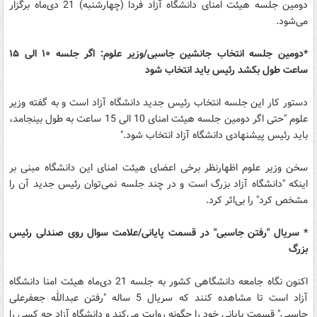
دومین جلسه هیئت امنای دانشگاه آزاد فردا (چهارشنبه) 21 دی‌ماه برگزار
می‌شود.
*دومین جلسه انتخاب جانشین جاسبی/وزیر علوم: اگر جلسه ۱۰ الی ۱۵
ساعت طول بکشد رئیس باید انتخاب شود
دستور کار این جلسه انتخاب رئیس جدید دانشگاه آزاد است و به گفته وزیر
علوم "حتی اگر دومین جلسه هیئت امنای 10 الی 15 ساعت به طول بینجامد،
باید رئیس پیشنهادی دانشگاه آزاد انتخاب شود."
سخن وزیر علوم اظهارنظر برخی اعضای هیئت امنای این دانشگاه مبنی بر
اینکه "دانشگاه آزاد بزرگ است و در چند جلسه نمی‌توان رئیس جدید آن را
مشخص کرد" را بی‌اثر کرد.
* سریال "رفتن جاسبی" در قسمت پایانی/علامت سوال روی صندلی رئیس
بزرگ
اکنون نگاه جامعه دانشگاهی کشور به جلسه 21 دی‌ماه هیئت امنا دانشگاه
آزاد است تا مشاهده کنند که سریال 5 ساله "رفتن عبدالله جعفرعلی
جاسبی" قسمت پایانی خود را چگونه روایت می‌کند و دانشگاه آزاد چه کسی را