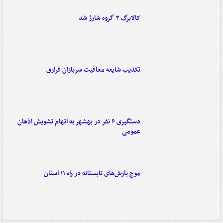
کالابرگ ۳ گروه شارژ شد
تکذیب شایعه معافیت سربازان فراری
دستگیری ۶ نفر در بهشهر به اتهام تشویش اذهان
عمومی
موج بارش‌های تابستانه در راه ۱۱ استان