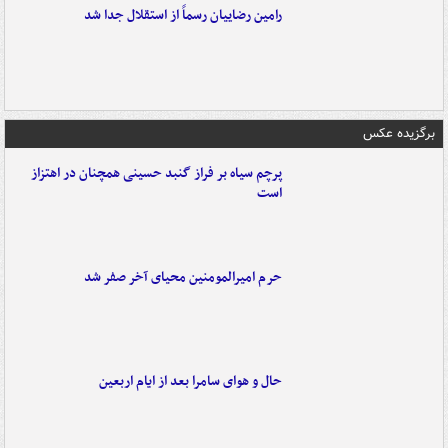
رامین رضاییان رسماً از استقلال جدا شد
برگزیده عکس
پرچم سیاه بر فراز گنبد حسینی همچنان در اهتزاز
است
حرم امیرالمومنین محیای آخر صفر شد
حال و هوای سامرا بعد از ایام اربعین