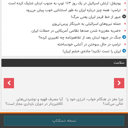
یونیفل: ارتش اسرائیل در یک روز ۱۱۳ توپ به جنوب لبنان شلیک کرده است
ترامپ: همه چیز درباره ایران به طور استثنایی خوب پیش می‌رود
عبور از خط قرمز ایران یعنی مرگ!
حمله نیروهای اسرائیلی به خبرنگار پرس‌تی‌وی
«ضربه مغزی» شدن صدها نظامی آمریکایی در حملات ایران
جنگ در جبهه لبنان بعد از تفاهم‌نامه چه تغییری کرده؟
ترامپ در حال سوختن در آتشی خودساخته
ایران را تست نکنید! جاده‌ی خشم ایران!
سلامت
ت
چرا مغز در هنگام خواب، انرژی خود را
آیا مصرف قهوه و نوشیدنی‌های
چر
خالی می‌کند؟
کافئین‌دار در دوران بارداری مجاز است؟
می
نسخه دسکتاپ