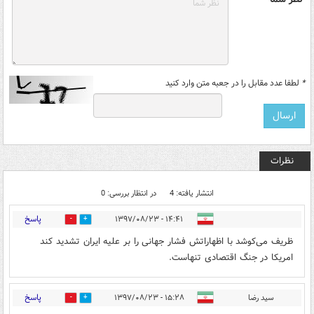
*
لطفا عدد مقابل را در جعبه متن وارد کنید
نظرات
انتشار یافته: 4
در انتظار بررسی: 0
پاسخ
۱۴:۴۱ - ۱۳۹۷/۰۸/۲۳
3
12
ظریف می‌کوشد با اظهاراتش فشار جهانی را بر علیه ایران تشدید کند
امریکا در جنگ اقتصادی تنهاست.
پاسخ
سید رضا
۱۵:۲۸ - ۱۳۹۷/۰۸/۲۳
0
11