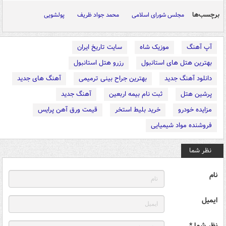
برچسب‌ها
مجلس شورای اسلامی
محمد جواد ظریف
پولشویی
آپ آهنگ
موزیک شاه
سایت تاریخ ایران
بهترین هتل های استانبول
رزرو هتل استانبول
دانلود آهنگ جدید
بهترین جراح بینی ترمیمی
آهنگ های جدید
پرشین هتل
ثبت نام بیمه اربعین
آهنگ جدید
مزایده خودرو
خرید بلیط استخر
قیمت ورق آهن پرایس
فروشنده مواد شیمیایی
نظر شما
نام
ایمیل
نظر شما *