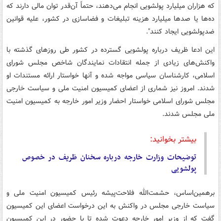
که هزاران میلیارد پولشویی انجام می‌دهند، حتماً آن‌قدر توان مالی دارند که
ده‌ها یا صدها میلیارد هزینه تبلیغات و فضاسازی در کشور، علیه قوانین
ضدپولشویی ایجاد کنند".
این ادعا ظریف درباره پولشویی گسترده در کشور طی روزهای گذشته با
واکنش‌های زیادی از جمله انتقادات نمایندگان شاخص مجلس شورای
اسلامی، کارشناسان سیاسی مواجه شده و آنها خواستار ارائه مستندات او
شدند. امروز نیز شماری از اعضای کمیسیون امنیت ملی و سیاست خارجی
مجلس شورای اسلامی خواستار احضار وزیر امور خارجه به کمیسیون امنیت
ملی مجلس شدند.
بیشتر بخوانید:
توضیحات وزارت خارجه درباره سخنان ظریف در خصوص
پولشویی
برهمین‌اساس، حشمت‌الله فلاحت‌پیشه رئیس کمیسیون امنیت ملی و
سیاست خارجی مجلس در واکنش به این درخواست اعضای این کمیسیون
گفت که از وزیر امور خارجه دعوت شده تا با حضور در این کمیسیون