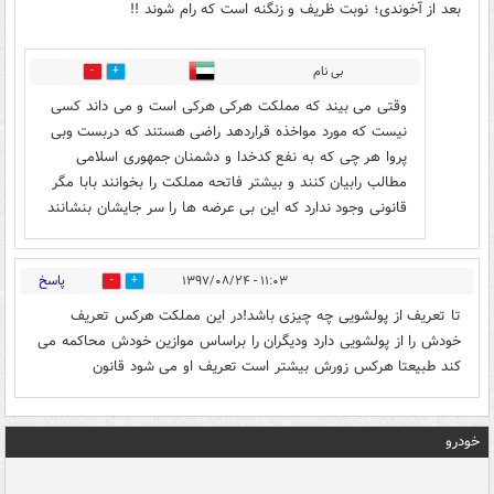
بعد از آخوندی؛ نوبت ظریف و زنگنه است که رام شوند !!
بی نام
1
8
وقتی می بیند که مملکت هرکی هرکی است و می داند کسی
نیست که مورد مواخذه قراردهد راضی هستند که دربست وبی
پروا هر چی که به نفع کدخدا و دشمنان جمهوری اسلامی
مطالب رابیان کنند و بیشتر فاتحه مملکت را بخوانند بابا مگر
قانونی وجود ندارد که این بی عرضه ها را سر جایشان بنشانند
پاسخ
۱۱:۰۳ - ۱۳۹۷/۰۸/۲۴
1
0
تا تعریف از پولشویی چه چیزی باشد!در این مملکت هرکس تعریف
خودش را از پولشویی دارد ودیگران را براساس موازین خودش محاکمه می
کند طبیعتا هرکس زورش بیشتر است تعریف او می شود قانون
خودرو