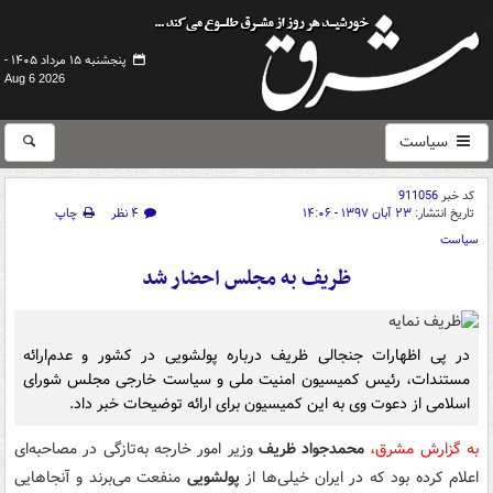
پنجشنبه ۱۵ مرداد ۱۴۰۵ -
Aug 6 2026
سیاست
کد خبر
911056
تاریخ انتشار:
۲۳ آبان ۱۳۹۷ - ۱۴:۰۶
۴ نظر
چاپ
سیاست
ظریف به مجلس احضار شد
در پی اظهارات جنجالی ظریف درباره پولشویی در کشور و عدم‌ارائه
مستندات، رئیس کمیسیون امنیت ملی و سیاست خارجی مجلس شورای
اسلامی از دعوت وی به این کمیسیون برای ارائه توضیحات خبر داد.
به گزارش مشرق،
محمدجواد ظریف
وزیر امور خارجه به‌تازگی در مصاحبه‌ای
اعلام کرده بود که در ایران خیلی‌ها از
پولشویی
منفعت می‌برند و آنجاهایی