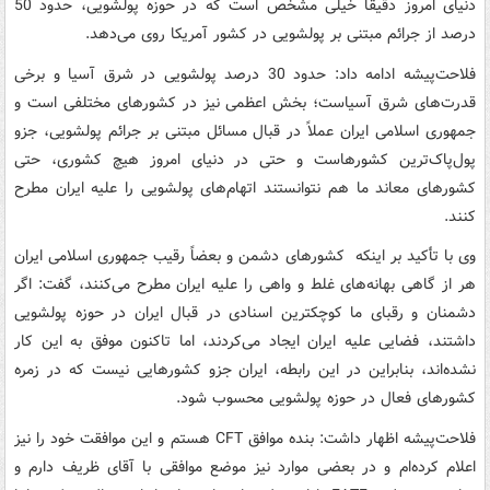
دنیای امروز دقیقاً خیلی مشخص است که در حوزه پولشویی، حدود 50
درصد از جرائم مبتنی بر پولشویی در کشور آمریکا روی می‌دهد.
فلاحت‌پیشه ادامه داد: حدود 30 درصد پولشویی در شرق آسیا و برخی
قدرت‌های شرق آسیاست؛ بخش اعظمی نیز در کشورهای مختلفی است و
جمهوری اسلامی ایران عملاً در قبال مسائل مبتنی بر جرائم پولشویی، جزو
پول‌پاک‌ترین کشورهاست و حتی در دنیای امروز هیچ کشوری، حتی
کشورهای معاند ما هم نتوانستند اتهام‌های پولشویی را علیه ایران مطرح
کنند.
وی با تأکید بر اینکه کشورهای دشمن و بعضاً رقیب جمهوری اسلامی ایران
هر از گاهی بهانه‌های غلط و واهی را علیه ایران مطرح می‌کنند، گفت: اگر
دشمنان و رقبای ما کوچکترین اسنادی در قبال ایران در حوزه پولشویی
داشتند، فضایی علیه ایران ایجاد می‌کردند، اما تاکنون موفق به این کار
نشده‌اند، بنابراین در این رابطه، ایران جزو کشورهایی نیست که در زمره
کشورهای فعال در حوزه پولشویی محسوب شود.
فلاحت‌پیشه اظهار داشت: بنده موافق CFT هستم و این موافقت خود را نیز
اعلام کرده‌ام و در بعضی موارد نیز موضع موافقی با آقای ظریف دارم و