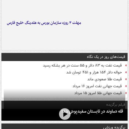
مهلت ۳ روزه سازمان بورس به هلدینگ خلیج فارس
قیمت‌های روز در یک نگاه
قیمت نفت به ۸۳ دلار و ۵۵ سنت در هر بشکه رسید
حواله دلار ۱۵۴ هزار و ۴۵۱ تومان شد
قیمت طلا صعودی ماند
قیمت جهانی نفت امروز ۱۶ مرداد
قیمت جهانی طلا امروز ۱۵ مرداد
فیلم برگزیده
قله دماوند در تابستان سفیدپوش شد!
برگزیده ورزشی