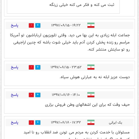
ثبت می کنه و فکر می کنه خیلی زرنگه
پاسخ
۱۹:۲۲ - ۱۳۹۷/۰۸/۱۵
456
24
جماعت ابله زیادی به این بها می دید. وقتی تلویزیون ارباباشون تو آمریکا
مراسم رو زنده پخش کردن آدم باید خیلی شوت باشه که چنین اراجیفی
رو تو سایتش منتشر کنه.
پاسخ
۲۳:۵۲ - ۱۳۹۷/۰۸/۱۵
0
0
دوست عزیز ابله نه به عبارتی هوش سیاه.
پاسخ
۱۴:۱۰ - ۱۳۹۷/۰۸/۱۶
252
18
حیف وقت که برای این اشغالهای وطن فروش بزاری
پاسخ
یک ایرانی
۱۷:۳۲ - ۱۳۹۷/۰۸/۱۸
261
14
مسئولان با خدمت کردن به مردم می تونن ضد انقلاب رو نا امید