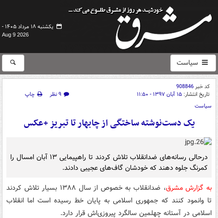
یکشنبه ۱۸ مرداد ۱۴۰۵ -
Aug 9 2026
سیاست
کد خبر
908846
تاریخ انتشار:
۱۵ آبان ۱۳۹۷ - ۱۱:۵۰
۹ نظر
چاپ
سیاست
یک دست‌نوشته ساختگی از چابهار تا تبریز +عکس
درحالی رسانه‌های ضدانقلاب تلاش کردند تا راهپیمایی ۱۳ آبان امسال را
کمرنگ جلوه دهند که خودشان گاف‌های عجیبی دادند.
به گزارش مشرق
، ضدانقلاب به خصوص از سال ۱۳۸۸ بسیار تلاش کردند
تا وانمود کنند که جمهوری اسلامی به پایان خط رسیده است اما انقلاب
اسلامی در آستانه چهلمین سالگرد پیروزی‌اش قرار دارد.