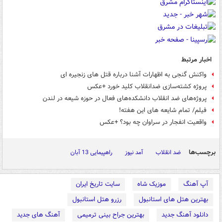
اخبار مرتبط
واکنش گنجی به اظهارات آشنا درباره قتل های زنجیره ای
پروژه کشته‌سازی ضدانقلاب کلید خورد +عکس
پروژه‌های ضد انقلاب دانشکده‌های فعال در حوزه شیعه در لندن
فیلم/ تمام شایعه های این هفته!
واقعیت انفجار در سراوان چه بود؟ +عکس
برچسب‌ها
ضد انقلاب
آمد نیوز
راهپیمایی 13 آبان
آپ آهنگ
موزیک شاه
سایت تاریخ ایران
بهترین هتل های استانبول
رزرو هتل استانبول
دانلود آهنگ جدید
بهترین جراح بینی ترمیمی
آهنگ های جدید