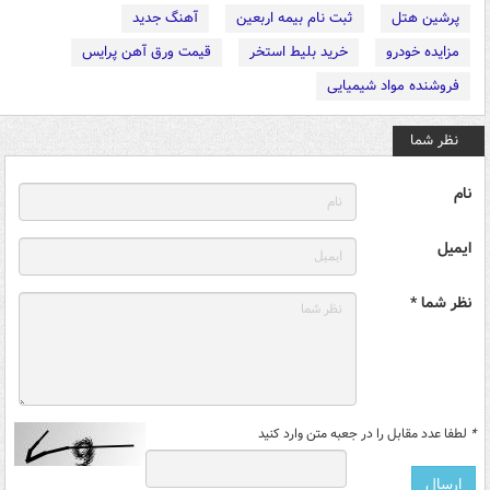
پرشین هتل
ثبت نام بیمه اربعین
آهنگ جدید
مزایده خودرو
خرید بلیط استخر
قیمت ورق آهن پرایس
فروشنده مواد شیمیایی
نظر شما
نام
ایمیل
نظر شما *
*
لطفا عدد مقابل را در جعبه متن وارد کنید