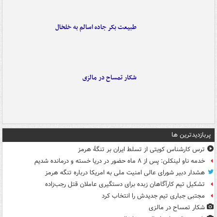
طبیعت بکر جاده اسالم به خلخال
شکار تمساح در مالزی
پربازدیدترین ها
ترس کارشناس کویتی از تسلط ایران بر تنگۀ هرمز
خدمه ناو لینکلن: پس از ۸ ماه حضور در دریا خسته و درمانده‌ شدیم
هشدار دبیر شورای عالی امنیت ملی به امریکا درباره تنگه هرمز
تشکیل تیم کارآگاهان زبده برای دستگیری عاملان قتل رجب‌زاده
مجتبی جباری تیم جدیدش را انتخاب کرد
شکار تمساح در مالزی