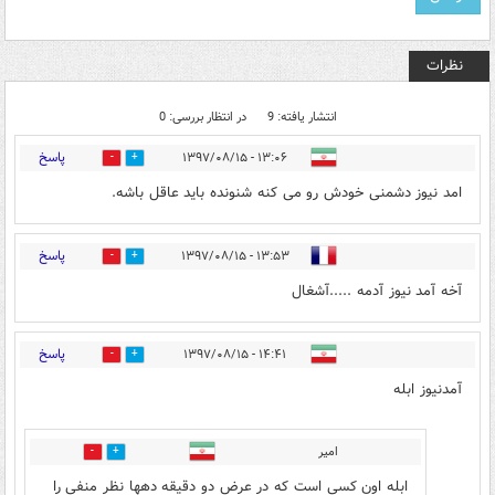
نظرات
انتشار یافته: 9
در انتظار بررسی: 0
پاسخ
۱۳:۰۶ - ۱۳۹۷/۰۸/۱۵
258
65
امد نیوز دشمنی خودش رو می کنه شنونده باید عاقل باشه.
پاسخ
۱۳:۵۳ - ۱۳۹۷/۰۸/۱۵
245
48
آخه آمد نیوز آدمه .....آشغال
پاسخ
۱۴:۴۱ - ۱۳۹۷/۰۸/۱۵
319
44
آمدنیوز ابله
امیر
343
42
ابله اون کسی است که در عرض دو دقیقه دهها نظر منفی را