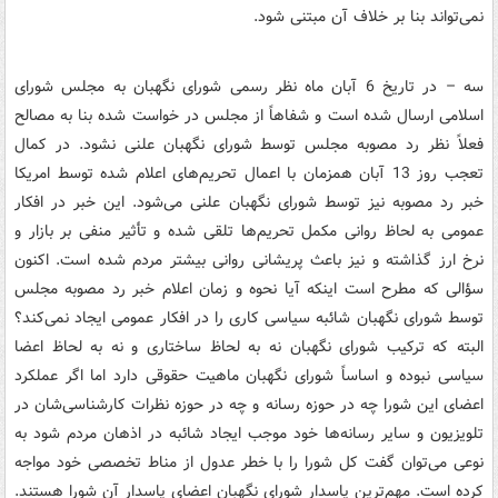
نمی‌تواند بنا بر خلاف آن مبتنی شود.
سه – در تاریخ 6 آبان ماه نظر رسمی شورای نگهبان به مجلس شورای
اسلامی ارسال شده است و شفاهاً از مجلس در خواست شده بنا به مصالح
فعلاً نظر رد مصوبه مجلس توسط شورای نگهبان علنی نشود. در کمال
تعجب روز 13 آبان همزمان با اعمال تحریم‌های اعلام شده توسط امریکا
خبر رد مصوبه نیز توسط شورای نگهبان علنی می‌شود. این خبر در افکار
عمومی به لحاظ روانی مکمل تحریم‌ها تلقی شده و تأثیر منفی بر بازار و
نرخ ارز گذاشته و نیز باعث پریشانی روانی بیشتر مردم شده است. اکنون
سؤالی که مطرح است اینکه آیا نحوه و زمان اعلام خبر رد مصوبه مجلس
توسط شورای نگهبان شائبه سیاسی کاری را در افکار عمومی ایجاد نمی‌کند؟
البته که ترکیب شورای نگهبان نه به لحاظ ساختاری و نه به لحاظ اعضا
سیاسی نبوده و اساساً شورای نگهبان ماهیت حقوقی دارد اما اگر عملکرد
اعضای این شورا چه در حوزه رسانه و چه در حوزه نظرات کارشناسی‌شان در
تلویزیون و سایر رسانه‌ها خود موجب ایجاد شائبه در اذهان مردم شود به
نوعی می‌توان گفت کل شورا را با خطر عدول از مناط تخصصی خود مواجه
کرده است. مهم‌ترین پاسدار شورای نگهبان اعضای پاسدار آن شورا هستند.