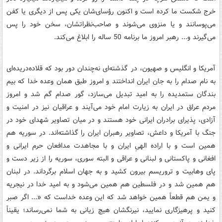
خرج شکست ما کرده است و اکنون رؤسای‌شان یکی پس از دیگری یا کفن
می‌پوسانند و یا منزوی می‌شوند و صاحب‌نظراتشان، سخن خود را پس
می‌گیرند و... رهبر امروز ما برنامه 50 ساله را ابلاغ می‌کند.
آمریکا و انگلیس و صهیون، در گذشته‌ای نه‌چندان دور بود که قلاده‌دریده‌ای
به نام صدام را به جان ایران انداختند و امروز طبق همان وعده خدا که بیم
بندگان ستمدیده را به امید تبدیل می‌سازد، گور صدام گم شد و امروز
مردم عراق در ایران به زیارت امام خود می‌آیند و عراقیان نیز در امنیت و
آزادی، پذیرای برادران ایرانی خود هستند و در میان تصاویر شهدای خود در
جنگ با آمریکا و داعش، تصاویر رهبران ایران را گذاشته‌اند. در سوریه هم
همین است و با اراده الهیِ ایران و با مجاهدت مدافعان حرم ایرانی و
افغانی و پاکستانی و لبنانی و عراقی و البته سوری، سوریه را از زیر دست و
پای وهابیت و تروریسم بیرون کشید و به جهان اسلام برگرداند. در لبنان
هم همین شد و در فلسطین هم همین می‌شود و به امید خدا در نیجریه
و یمن هم قطعاً همین خواهد شد که این وعده خداست که «... اگر صبر
کنید و پرهیزگاری نمایید، نیرنگشان هیچ زیانی به شما نمی‌‏رساند؛ یقیناً