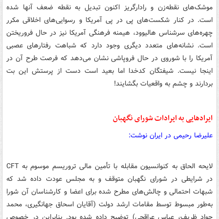
موشک‌های نقطه‌زن و رادارگریز اکنون تبدیل به نقطه ضعف آنها شده
است. در کنار شکست‌های پی در پی آمریکا و رسوایی‌های اخلاقی مکرر
چهره‌های سرشناس هالیوود، هیمنه فرهنگی آمریکا نیز در حال فروریختن
است. نشانه‌های متعدد دیگری وجود دارد که شباهت رفتارهای عصبی
آمریکا را با شوروی در حال فروپاشی نشان می‌دهد که فرصت طرح آن در
اینجا نیست. شیفتگان کدخدا اما بعید است دست از پرستش این بت
بردارند و چشم به واقعیات بگشایند!
ایرادهایی به ایرادات شورای نگهبان
علیرضا رحیمی در ایران نوشت:
لایحه الحاق به کنوانسیون مقابله با تأمین مالی تروریسم موسوم به CFT
در شرایطی در شورای نگهبان متوقف و به مجلس عودت داده شد که
شبهات احتمالی و چالش‌های مطرح شده برای اعضا و کارشناسان آن شورا
به‌طور مبسوط توسط مقامات ارشد دولت (آقایان اسحاق جهانگیری، محمد
جواد ظریف، عباس عراقچی) توضیح داده شده بود. بنابراین در خصوص