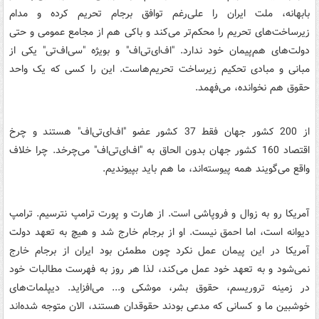
بابهانه، ملت ایران را علی‌رغم توافق برجام تحریم کرده و مدام
زیرساخت‌های تحریم را محکم‌تر می‌کند و باکی هم از مجامع عمومی و حتی
دولت‌های هم‌پیمان خود ندارد. "اف‌ای‌تی‌اف" و بویژه "سی‌اف‌تی" یکی از
مبانی و مبادی تحکیم زیرساخت تحریم‌هاست. این را کسی که یک واحد
حقوق هم نخوانده، می‌فهمد.
از 200 کشور جهان فقط 37 کشور عضو "اف‌ای‌تی‌اف" هستند و چرخ
اقتصاد 160 کشور جهان بدون الحاق به "اف‌ای‌تی‌اف" می‌چرخد. چرا خلاف
واقع می‌گویند همه پیوسته‌اند، ما هم باید بپیوندیم.
آمریکا رو به زوال و فروپاشی است. از هارت و پورت ترامپ نترسیم. ترامپ
دیوانه است،‌ اما احمق نیست. او از برجام خارج شد و هیچ به تعهد دولت
آمریکا در این پیمان عمل نکرد چون مطمئن بود ایران از برجام خارج
نمی‌شود و به تعهد خود عمل می‌کند، لذا هر روز به فهرست مطالبات خود
در زمینه تروریسم، حقوق بشر، موشکی و... می‌افزاید. دیپلمات‌های
خوشبین ما و کسانی که مدعی بودند حقوقدان هستند، الان متوجه شده‌اند