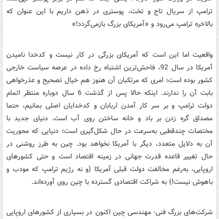
ترامپ از سریال تاج و تخت، پوستری در ذهن داریم با این عنوان که
بالاخره ترامپ می‌رود و «آمریکای بزرگ بازمی‌گردد!»
واقعیت اما این است که آمریکای بزرگی در کار نیست و کدخدا نامیدن
آمریکا در سال 92، فاحش‌ترین اشتباه رخ داده در عرصه سیاست خارجی
کشور بوده است؛ امری که مرتکبان آن هنوز هم خیال تصحیح و عذرخواهی
بابت آن را ندارند. اینکه حالا پس از گذشت 6 سال دوباره منتظر اتمام
دولت ترامپ و بر سر کار آمدن اربابان و کدخدایان اصلی بمانیم، حتما
مصداق گره زدن بر باد و خانه ساختن روی آب است. دنیای جدید با
مختصات چندقطبی به‌سرعت در حال شکل‌گیری است؛ دنیایی که محوریت
آن به دلایل متعدد، دیگر با آمریکا نخواهد بود. چین به طرز روشنی در
حال تغییر قاعده قدرت جهانی در زمینه اقتصاد است و حتی کشورهای
اروپایی، به‌رغم مخالفت دولت قبلی آمریکا (و نه رژیم ترامپ که مودب و
باهوش نیست!) به شراکت اقتصادی گسترده با چین روی آورده‌اند.
شرکت‌های بزرگ فنی- مهندسی چین اکنون در بسیاری از کشورهای اروپایی