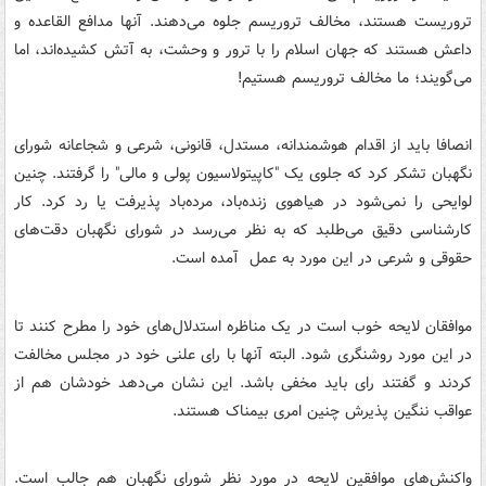
تروریست هستند، مخالف تروریسم جلوه می‌دهند. آنها مدافع القاعده و
داعش هستند که جهان اسلام را با ترور و وحشت، به آتش کشیده‌اند، اما
می‌گویند؛ ما مخالف تروریسم هستیم!
انصافا باید از اقدام هوشمندانه، مستدل، قانونی، شرعی و شجاعانه شورای
نگهبان تشکر کرد که جلوی یک "کاپیتولاسیون پولی و مالی" را گرفتند. چنین
لوایحی را نمی‌شود در هیاهوی زنده‌باد، مرده‌باد پذیرفت یا رد کرد. کار
کارشناسی دقیق می‌طلبد که به نظر می‌رسد در شورای نگهبان دقت‌های
حقوقی و شرعی در این مورد به عمل آمده است.
موافقان لایحه خوب است در یک مناظره استدلال‌های خود را مطرح کنند تا
در این مورد روشنگری شود. البته آنها با رای علنی خود در مجلس مخالفت
کردند و گفتند رای باید مخفی باشد. این نشان می‌دهد خودشان هم از
عواقب ننگین پذیرش چنین امری بیمناک هستند.
واکنش‌های موافقین لایحه در مورد نظر شورای نگهبان هم جالب است.