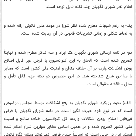
اعلام نظر شورای نگهبان چند نکته قابل توجه است.
یک- به رغم شبهات مطرح شده نظر شورا در موعد مقرر قانونی ارائه شده و
به لحاظ شکلی و زمانی تشریفات قانونی در آن رعایت شده است.
دو- در نامه ارسالی شورای نگهبان 22 ایراد و سه تذکر مطرح شده و نهایتاً
تصریح شده است که الحاق به این کنوانسیون با فرض غیر قابل اصلاح
بودن اشکالات وارده بر آن خلاف منافع و امنیت ملی کشور است که مغایر
با موازین شرع شناخته شد. در این خصوص دو نکته مهم قابل تأمل و
محل مناقشه حقوقی است.
الف) نحوه رویکرد شورای نگهبان به رفع اشکالات توسط مجلس موضوعی
است که در نوع خود حیرت انگیز است. در نامه شورای نگهبان با فرض
غیرقابل اصلاح بودن اشکالات وارده، کل کنوانسیون خلاف منافع و امنیت
ملی کشور تصریح شده و بر همین اساس مغایر موازین شرع اعلام شده
است. این در حالی است که اساساً چنین فرضی نمی‌تواند مبنای نگاه قانونی