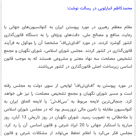
محمدکاظم انبارلویی در رسالت نوشت:
مقام معظم رهبری در مورد پیوستن ایران به کنوانسیون‌های جهانی با
رعایت منافع و مصالح ملی، دقت‌های ویژه‌ای را به دستگاه‌ قانون‌گذاری
کشور گوشزد کردند. در مورد "اف‌ای‌تی‌اف" مشخصا آن را موکول به فرآیند
قانون‌گذاری در کشور کردند. مجلس شورای اسلامی، شورای نگهبان و مجمع
تشخیص مصلحت سه نهاد معتبر و مشروعی هستند که به موجب قانون
اساسی زیرساخت اصلی قانون‌گذاری در کشور می‌باشند.
در مورد پیوستن به "اف‌ای‌تی‌اف" لوایحی از سوی دولت به مجلس رفته
است و مسیر شورای نگهبان و مجمع تشخیص مصلحت را نیز طی خواهد
کرد. جنجالی‌ترین لایحه مربوط به "سی‌اف‌تی" یا لایحه الحاق ایران به
کنوانسیون مقابله با تامین مالی تروریسم بود که در مجلس شورای اسلامی
با ملاحظاتی به تصویب رسید. شورای نگهبان در روز تاریخی 13 آبان، روز
مبارزه با استکبار جهانی با 20 ایراد شرعی و قانون اساسی آن را رد کرد.
مجلس فکر می‌کرد با اعلام تحفظ می‌تواند از مشکلات شرعی و قانون