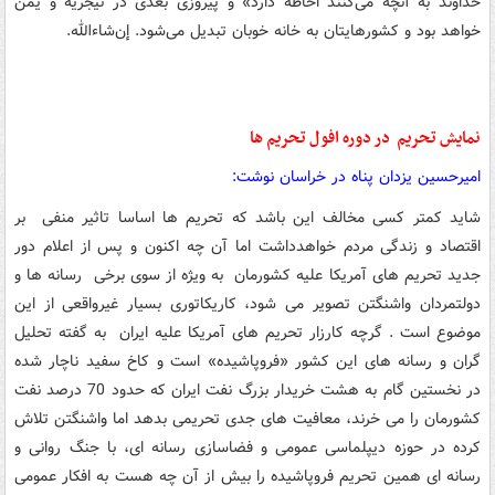
خداوند به آنچه می‌کنند احاطه دارد» و پیروزی بعدی در نیجریه و یمن
خواهد بود و کشورهایتان به خانه خوبان تبدیل می‌شود. إن‌شاءالله.
نمایش تحریم در دوره افول تحریم ها
امیرحسین یزدان پناه در خراسان نوشت:
شاید کمتر کسی مخالف این باشد که تحریم ها اساسا تاثیر منفی بر
اقتصاد و زندگی مردم خواهدداشت اما آن چه اکنون و پس از اعلام دور
جدید تحریم های آمریکا علیه کشورمان به ویژه از سوی برخی رسانه ها و
دولتمردان واشنگتن تصویر می شود، کاریکاتوری بسیار غیرواقعی از این
موضوع است . گرچه کارزار تحریم های آمریکا علیه ایران به گفته تحلیل
گران و رسانه های این کشور «فروپاشیده» است و کاخ سفید ناچار شده
در نخستین گام به هشت خریدار بزرگ نفت ایران که حدود 70 درصد نفت
کشورمان را می خرند، معافیت های جدی تحریمی بدهد اما واشنگتن تلاش
کرده در حوزه دیپلماسی عمومی و فضاسازی رسانه ای، با جنگ روانی و
رسانه ای همین تحریم فروپاشیده را بیش از آن چه هست به افکار عمومی