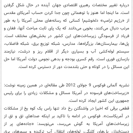
درباره تغییر مختصات رهبری اقتصادی جهان آینده در حال شکل گرفتن
است. ما اینجا اما هنوز با توهماتی چون جدا کردن حساب آمریکای مقدس
از «رژیم ترامپ» دلخوشیم! کسانی که رسانه‌های محلی آمریکا را به طور
مرتب دنبال می‌کنند، بخوبی می‌دانند که یک پای ثابت مباحث آنها، فغان و
فریاد از فرسودگی زیرساخت‌های این کشور در بخش‌های مختلف است.
پل‌ها، بیمارستان‌ها، بزرگراه‌ها، مدارس، شبکه توزیع برق، شبکه فاضلاب،
سیستم لوله‌کشی آب و بسیاری دیگر از اقلام ریز و درشت، نیازمند
بازسازی فوری است. رقم کسری بودجه و بدهی نجومی دولت آمریکا اما حل
این مسائل را در کوتاه و حتی بلندمدت دور از دسترس کرده است.
نشریه آلمانی فوکوس 9 جولای 2012 طی مقاله‌ای در همین زمینه نوشت:
«زیرساخت‌های فرسوده در آمریکا مسائل و مشکلات زیادی را برای رئیس
جمهوری این کشور ایجاد کرده است.
قطعی برقی که اخیرا در واشنگتن رخ داد تنها راس یک کوه یخ از مشکلات
در آمریکاست». فوکوس در ادامه با تاکید بر اینکه صداهای تق و تق از
زیرساخت‌های آمریکا به گوش می‌رسد، می‌نویسد: «جاده‌های پر از
دست‌انداز، پل‌های کلنگی، لوله‌های انتقال آب ترکیده و سیم‌های برق