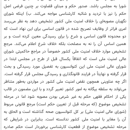
شورا به مجلس باشد. صدور حکم و مبنای قضاوت بر چنین فرضی اصل
حکم را نیز با تردید و شائبه کارشناسی مواجه می‌کند. ب) اینکه شورای
نگهبان مصوبه‌ای را خلاف امنیت ملی کشور تشخیص دهد به نظر می‌رسد
امری فراتر از وظایف تصریح شده در قانون اساسی برای این نهاد است که
دو محدوده قانون اساسی و شرع را برای رسیدگی معین کرده است و بر
همین اساس آن را نه به مصلحت بلکه خلاف شرع اعلام می‌کند. مرجع
تشخیص موارد خلاف امنیت ملی کشور خصوصاً در مراجع حاکمیتی شورای
عالی امنیت ملی است که اتفاقاً یکسال قبل از طرح در مجلس ابتدا در
شورای عالی امنیت ملی این کنوانسیون به تفصیل مورد رسیدگی و بحث
قرار گرفته و نهایتاً در فرایند قانونگذاری و رسیدگی مجلس قرار گرفته است.
اگر چه عناوینی همچون نقض امنیت ملی کشور در مواردی به‌طور متناظر
می‌تواند به سلطه بیگانه به امور کشور تعبیر گردد و با این مضمون در قالب
یکی از احکام فقهی حکم به غیر شرعی بودن مصوبه شود اما در مرحله
تشخیص موضوع (که مرحله قبل از تعیین حکم است) مرجع قانونی مربوط
(شورای عالی امنیت ملی) بر کل کنوانسیون صحه گذاشته است و الحاق به
آن را مغایر با امنیت ملی کشور ندانسته است. بنابراین در شرایطی که
مرحله تشخیص موضوع از قطعیت کارشناسی برخوردار است حکم صادره