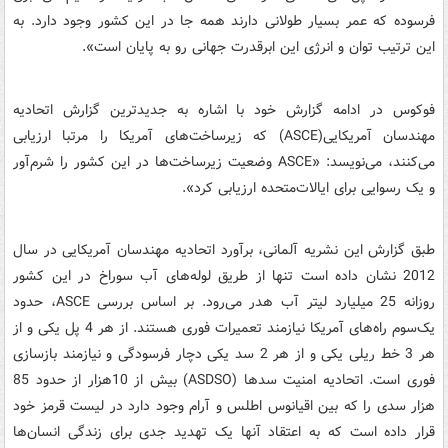
فرسوده که عمر بسیار طولانی دارند همه جا در این کشور وجود دارد. به
این ترتیب توان و انرژی این ابرقدرت جهانی رو به پایان است».
فوکوس در ادامه گزارش خود با اشاره به جدیدترین گزارش اتحادیه
مهندسان آمریکایی(ASCE) که زیرساخت‌های آمریکا را مرتبا ارزیابی
می‌کنند، می‌نویسد: «ASCE وضعیت زیرساخت‌ها در این کشور را شرم‌آور
و یک رسوایی برای ایالات‌متحده ارزیابی کرد».
طبق گزارش این نشریه آلمانی، برآورد اتحادیه مهندسان آمریکایی در سال
2012 نشان داده است تنها از طریق لوله‌های آب سوراخ در این کشور
روزانه 25 میلیارد لیتر آب هدر می‌رود. بر اساس بررسی ASCE، حدود
یک‌سوم راه‌های آمریکا نیازمند تعمیرات فوری هستند. از هر 4 پل یکی و از
هر 3 خط ریلی یکی و از هر 2 سد یکی دچار فرسودگی و نیازمند بازسازی
فوری است. اتحادیه امنیت سدها (ASDSO) بیش از 10هزار از حدود 85
هزار سدی را که بین اقیانوس اطلس و آرام وجود دارد در لیست قرمز خود
قرار داده است که به اعتقاد آنها یک تهدید جدی برای زندگی انسان‌ها