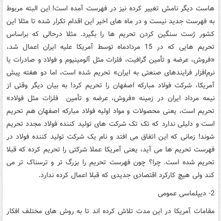
هاست دیگر نامش تغییر کرده نیز در فهرست آمده است! این البته مربوط
به فهرست جدید نیست و در ماه های اخیر این اقدام تکرار شده تا مثلا این
کشور ژست سنگین کردن تحریم ها را بگیرد. مثلا درحالی که براساس
تحریم هایی که در 15 مردادماه توسط آمریکا علیه ایران اعمال شد،
«فروش، عرضه و تأمین گرافیت، فلزات مثل آلومینیوم و فولاد و صادرات یا
نرم‌افزار فرایندهای صنعتی به ایران» تحریم شده است، اما دو هفته پیش
آمریکا، شرکت فولاد مبارکه اصفهان را تحریم کرد! به بیان دیگر وقتی از
نیمه مرداد ایران در زمینه «فروش، عرضه و تأمین فلزات مثل فولاد»
تحریم است، یعنی محصولات و مواد اولیه فولاد مبارکه اصفهان هم تحریم
است و دلیلی ندارد که تک تک شرکت های تولید کننده فولاد مجدد تحریم
شوند! زمانی که این اتفاق می افتد و نام یک شرکت تولید کننده فولاد در
فهرست تحریم ها می آید، یعنی آمریکا عملا شرکتی را تحریم کرده که قبلا
تحریم شده است. چرا؟ چون فهرست تحریم را بزرگ تر و ترسناک تر می
کند ولی هیچ کارکرد اقتصادی جدیدی که قبلا اعمال کرده ندارد.
2- دیپلماسی عمومی
مقامات آمریکا در این مدت تلاش کرده اند تا به روش های مختلف افکار