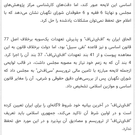
اساسی این لایحه عبور کند، اما دقت‌های کارشناسی مرکز پژوهش‌های
مجلس و نهایتا 6 فقیه و 6 حقوقدان شورای نگهبان نشان می‌دهد که با
اعلام حق تحفظ نمی‌توان مشکلات یادشده را حل کرد.
الحاق ایران به "اف‌ای‌تی‌اف" و پذیرش تعهدات یک‌سویه برخلاف اصل 77
قانون اساسی و نیز قاعده "نفی سبیل" بود، اما دولت برخلاف قانون به این
معاهده پیوست و از 41 بند تعهدات "اف‌ای‌تی‌اف"، 37 بند آن را اجرا کرد.
4 بند آن که به زعم خود نیاز به مصوبه مجلس داشت، در قالب لوایحی
ازجمله لایحه مبارزه با تامین مالی تروریسم "سی‌اف‌تی" به مجلس داد که
شورای نگهبان پس از بررسی‌های دقیق حقوقی و شرعی، آن را مغایر قانون
اساسی و موازین اسلامی تشخیص داد.
"اف‌ای‌تی‌اف" در آخرین بیانیه خود شروط 9گانه‌ای را برای ایران تعیین کرده
است و در اولین شرط آن تاکید می‌کند، جمهوری اسلامی باید تعریف
"اف‌ای‌تی‌اف" از تروریسم و مصادیق آن بپذیرد و در این مورد حق تحفظ
ندارد.