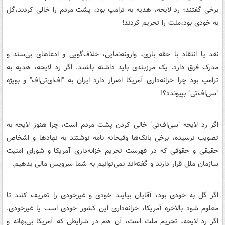
برخی گفتند؛ رد لایحه، هدیه به ترامپ بود، پشت مردم را خالی کردند،گل
به خودی بود،ملت را تحریم کردند!
نقد یا انتقاد با حقه بازی، وارونه‌نمایی، خلاف‌گویی و ادعاهای بی‌سند و
مدرک فرق دارد. یک مرزبندی باید داشته باشند. اگر رد لایحه، هدیه به
ترامپ بود چرا خزانه‌داری آمریکا اصرار دارد ایران به "اف‌ای‌تی‌اف" و بویژه
"سی‌اف‌تی" بپیوندد؟!
اگر رد لایحه "سی‌اف‌تی" خالی کردن پشت مردم است، چرا هنوز لایحه به
تصویب نرسیده، برخی بانک‌ها وقیحانه نامه نوشتند به نهادها و اشخاص
حقیقی و حقوقی که در فهرست تحریم خزانه‌داری آمریکا و شورای امنیت
سازمان ملل قرار دارند و گفته‌اند نمی‌توانیم به شما سرویس مالی بدهیم.
اگر گل به خودی بود، آقایان بیایند خودی و غیرخودی را تعریف کنند تا
معلوم شود بالاخره آمریکا، خزانه‌داری این کشور خودی است یا غیرخودی.
اگر رد لایحه، تحریم ملت است،‌ آن هم در شرایطی که آمریکا بی‌بهانه و