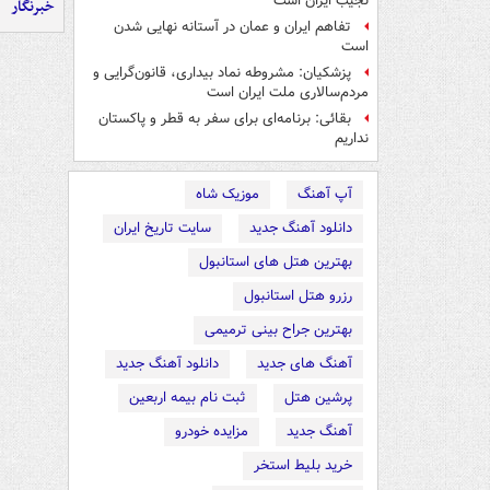
نجیب ایران است
خبرنگار
تفاهم ایران و عمان در آستانه نهایی شدن
است
پزشکیان: مشروطه نماد بیداری، قانون‌گرایی و
مردم‌سالاری ملت ایران است
بقائی: برنامه‌ای برای سفر به قطر و پاکستان
نداریم
آپ آهنگ
موزیک شاه
دانلود آهنگ جدید
سایت تاریخ ایران
بهترین هتل های استانبول
رزرو هتل استانبول
بهترین جراح بینی ترمیمی
آهنگ های جدید
دانلود آهنگ جدید
پرشین هتل
ثبت نام بیمه اربعین
آهنگ جدید
مزایده خودرو
خرید بلیط استخر