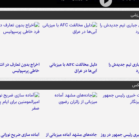
رزشی
ری تیم جدیدش را
دلیل مخالفت AFC با میزبانی
اخراج بدون تعارف در انتظ
د
آبی‌ها در عراق
خاطی پرسپولیس
عکس
ی رئیس جمهور در روز
جاده‌های مشهد آماده میزبانی از
آماده سازی ضریح نورانی