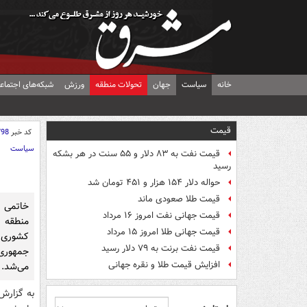
خانه
سیاست
جهان
تحولات منطقه
ورزش
شبکه‌های اجتماع
قیمت
کد خبر
798
سیاست
قیمت نفت به ۸۳ دلار و ۵۵ سنت در هر بشکه
رسید
حواله دلار ۱۵۴ هزار و ۴۵۱ تومان شد
قیمت طلا صعودی ماند
خاتمی د
قیمت جهانی نفت امروز ۱۶ مرداد
منطقه 
قیمت جهانی طلا امروز ۱۵ مرداد
کشوری 
قیمت نفت برنت به ۷۹ دلار رسید
افزایش قیمت طلا و نقره جهانی
می‌شد.
‌به گزار