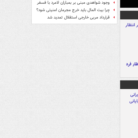
وجود شواهدی مبنی بر بمباران لامرد با فسفر
چرا بیت المال باید خرج مجرمان امنیتی شود؟
قرارداد مربی خارجی استقلال تمدید شد
ار فرد