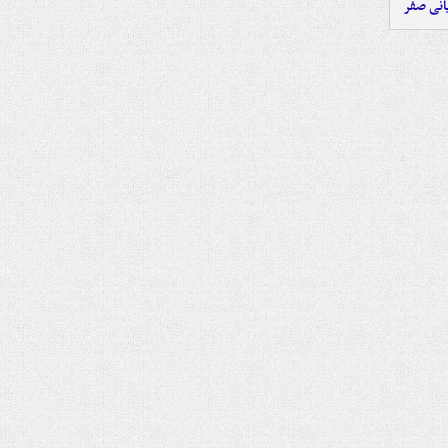
یانی صفر