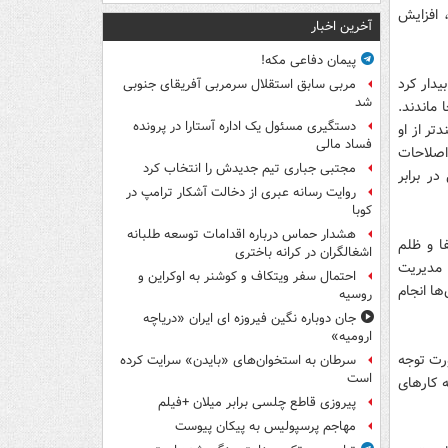
 افزایش
آخرین اخبار
پیمان دفاعی مکه!
یدار کرد
مربی سابق استقلال سرمربی آفریقای جنوبی
شد
 ماندند.
دستگیری مسئول یک اداره آستارا در پرونده
تر از او
فساد مالی
اصلاحات
مجتبی جباری تیم جدیدش را انتخاب کرد
ر برابر
روایت رسانه عبری از دخالت آشکار ترامپ در
کوبا
هشدار حماس درباره اقدامات توسعه طلبانه
ا و ظلم
اشغالگران در کرانه باختری
 مدیریت
احتمال سفر ویتکاف و کوشنر به اوکراین و
ها انجام
روسیه
جان دوباره نگین فیروزه ای ایران «دریاچه
ارومیه»
ورت توجه
سرطان به استخوان‌های «بایدن» سرایت کرده
است
ه کارهای
پیروزی قاطع چلسی برابر میلان +فیلم
مهاجم پرسپولیس به پیکان پیوست