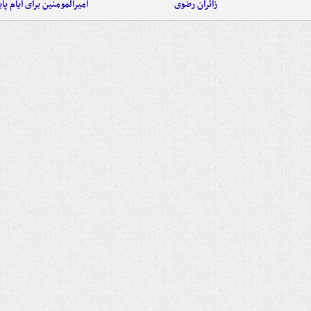
زائران رضوی
امیرالمومنین برای ایام پا