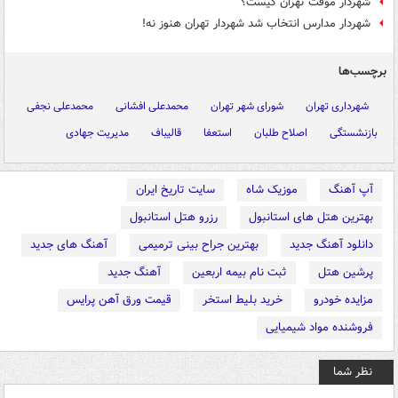
شهردار موقت تهران کیست؟
شهردار مدارس انتخاب شد شهردار تهران هنوز نه!
برچسب‌ها
شهرداری تهران
شورای شهر تهران
محمدعلی افشانی
محمدعلی نجفی
بازنشستگی
اصلاح طلبان
استعفا
قالیباف
مدیریت جهادی
آپ آهنگ
موزیک شاه
سایت تاریخ ایران
بهترین هتل های استانبول
رزرو هتل استانبول
دانلود آهنگ جدید
بهترین جراح بینی ترمیمی
آهنگ های جدید
پرشین هتل
ثبت نام بیمه اربعین
آهنگ جدید
مزایده خودرو
خرید بلیط استخر
قیمت ورق آهن پرایس
فروشنده مواد شیمیایی
نظر شما