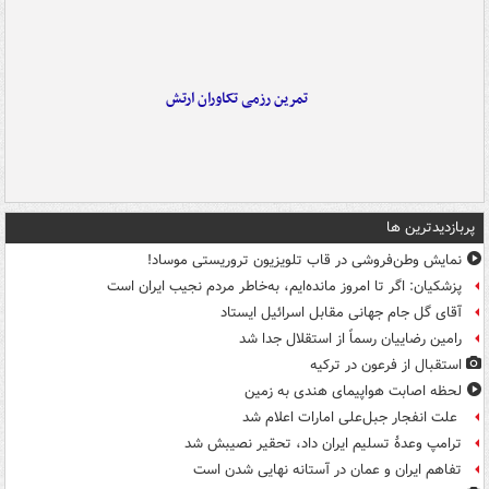
تمرین رزمی تکاوران ارتش
پربازدیدترین ها
نمایش وطن‌فروشی در قاب تلویزیون تروریستی موساد!
پزشکیان: اگر تا امروز مانده‌ایم، به‌خاطر مردم نجیب ایران است
آقای گل جام جهانی مقابل اسرائیل ایستاد
رامین رضاییان رسماً از استقلال جدا شد
استقبال از فرعون در ترکیه
لحظه اصابت هواپیمای هندی به زمین
علت انفجار جبل‌علی امارات اعلام شد
ترامپ وعدۀ تسلیم ایران داد، تحقیر نصیبش شد
تفاهم ایران و عمان در آستانه نهایی شدن است