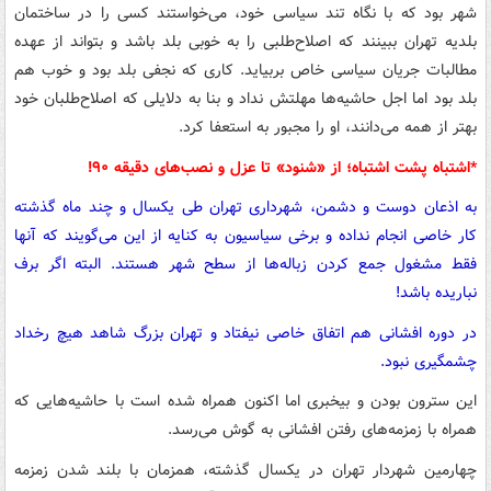
شهر بود که با نگاه تند سیاسی خود، می‌خواستند کسی را در ساختمان
بلدیه تهران ببینند که اصلاح‌طلبی را به خوبی بلد باشد و بتواند از عهده
مطالبات جریان سیاسی خاص بربیاید. کاری که نجفی بلد بود و خوب هم
بلد بود اما اجل حاشیه‌ها مهلتش نداد و بنا به دلایلی که اصلاح‌طلبان خود
بهتر از همه می‌دانند، او را مجبور به استعفا کرد.
*اشتباه پشت اشتباه؛ از «شنود» تا عزل و نصب‌های دقیقه ۹۰!
به اذعان دوست و دشمن، شهرداری تهران طی یکسال و چند ماه گذشته
کار خاصی انجام نداده و برخی سیاسیون به کنایه از این می‌گویند که آنها
فقط مشغول جمع کردن زباله‌ها از سطح شهر هستند. البته اگر برف
نباریده باشد!
در دوره افشانی هم اتفاق خاصی نیفتاد و تهران بزرگ شاهد هیچ رخداد
چشمگیری نبود.
این سترون بودن و بیخبری اما اکنون همراه شده است با حاشیه‌هایی که
همراه با زمزمه‌های رفتن افشانی به گوش می‌رسد.
چهارمین شهردار تهران در یکسال گذشته، همزمان با بلند شدن زمزمه