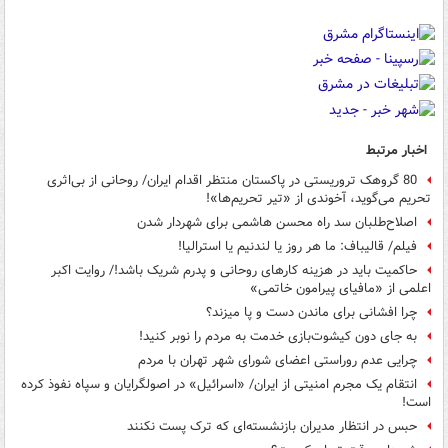
اخبار مرتبط
80 گروهک تروریستی در پاکستان منتظر اقدام ایران/ روحانی از بی‌اثری
تحریم می‌گوید، آخوندی از «تیر تحریم‌ها»!
اصلاح‌طلبان سد راه محسن هاشمی برای شهردار شدن
فیلم/ قالیباف: ما هر روز یا لندنیم یا استرالیا!
حاکمیت باید در هزینه کارهای روحانی و پدرم شریک باشد!/ روایت اکبر
اعلمی از «مافیای پیرامون خاتمی»
چرا افشانی برای ماندن دست و پا میزند؟
به جای دون کیشوت‌بازی خدمت به مردم را نوبر کنید!
چرایی عدم روراستی اعضای شورای شهر تهران با مردم
انتقام یک مجرم امنیتی از ایران/ «اسرائیل» در اصولگرایان و سپاه نفوذ کرده
است!
حبس در انتظار مدیران بازنشسته‌ای که ترک پست نکنند