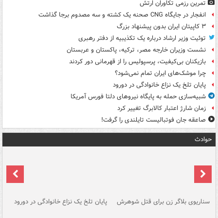
تمرین رزمی تکاوران ارتش
انفجار در جایگاه CNG صحنه یک کشته و سه مصدوم برجا گذاشت
۳ کاپیتان ایران بدون پیشنهاد بزرگ
توئیت وزیر ارشاد درباره یک تکذیبیه از دفتر رهبری
نشست وزیران خارجه مصر، ترکیه، پاکستان و عربستان
بازیکنان بی‌کیفیت، پرسپولیس را از قهرمانی دور کردند
چرا موشک‌های ایران تمام نمی‌شود؟
پایان تلخ یک نزاع خانوادگی در دورود
شبیه‌سازی حمله به پایگاه نیروهای دلتا فورس آمریکا
زمان شارژ اعتبار کالابرگ تغییر کرد
صاعقه جان فوتبالیست تایلندی را گرفت!
حوادث
سناریوی بلاگر زن برای قتل شوهرش
پایان تلخ یک نزاع خانوادگی در دورود
و 