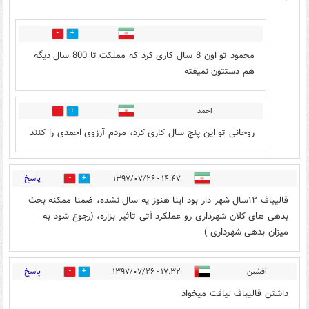
8
2
محمود تو اون 8 سال کاری کرد که مملکت تا 800 سال دیگه
هم دستتون نمیفته
احمد
2
7
روحانی تو این پنج سال کاری کرد، مردم آرزوی احمدی را کنند
پاسخ
۱۴:۴۷ - ۱۳۹۷/۰۷/۲۶
4
8
قالیباف ۱۲سال شهر دار بود اینا هنوز یه سال نشده، ضمنا ممکنه بحث
بدهی های کلان شهرداری رو عملکرد آتی تاثیر بزاره، (رجوع شود به
میزان بدهی شهرداری )
پاسخ
افشین
۱۷:۳۲ - ۱۳۹۷/۰۷/۲۶
2
10
داشتن قالیباف لیاقت میخواد