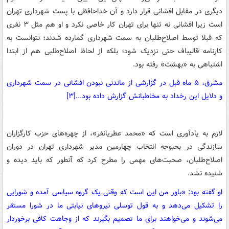
دیگری در مقابل افشانی قرار دارد و آن خداحافظی با پست شهرداری تهران
است زیرا افشانی نه تنها برای تهران کار خاصی نکرد و او هم مثل ۳ نفری
که قبلا توسط اصلاح‌طلبان به سمت شهرداری گمارده شدند؛ نتوانست به
کارنامه قالیباف حتی نزدیک شود؛ بلکه از لحاظ اصلاح‌طلبی هم از ابتدا
اشتباهی به «بهشت» رفته بود.
مشرق، ۵ ماه قبل در گزارشی از ماندنی نبودن افشانی در سمت شهرداری
و دلایل این رخداد به مخاطبانش گزارش داده بود...[۳]
لازم به یادآوری است که «محمد عطریانفر»، از چهره‌های حزب کارگزاران
سازندگی در بحبوحه انتخاب چهارمین مدیر شهرداری تهران در دوران
اصلاح‌طلبان، صحبت‌های مهمی را مطرح کرد که آنطور که باید دیده و
شنیده نشد.
او گفته بود: «باور من این است که وقتی یک گروه سیاسی آمده و شورایی
را تشکیل می‌دهد و به قول توسلی نیروهای نیابتی ما در شورا مستقر
می‌شوند و می‌خواهند برای ما تصمیم بگیرند که از وجاهت کافی برخوردار