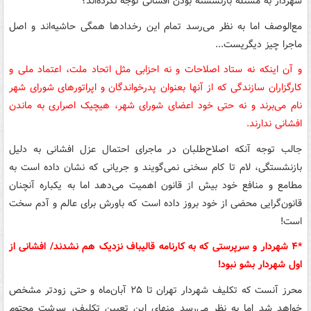
شهردار به مسئله بازنشسته بودن افشانی توجه نکرده‌اند؟
مع‌الوصف اما به نظر می‌رسد تمام این رخدادها همگی حاشیه‌اند و اصل
ماجرا چیز دیگریست...
و آن اینکه نه ستاد اصلاحات و نه احزابی مثل اتحاد ملت، اعتماد ملی و
کارگزاران سازندگی که از آنها بعنوان پدرخواندگان و اپراتورهای شورای شهر
نام می‌برند و نه حتی خود اعضای شورای شهر، هیچیک اصراری به ماندن
افشانی ندارند.
جالب توجه آنکه اصلاح‌طلبان در ماجرای احتمال عزل افشانی به دلیل
بازنشستگی، لام تا کام سخنی نمی‌گویند و جریانی که نشان داده است به
مطامع و منافع خود بیش از قانون اهمیت می‌دهد اما به یکباره آنچنان
قانون‌گرایی محضی از خود بروز داده است که باورش برای عالم و آدم سخت
است!
*۴ شهردار و سرپرستی که به کارنامه قالیباف نزدیک هم نشدند/ افشانی از
اول شهردار بشو نبود!
محرز آنست که تکلیف شهردار تهران تا ۲۵ آبان‌ماه و حتی زودتر مشخص
خواهد شد اما به نظر می‌رسد منهای این تعیین تکلیف، سرشت محتوم