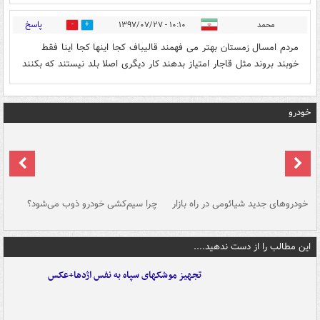
پاسخ
محمد
۱۰:۱۰ - ۱۳۹۷/۰۷/۲۷
0
6
مردم امسال زمستان بهتر می فهمند قالیباف کجا اینها کجا اینا فقط
خوبند بروند مثل قاجار امتیاز بدهند کار دیگری اصلا بلد نیستند که بکنند
خودرو
خودروهای جدید شیائومی در راه بازار
چرا سیم‌کشی خودرو ذوب می‌شود؟
شو
این مطالب را از دست ندهید....
تجهیز موشکهای سپاه به نفس اژدها+عکس