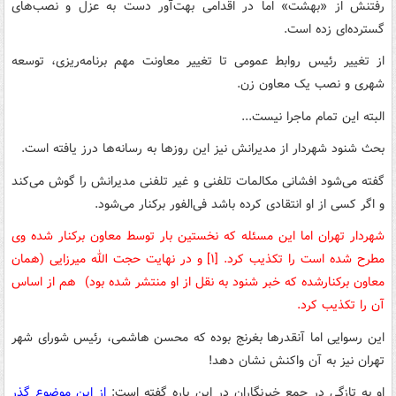
رفتنش از «بهشت» اما در اقدامی بهت‌آور دست به عزل و نصب‌های
گسترده‌ای زده است.
از تغییر رئیس روابط عمومی تا تغییر معاونت مهم برنامه‌ریزی، توسعه
شهری و نصب یک معاون زن.
البته این تمام ماجرا نیست...
بحث شنود شهردار از مدیرانش نیز این روزها به رسانه‌ها درز یافته است.
گفته می‌شود افشانی مکالمات تلفنی و غیر تلفنی مدیرانش را گوش می‌کند
و اگر کسی از او انتقادی کرده باشد فی‌الفور برکنار می‌شود.
شهردار تهران اما این مسئله که نخستین بار توسط معاون برکنار شده وی
مطرح شده است را تکذیب کرد. [۱] و در نهایت حجت الله میرزایی (همان
معاون برکنارشده که خبر شنود به نقل از او منتشر شده بود) هم از اساس
آن را تکذیب کرد.
این رسوایی اما آنقدرها بغرنج بوده که محسن هاشمی، رئیس شورای شهر
تهران نیز به آن واکنش نشان دهد!
او به تازگی در جمع خبرنگاران در این باره گفته است:
از این موضوع گذر