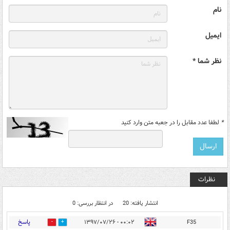
نام
ایمیل
نظر شما *
*
لطفا عدد مقابل را در جعبه متن وارد کنید
نظرات
انتشار یافته: 20
در انتظار بررسی: 0
پاسخ
۰۰:۰۲ - ۱۳۹۷/۰۷/۲۶
F35
24
4