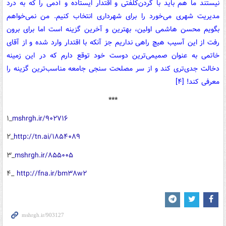
نیستند ما هم باید با گردن‌کلفتی و اقتدار ایستاده و آدمی را که به درد
مدیریت شهری می‌خورد را برای شهرداری انتخاب کنیم. من نمی‌خواهم
بگویم محسن هاشمی اولین، بهترین و آخرین گزینه است اما برای برون
رفت از این آسیب هیچ راهی نداریم جز آنکه با اقتدار وارد شده و از آقای
خاتمی به عنوان صمیمی‌ترین دوست خود توقع دارم که در این زمینه
دخالت جدی‌تری کند و از سر مصلحت سنجی جامعه مناسب‌ترین گزینه را
معرفی کند! [۴]
***
۱_
mshrgh.ir/۹۰۲۷۱۶
۲_
http://tn.ai/۱۸۵۴۰۸۹
۳_
mshrgh.ir/۸۵۵۰۰۵
۴_‌
http://fna.ir/bm۳۸w۲