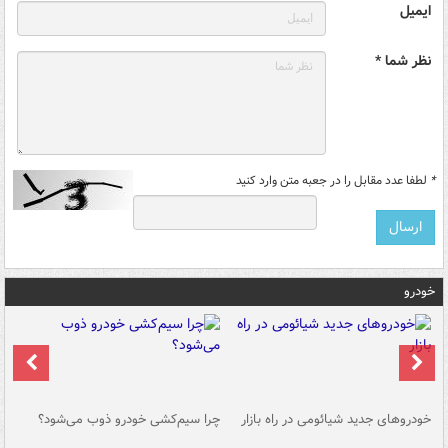
ایمیل
نظر شما *
*
لطفا عدد مقابل را در جعبه متن وارد کنید
خودرو
خودروهای جدید شیائومی در راه بازار
چرا سیم‌کشی خودرو ذوب می‌شود؟
شو