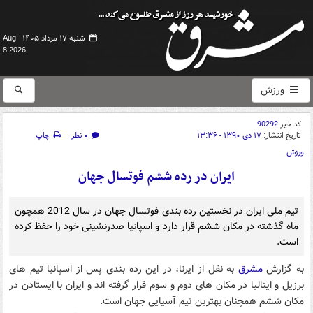
شنبه ۱۷ مرداد ۱۴۰۵ -
Aug
8 2026
ورزش
کد خبر
90292
تاریخ انتشار:
۱۷ دی ۱۳۹۰ - ۱۳:۳۶
۰ نظر
چاپ
ورزش
ایران در رده ششم فوتسال جهان
تیم ملی ایران در نخستین رده بندی فوتسال جهان در سال 2012 همچون
ماه گذشته در مكان ششم قرار دارد و اسپانیا صدرنشینی خود را حفظ كرده
است.
به گزارش
مشرق
به نقل از ایرنا، در این رده بندی پس از اسپانیا تیم های
برزیل و ایتالیا در مكان های دوم و سوم قرار گرفته اند و ایران با ایستادن در
مكان ششم همچنان بهترین تیم آسیایی جهان است.