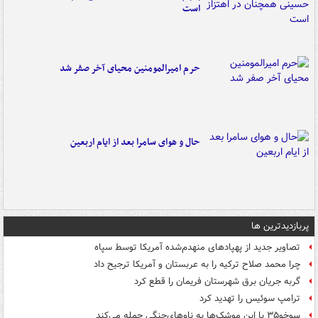
است
حرم امیرالمومنین محیای آخر صفر شد
حال و هوای سامرا بعد از ایام اربعین
پربازدیدترین ها
تصاویر جدید از پهپادهای منهدم‌شده آمریکا توسط سپاه
چرا محمد صلاح ترکیه را به عربستان و آمریکا ترجیح داد
گربه جریان برق شهرستان فریمان را قطع کرد
ترامپ سوئیس را تهدید کرد
سوخو۳۵ با این موشک‌ها به ناوهای‌جنگی حمله می‌کند