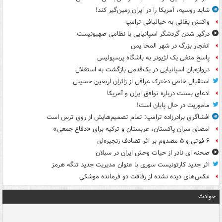
شاید روسیه، آمریکا را در ایران زمین‌گیر کند!
واکنش بقائی به خیالبافی ترامپ
درگیر شدن گردشگر اسپانیایی با نظامی صهیونیست
انفجار بزرگ در شهر المخا یمن
پاسخ منفی یک لژیونر به باشگاه پرسپولیس
دروازه‌بان اسپانیایی در یک‌قدمی بازگشت به استقلال
استقبال خاص دخترک عراقی از زائران اربعین حسینی
ادعای بسنت درباره توافق ایران و آمریکا
ماموریت در حال پایان است!
افشاگری برادرزاده ترامپ: تمام تصمیم‌هایش از روی ترس است
امضای سران پاکستان، عربستان و ترکیه برای «دفاع جمعی»
۶ فوتی و ۵ مصدوم بر اثر تصادف زنجیره‌ای
صحنه ای نادر از حیات وحش ایران در سبلان
اثر جدید کارتونیست سوری با عنوان مدیریت جدید تنگه هرمز
عکس‌های دیده نشده از رفاقت دو فرمانده‌ موشکی
حوادث