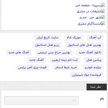
آپ آهنگ
موزیک شاه
سایت تاریخ ایران
بهترین هتل های استانبول
رزرو هتل استانبول
دانلود آهنگ جدید
بهترین جراح بینی ترمیمی
آهنگ های جدید
پرشین هتل
ثبت نام بیمه اربعین
آهنگ جدید
مزایده خودرو
خرید بلیط استخر
قیمت ورق آهن پرایس
فروشنده مواد شیمیایی
نظر شما
نام