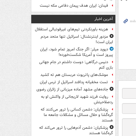
فیدان: ایران هدف پیمان دفاعی مکه نیست
آخرین اخبار
هزینه باورنکردنی تیم‌های غیرفوتبالی استقلال
مزدور اینترنشنال: اسرائیل تنها متحد مردم
ایران است!
دیوید میلر: اگر جنگ امروز تمام شود، ایران
پیروز است و آمریکا شکست‌خورده!
دنیس درگاهی: دوست داشتم در جام جهانی
بازی کنم
موشک‌های پاتریوت عربستان هم ته‌ کشید
تست مخفیانه پدافند اسرائیل از ترس ایران
جاده‌های مشهد آماده میزبانی از زائران رضوی
روایت فرزند شهید لاریجانی از واکنش او به
ردصلاحیتش
پزشکیان: دشمن کسانی را ترور می‌کنند که
گره‌گشا و حلال مسائل و مشکلات جامعه ما
هستند
پزشکیان: دشمن آدم‌هایی را ترور می‌کند که
گره‌گشا هستند