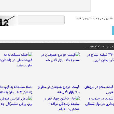
قابل را در جعبه متن وارد کنید
 را از دست ندهید....
کشف ۳۳ قبضه سلاح در مرزهای
قیمت خودرو همچنان در سطوح
حمله مسلحانه به قهوه‌خان
 غربی
بالا؛ بازار قفل شد
زاهدان؛ ۲ نفر جان باختند