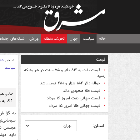
خانه
سیاست
جهان
تحولات منطقه
ورزش
شبکه‌های اجتماع
قیمت
کد خبر
265
سیاست
قیمت نفت به ۸۳ دلار و ۵۵ سنت در هر بشکه
رسید
حواله دلار ۱۵۴ هزار و ۴۵۱ تومان شد
قیمت طلا صعودی ماند
عضو هیئ
قیمت جهانی نفت امروز ۱۶ مرداد
91، به مجلس اعلام نشده است.
قیمت جهانی طلا امروز ۱۵ مرداد
به گزار
سبحانی‌ن
استان: