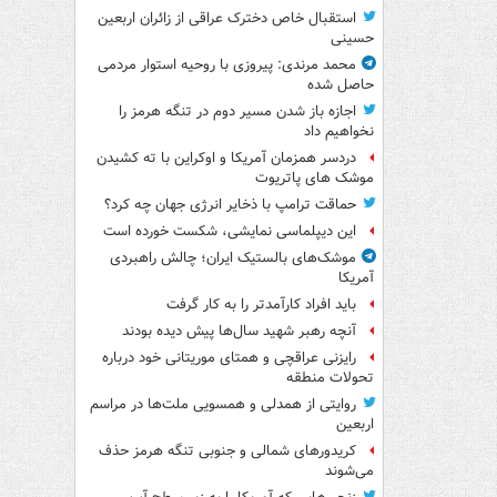
استقبال خاص دخترک عراقی از زائران اربعین
حسینی
محمد مرندی: پیروزی با روحیه استوار مردمی
حاصل شده
اجازه باز شدن مسیر دوم در تنگه هرمز را
نخواهیم داد
دردسر همزمان آمریکا و اوکراین با ته کشیدن
موشک های پاتریوت
حماقت ترامپ با ذخایر انرژی جهان چه کرد؟
این دیپلماسی نمایشی، شکست خورده است
موشک‌های بالستیک ایران؛ چالش راهبردی
آمریکا
باید افراد کارآمدتر را به کار گرفت
آنچه رهبر شهید سال‌ها پیش دیده بودند
رایزنی عراقچی و همتای موریتانی خود درباره
تحولات منطقه
روایتی از همدلی و همسویی ملت‌ها در مراسم
اربعین
کریدورهای شمالی و جنوبی تنگه هرمز حذف
می‌شوند