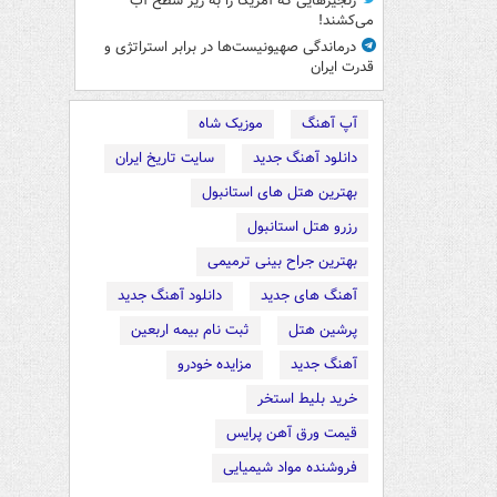
زنجیرهایی که آمریکا را به زیر سطح آب
می‌کشند!
درماندگی صهیونیست‌ها در برابر استراتژی و
قدرت ایران
آپ آهنگ
موزیک شاه
دانلود آهنگ جدید
سایت تاریخ ایران
بهترین هتل های استانبول
رزرو هتل استانبول
بهترین جراح بینی ترمیمی
آهنگ های جدید
دانلود آهنگ جدید
پرشین هتل
ثبت نام بیمه اربعین
آهنگ جدید
مزایده خودرو
خرید بلیط استخر
قیمت ورق آهن پرایس
فروشنده مواد شیمیایی