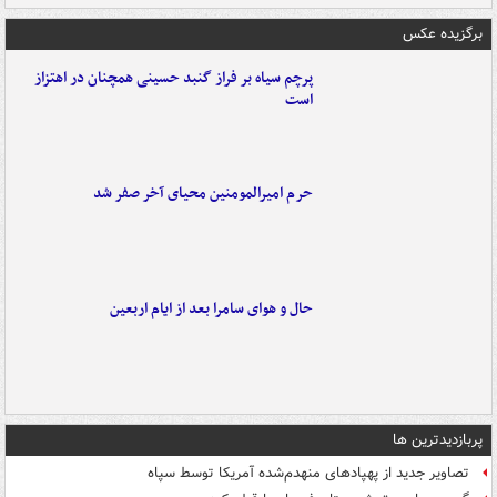
برگزیده عکس
پرچم سیاه بر فراز گنبد حسینی همچنان در اهتزاز
است
حرم امیرالمومنین محیای آخر صفر شد
حال و هوای سامرا بعد از ایام اربعین
پربازدیدترین ها
تصاویر جدید از پهپادهای منهدم‌شده آمریکا توسط سپاه