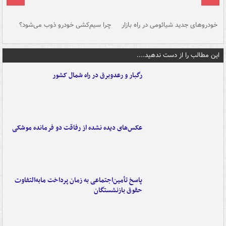
خودروهای جدید شیائومی در راه بازار
چرا سیم‌کشی خودرو ذوب می‌شود؟
شو
این مطالب را از دست ندهید....
رگبار و رعدوبرق در راه شمال کشور
عکس‌های دیده نشده از رفاقت دو فرمانده‌ موشکی
پاسخ تأمین‌اجتماعی به زمان پرداخت مابه‌التفاوت
حقوق بازنشستگان