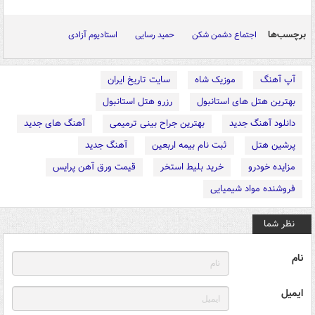
برچسب‌ها
اجتماع دشمن شکن
حمید رسایی
استادیوم آزادی
آپ آهنگ
موزیک شاه
سایت تاریخ ایران
بهترین هتل های استانبول
رزرو هتل استانبول
دانلود آهنگ جدید
بهترین جراح بینی ترمیمی
آهنگ های جدید
پرشین هتل
ثبت نام بیمه اربعین
آهنگ جدید
مزایده خودرو
خرید بلیط استخر
قیمت ورق آهن پرایس
فروشنده مواد شیمیایی
نظر شما
نام
ایمیل