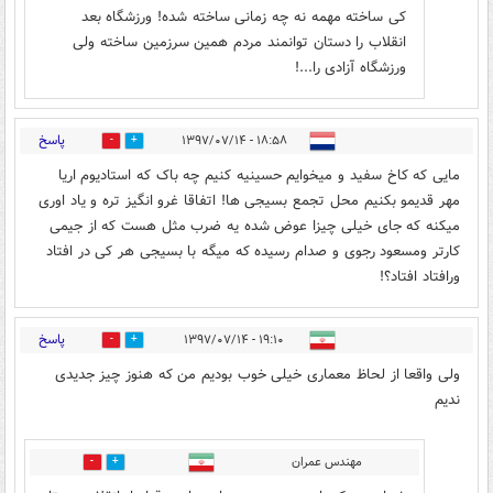
کی ساخته مهمه نه چه زمانی ساخته شده! ورزشگاه بعد
انقلاب را دستان توانمند مردم همین سرزمین ساخته ولی
ورزشگاه آزادی را...!
پاسخ
۱۸:۵۸ - ۱۳۹۷/۰۷/۱۴
33
28
مایی که کاخ سفید و میخوایم حسینیه کنیم چه باک که استادیوم اریا
مهر قدیمو بکنیم محل تجمع بسیجی ها! اتفاقا غرو انگیز تره و یاد اوری
میکنه که جای خیلی چیزا عوض شده یه ضرب مثل هست که از جیمی
کارتر ومسعود رجوی و صدام رسیده که میگه با بسیجی هر کی در افتاد
ورافتاد افتاد؟!
پاسخ
۱۹:۱۰ - ۱۳۹۷/۰۷/۱۴
28
19
ولی واقعا از لحاظ معماری خیلی خوب بودیم من که هنوز چیز جدیدی
ندیم
مهندس عمران
0
2