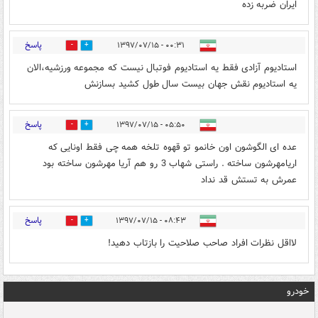
ایران ضربه زده
پاسخ
۰۰:۳۱ - ۱۳۹۷/۰۷/۱۵
1
1
استادیوم آزادی فقط یه استادیوم فوتبال نیست که مجموعه ورزشیه،الان
یه استادیوم نقش جهان بیست سال طول کشید بسازنش
پاسخ
۰۵:۵۰ - ۱۳۹۷/۰۷/۱۵
0
2
عده ای الگوشون اون خانمو تو قهوه تلخه همه چی فقط اونایی که
اریامهرشون ساخته . راستی شهاب 3 رو هم آریا مهرشون ساخته بود
عمرش به تستش قد نداد
پاسخ
۰۸:۴۳ - ۱۳۹۷/۰۷/۱۵
0
0
لااقل نظرات افراد صاحب صلاحیت را بازتاب دهید!
خودرو