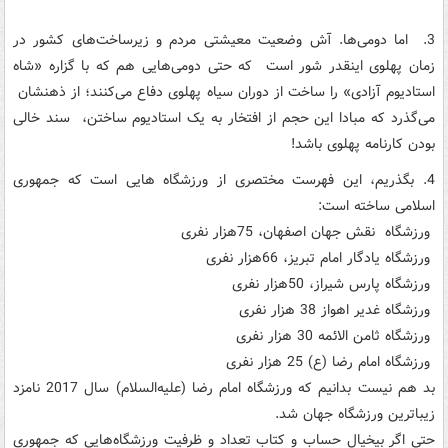
3. اما دومی‌ها. آش وضعیت معیشتی مردم و زیرساخت‌های کشور در
زمان پهلوی اینقدر شور است که حتی دومی‌هایی هم که با گزاره «شاه
استادیوم آزادی» را ساخت از دوران سیاه پهلوی دفاع می‌کنند؛ از ذهنشان
می‌گذرد که مبادا این حجم از افتخار به یک استادیوم ساختن، سند خالی
بودن کارنامه پهلوی باشد!
4. بگذریم، این فهرست مختصری از ورزشگاه هایی است که جمهوری
اسلامی ساخته است:
ورزشگاه نقش جهان اصفهان، 75هزار نفری
ورزشگاه یادگار امام تبریز، 66هزار نفری
ورزشگاه پارس شیراز، 50هزار نفری
ورزشگاه غدیر اهواز 38 هزار نفری
ورزشگاه ثامن الائمه 30 هزار نفری
ورزشگاه امام رضا (ع) 25 هزار نفری
بد هم نیست بدانیم که ورزشگاه امام رضا (علیه‌السلام) سال 2017 نامزد
زیباترین ورزشگاه جهان شد.
حتی اگر بیخیال حساب و کتاب تعداد و ظرفیت ورزشگاه‌هایی که جمهوری