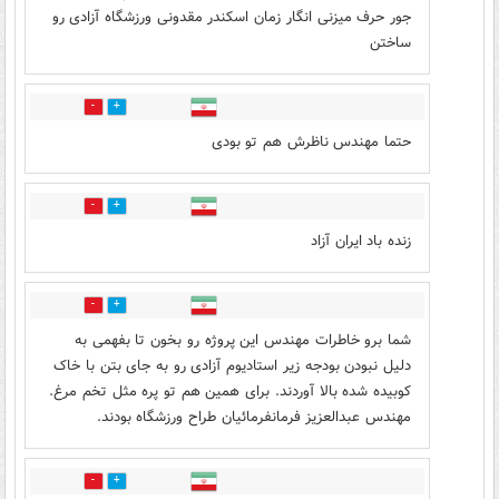
جور حرف میزنی انگار زمان اسکندر مقدونی ورزشگاه آزادی رو
ساختن
12
14
حتما مهندس ناظرش هم تو بودی
8
18
زنده باد ایران آزاد
1
2
شما برو خاطرات مهندس این پروژه رو بخون تا بفهمی به
دلیل نبودن بودجه زیر استادیوم آزادی رو به جای بتن با خاک
کوبیده شده بالا آوردند. برای همین هم تو پره مثل تخم مرغ.
مهندس عبدالعزیز فرمانفرمائیان طراح ورزشگاه بودند.
1
2