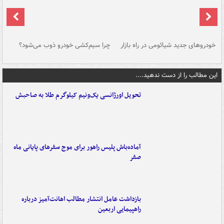
خودروهای جدید شیائومی در راه بازار
چرا سیم‌کشی خودرو ذوب می‌شود؟
شو
این مطالب را از دست ندهید....
تحویل اورژانسی یک‌ونیم کیلوگرم طلا به صاحبش
آماده‌باش پلیس راهور برای موج سفرهای پایانی ماه
صفر
بازداشت عامل انتشار مطالب اهانت‌آمیز درباره
راهپیمایی اربعین