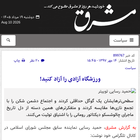
دوشنبه ۱۹ مرداد ۱۴۰۵ -
Aug 10 2026
سیاست
کد خبر
899767
تاریخ انتشار:
۱۴ مهر ۱۳۹۷ - ۱۵:۴۵
۲۰ نظر
چاپ
سیاست
ورزشگاه آزادی را آزاد کنید!
سطحی‌ترهایشان یک گوگل حداقلی کردند و اجتماع دشمن شکن را با
تجمع نازی‌ها مقایسه کردند و متفکرترهای همین دسته از دل تاریخ
ماجرای چائوشسکو دیکتاتور رومانی را با اشتیاق توئیت می‌کنند.
به گزارش مشرق
، حمید رسایی نماینده سابق مجلس شورای اسلامی در
کانال تلگرامی خود نوشت: