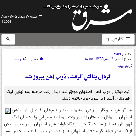
شنبه ۱۷ مرداد ۱۴۰۵ -
Aug
8 2026
گزارش‌ویژه
کد خبر
8954
تاریخ انتشار:
۱۴ مهر ۱۳۸۹ - ۱۸:۵۵
۰ نظر
چاپ
گزارش‌ویژه
گردان پنالتي گرفت، ذوب آهن پيروز شد
تيم فوتبال ذوب آهن اصفهان موفق شد ديدار رفت مرحله يمه نهايي ليگ
قهرمانان آسيارا به سود خود خاتمه دهد.
به گزارش خبرنگار ورزشي مشرق، ديدار تيم‌هاي فوتبال ذوب‌آهن
اصفهان و الهلال عربستان از دور رفت مرحله نيمه‌نهايي رقابت‌هاي ليگ
قهرمانان آسيا از ساعت 17در ورزشگاه فولاد شهر اصفهان و در حضور بيش
از 10 هزار تماشاگر مشتاق اصفهاني آغاز شد، در پايان با نتيجه يک بر صفر