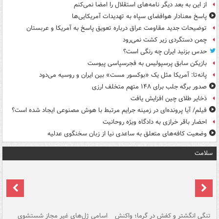
از این به بعد دیگر نامه‌های استقلال را امضا نمی‌کنم
پاسخ معنادار هوافضای سپاه به تهدیدات آمریکایی‌ها
توضیحات جدید مقاومت عراق درباره تعویق پاسخ به آمریکا و عربستان
چمن دستگردی زیر کشت نمی‌رود
حدس بزنید ایران چه رنگی است؟
بازیکن سابق پرسپولیس به فجرسپاسی پیوست
پانه‌تا: آمریکا مثل یک «بوکسور مست» بین ایران و روسیه می‌دود
صدور برگه جلب برای ۱۴۸ متهم متخلف ارزی
ذخایر طلای چین افزایش یافت
فیلم/ آیا پرونده‌ای در زمینه جرایم مرتبط با هوش مصنوعی ایجاد شده است؟
احضار باقر خرازی به دادگاه ویژه روحانیت
وضعیت کافه‌های متعلق به ساعدی نیا از زبان سخنگوی عدلیه
سلامت
تنگی انگشتر و کفش در گرما؛ واکنش
اسامی ژل‌های غیر مجاز شستشوی
مر