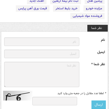
پرشین هتل
ثبت نام بیمه اربعین
آهنگ جدید
مزایده خودرو
خرید بلیط استخر
قیمت ورق آهن پرایس
فروشنده مواد شیمیایی
نظر شما
نام
ایمیل
نظر شما *
*
لطفا عدد مقابل را در جعبه متن وارد کنید