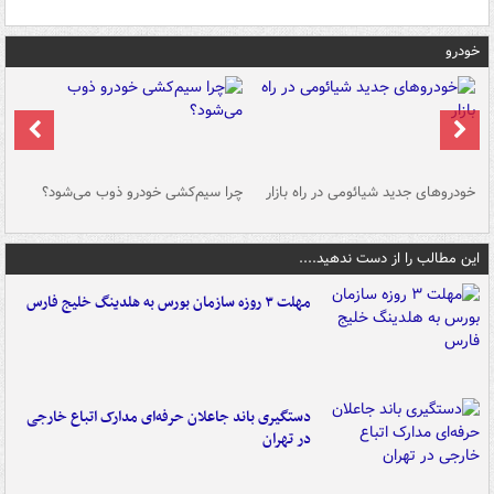
خودرو
خودروهای جدید شیائومی در راه بازار
چرا سیم‌کشی خودرو ذوب می‌شود؟
شو
این مطالب را از دست ندهید....
مهلت ۳ روزه سازمان بورس به هلدینگ خلیج فارس
دستگیری باند جاعلان حرفه‌ای مدارک اتباع خارجی
در تهران