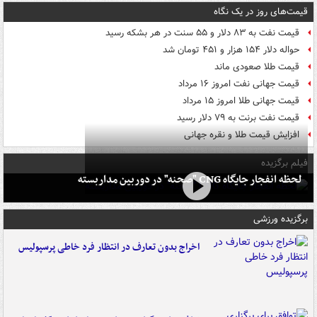
قیمت‌های روز در یک نگاه
قیمت نفت به ۸۳ دلار و ۵۵ سنت در هر بشکه رسید
حواله دلار ۱۵۴ هزار و ۴۵۱ تومان شد
قیمت طلا صعودی ماند
قیمت جهانی نفت امروز ۱۶ مرداد
قیمت جهانی طلا امروز ۱۵ مرداد
قیمت نفت برنت به ۷۹ دلار رسید
افزایش قیمت طلا و نقره جهانی
فیلم برگزیده
لحظه انفجار جایگاه CNG "صحنه" در دوربین مداربسته
برگزیده ورزشی
اخراج بدون تعارف در انتظار فرد خاطی پرسپولیس