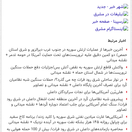
اخبار مرتبط
آخرین خبرها از عملیات ارتش سوریه در جنوب غرب دیرالزور و شرق استان
حمص/ دو کمین دقیق علیه تروریست‌های تحت حمایت آمریکا در حومه تدمر +
نقشه میدانی
واکنش قاطع ارتش سوریه به نقض آتش بس/جزئیات دفع حملات سنگین
تروریست‌ها در شمال استان حماه + نقشه میدانی
در نوار ساحلی شرق رود فرات چه می گذرد؟/ حملات سنگین شبه نظامیان
کُرد برای تصرف آخرین پایگاه داعش + نقشه میدانی و تصاویر
هلی‌بُرن آمریکایی‌ها برای نجات سرکردگان داعش
پیشروی شبه نظامیان کُرد در آخرین منطقه تحت اشغال داعش در شرق رود
فرات/ سنگ تمام آمریکایی برای جلب اعتماد دوباره کُردها + نقشه میدانی و
تصاویر
آمریکایی‌ها غارت میادین نفتی شرق سوریه را کلید زدند/ برنامه کاخ سفید
برای چپاول روزانه ۱۴۵ هزار بشکه نفت سوریه در آینده نزدیک + نقشه میدانی
محاصره بازمانده‌های داعش در شرق رود فرات/ بیش از 100 حمله هوایی به