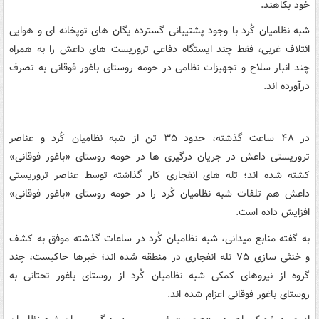
خود بکاهند.
شبه نظامیان کُرد با وجود پشتیبانی گسترده یگان های توپخانه ای و هوایی
ائتلاف غربی، فقط چند ایستگاه دفاعی تروریست های داعش را به همراه
چند انبار سلاح و تجهیزات نظامی در حومه روستای باغور فوقانی به تصرف
درآورده اند.
در ۴۸ ساعت گذشته، حدود ۳۵ تن از شبه نظامیان کُرد و عناصر
تروریستی داعش در جریان درگیری ها در حومه روستای «باغور فوقانی»
کشته شده اند؛ تله های انفجاری کار گذاشته توسط عناصر تروریستی
داعش هم تلفات شبه نظامیان کُرد را در حومه روستای «باغور فوقانی»
افزایش داده است.
به گفته منابع میدانی، شبه نظامیان کُرد در ساعات گذشته موفق به کشف
و خنثی سازی ۷۵ تله انفجاری در منطقه شده اند؛ خبرها حاکیست، چند
گروه از نیروهای کمکی شبه نظامیان کُرد از روستای باغور تحتانی به
روستای باغور فوقانی اعزام شده اند.