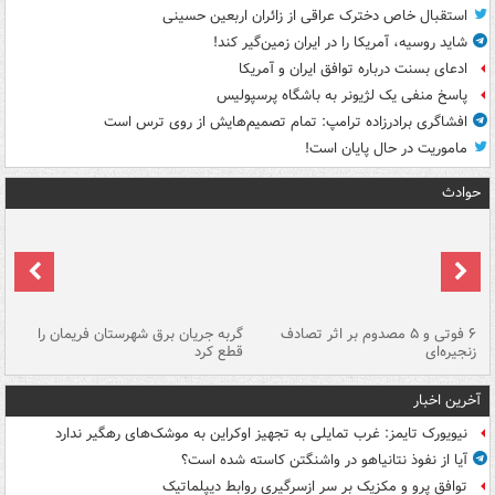
استقبال خاص دخترک عراقی از زائران اربعین حسینی
شاید روسیه، آمریکا را در ایران زمین‌گیر کند!
ادعای بسنت درباره توافق ایران و آمریکا
پاسخ منفی یک لژیونر به باشگاه پرسپولیس
افشاگری برادرزاده ترامپ: تمام تصمیم‌هایش از روی ترس است
ماموریت در حال پایان است!
حوادث
۶ فوتی و ۵ مصدوم بر اثر تصادف
گربه جریان برق شهرستان فریمان را
رگ
زنجیره‌ای
قطع کرد
آخرین اخبار
نیویورک تایمز: غرب تمایلی به تجهیز اوکراین به موشک‌های رهگیر ندارد
آیا از نفوذ نتانیاهو در واشنگتن کاسته شده است؟
توافق پرو و مکزیک بر سر ازسرگیری روابط دیپلماتیک