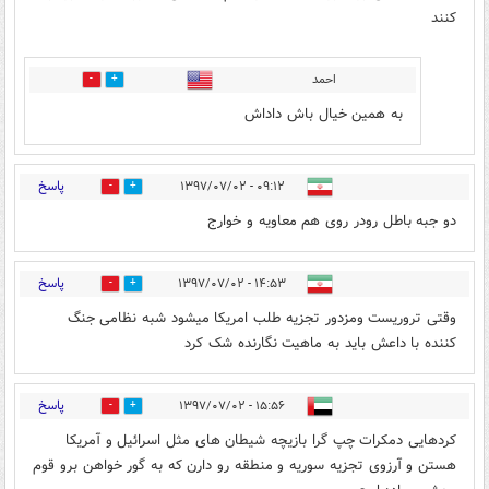
کنند
احمد
5
5
به همین خیال باش داداش
پاسخ
۰۹:۱۲ - ۱۳۹۷/۰۷/۰۲
10
6
دو جبه باطل رودر روی هم معاویه و خوارج
پاسخ
۱۴:۵۳ - ۱۳۹۷/۰۷/۰۲
0
9
وقتی تروریست ومزدور تجزیه طلب امریکا میشود شبه نظامی جنگ
کننده با داعش باید به ماهیت نگارنده شک کرد
پاسخ
۱۵:۵۶ - ۱۳۹۷/۰۷/۰۲
9
13
کردهایی دمکرات چپ گرا بازیچه شیطان های مثل اسرائیل و آمریکا
هستن و آرزوی تجزیه سوریه و منطقه رو دارن که به گور خواهن برو قوم