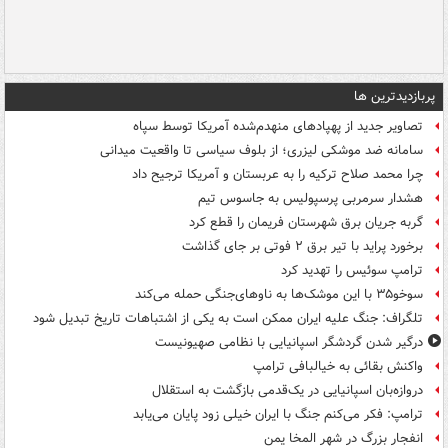
پربازدیدترین ها
تصاویر جدید از پهپادهای منهدم‌شده آمریکا توسط سپاه
سامانه ضد موشکی لیزری؛ از بلوف سیاسی تا واقعیت میدانی
چرا محمد صلاح ترکیه را به عربستان و آمریکا ترجیح داد
هشدار سرمربی پرسپولیس به جاسوس تیم
گربه جریان برق شهرستان فریمان را قطع کرد
برخورد پراید با تیر برق ۲ فوتی بر جای گذاشت
ترامپ سوئیس را تهدید کرد
سوخو۳۵ با این موشک‌ها به ناوهای‌جنگی حمله می‌کند
تلگراف: جنگ علیه ایران ممکن است به یکی از اشتباهات تاریخ تبدیل شود
درگیر شدن گردشگر اسپانیایی با نظامی صهیونیست
واکنش بقائی به خیالبافی ترامپ
دروازه‌بان اسپانیایی در یک‌قدمی بازگشت به استقلال
ترامپ: فکر می‌کنم جنگ با ایران خیلی زود پایان می‌یابد
انفجار بزرگ در شهر المخا یمن