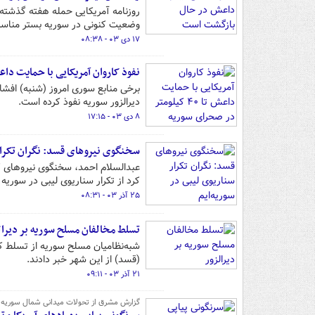
روزنامه آمریکایی حمله هفته گذشته د
وضعیت کنونی در سوریه بستر مناسبی
۱۷ دی ۰۳ - ۰۸:۳۸
نفوذ کاروان آمریکایی با حمایت داعش تا ۴۰ کیلومتر در صحر
دیرالزور سوریه نفوذ کرده است.
۸ دی ۰۳ - ۱۷:۱۵
سخنگوی نیروهای قسد: نگران تکرار 
عبدالسلام احمد، سخنگوی نیروهای ک
کرد از تکرار سناریوی لیبی در سوری
۲۵ آذر ۰۳ - ۰۸:۳۱
تسلط مخالفان مسلح سوریه بر دیرال
شبه‌نظامیان مسلح سوریه از تسلط کا
(قسد) از این شهر خبر دادند.
۲۱ آذر ۰۳ - ۰۹:۱۱
گزارش مشرق از تحولات میدانی شمال سوریه؛