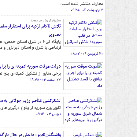
معارف منتشر شده است.
۶ اردیبهشت ۰۴ - ۰۹:۲۵
مشرق گزارش می‌دهد؛
تصاویر
پایگاه تی۴ در شرق استان ح
ارتباطی با شرق و استان دیرالزور و
۲۰ فروردین ۰۴ - ۰۸:۰۲
دولت موقت سوریه کمیته‌ای را برای
برخی منابع از تشکیل کمیته‌ای پنج نف
۲۷ اسفند ۰۳ - ۱۸:۳۸
لشکرکشی عناصر رژیم جولانی به سم
تلویزیون سوریه از وقوع درگیری‌های
۱ بهمن ۰۳ - ۰۹:۱۲
واشنگتن‌تایمز: داعش در حال باز