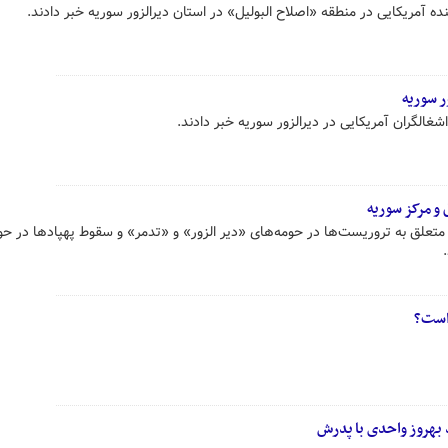
 آمریکایی در منطقه «اصلاح البولیل» در استان دیرالزور سوریه خبر دادند.
ور سوریه
اشغالگران آمریکایی در دیرالزور سوریه خبر دادند.
و مرکز سوریه
 متعلق به تروریست‌ها در حومه‌های «دیر الزور» و «تدمر» و سقوط پهپادها در حو
 است؟
 بهروز واحدی با پدرش