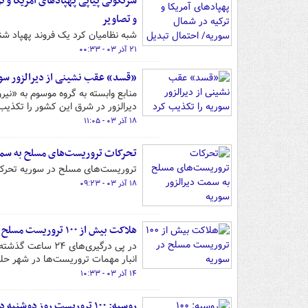
سرنگونی پیاپی پهپادهای آمریکا و 
و تصاویر
شبه نظامیان کرد یک فروند پهپاد شن
۲۱ آذر ۰۳ - ۰۰:۳۳
«قسد» عقب نشینی از دیرالزور سور
منابع وابسته به گروه موسوم به «نی
دیرالزور در شرق این کشور را تکذیب 
۱۸ آذر ۰۳ - ۱۱:۰۵
تحرکات تروریست‌های مسلح به سمت
تروریست‌های مسلح در سوریه تحرکات
۱۸ آذر ۰۳ - ۰۹:۲۳
هلاکت بیش از ۱۰۰ تروریست مسلح در سوریه
انبار مهمات تروریست‌ها در شهر حل
۱۴ آذر ۰۳ - ۱۰:۳۳
روسیه: ۱۰۰ تروریست روز دوشنبه در سوریه کشته شدند