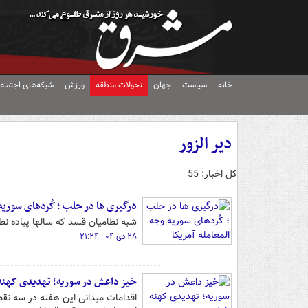
خانه
سیاست
جهان
تحولات منطقه
ورزش
شبکه‌های اجتماع
دیر الزور
کل اخبار: 55
درگیری ها در حلب ؛ کُردهای سوریه 
شبه نظامیان قسد که سالها پیاده نظا
۲۸ دی ۰۴ - ۲۱:۲۴
خیز داعش در سوریه؛ تهدیدی کهنه
اقدامات میدانی این هفته در سه نقط