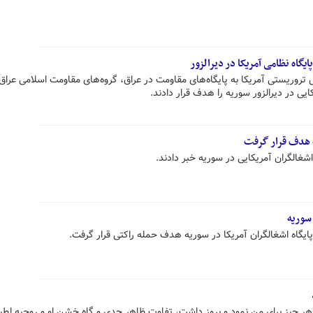
ایگاه نظامی آمریکا در دیرالزور
 تروریستی آمریکا به پایگاه‌های مقاومت در عراق، گروه‌های مقاومت اسلامی عراق
ایی در دیرالزور سوریه را هدف قرار دادند.
ه هدف قرار گرفت
اشغالگران آمریکایی در سوریه خبر دادند.
 سوریه
ایگاه اشغالگران آمریکا در سوریه هدف حمله راکتی قرار گرفت.
 چیز برای من نمود و بروز داشت، تفاوت ظاهر جدی و گاه خشن او و روحیه لطی