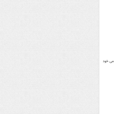
امی خود