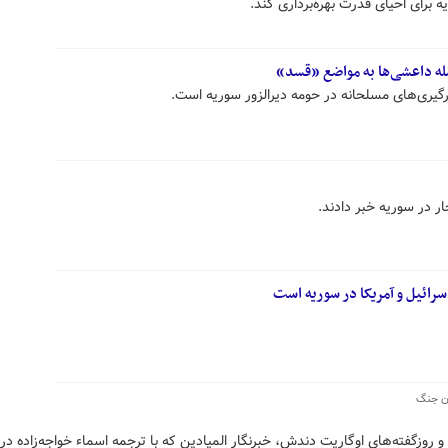
برای احیای قدرت‌ بهره‌برداری کند.
له داعشی‌ها به مواضع «قسد»
رگیری‌های مسلحانه در حومه دیرالزور سوریه است.
ار در سوریه خبر دادند.
سرائیل و آمریکا در سوریه است
ان جنگ
 روزگفته‌های اوگاریت دندش، خبرنگار المیادین که با ترجمه اسماء خواجه‌زاده در