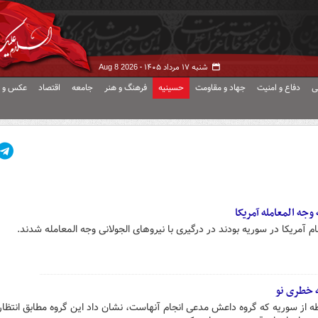
شنبه ۱۷ مرداد ۱۴۰۵ -
Aug 8 2026
ی
دفاع و امنیت
جهاد و مقاومت
حسینیه
فرهنگ و هنر
جامعه
اقتصاد
عکس و ف
وجه المعامله آمریکا
م آمریکا در سوریه بودند در درگیری با نیروهای الجولانی وجه المعامله شدند.
 خطری نو
ه از سوریه که گروه داعش مدعی انجام آنهاست، نشان داد این گروه مطابق انتظار