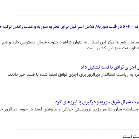
تلاش ناکام ترکیه برای استقرار سامانه S-۴۰۰ در قلب سوریه/ تلاش اسرائیل برای تجزیه سوریه و عقب راندن ترکی
مص، همزمان هم به مرکز این استان به عنوان شاهراه جنوب-شمال دسترسی دارد و هم ر
 مناطق نفت خیز این کشور است.
 اجرای توافق با قسد تشکیل داد
ره به ریاست استاندار دیرالزور برای اجرای توافق امضا شده با قسد خبر دادند.
ت شمال شرق سوریه و درگیری با نیروهای کرد
 مسلحانه میان عناصر رژیم تروریستی جولانی و نیروهای قسد در حومه دیرالزور خبر
گشت است