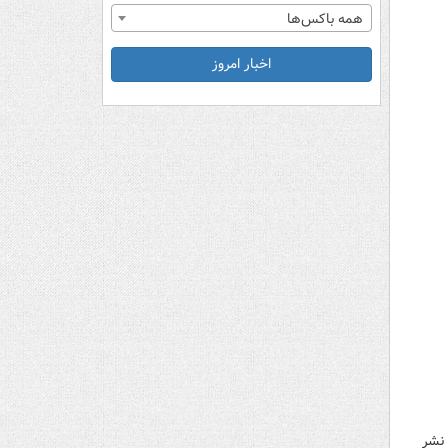
همه باکس‌ها
اخبار امروز
 نشر