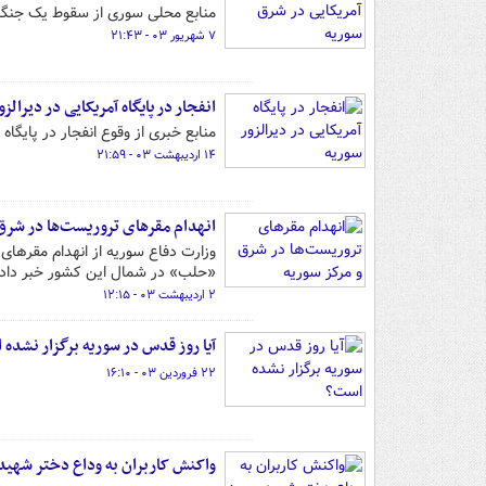
منابع محلی سوری از سقوط یک جنگنده
۷ شهریور ۰۳ - ۲۱:۴۳
انفجار در پایگاه آمریکایی در دیرالز
منابع خبری از وقوع انفجار در پایگاه 
۱۴ اردیبهشت ۰۳ - ۲۱:۵۹
انهدام مقرهای تروریست‌ها در شرق 
وزارت دفاع سوریه از انهدام مقرهای
«حلب» در شمال این کشور خبر داد.
۲ اردیبهشت ۰۳ - ۱۲:۱۵
آیا روز قدس در سوریه برگزار نشده
۲۲ فروردین ۰۳ - ۱۶:۱۰
واکنش کاربران به وداع دختر شهید