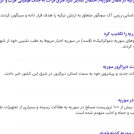
ترکیه در شمال سوریه/ احتمال تبدیل نبرد شرق فرات به جنگ قومیتی عرب و کر
اسایی-رزمی آک سونگور متعلق به ارتش ترکیه را هدف قرار داده و سرنگون کردند.
یه را تکذیب کرد
روهای سوریه دموکراتیک» (قسد) در سوریه اخبار مربوط به عقب نشینی خود از شهر
کردند.
 دیرالزور سوریه
 جدید و پیشروی خود به سمت استان دیرالزور در شرق این کشور خبر دادند.
در پی درگیری‌های ۲۴ ساعت گذشته بیش از ۱۰۰ تروریست مسلح در سوریه به هلاکت رسیده و بسیاری از تجهیزات
ب و حماه و ادلب منهدم شده است.