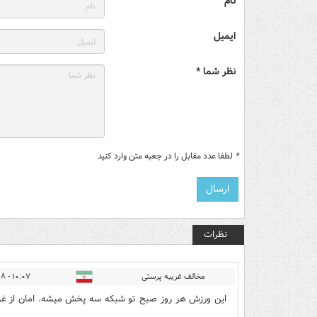
نام
ایمیل
نظر شما *
*
لطفا عدد مقابل را در جعبه متن وارد کنید
نظرات
مخالف غریبه پرستی
۱۰:۰۷ - ۱۳۹۷/۰۵/۲۸
این ورزش هر روز صبح تو شبکه سه پخش میشه. امان از غ