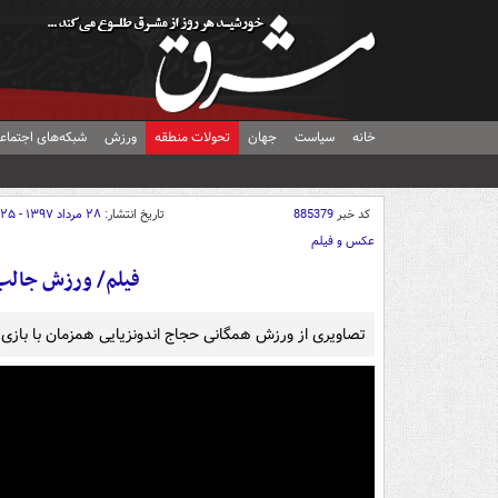
خانه
سیاست
جهان
تحولات منطقه
ورزش
شبکه‌های اجتماع
کد خبر
885379
تاریخ انتشار:
۲۸ مرداد ۱۳۹۷ - ۰۹:۲۵
عکس و فیلم
فیلم/ ورزش جالب 
تصاویری از ورزش همگانی حجاج اندونزیایی همزمان با بازی‌