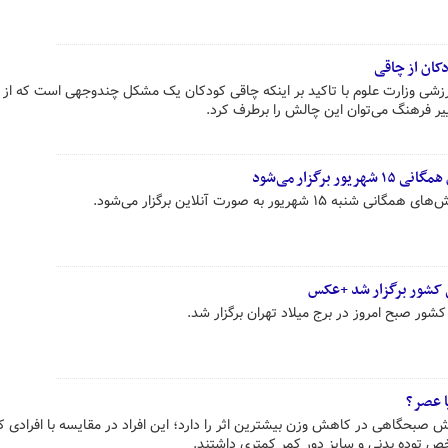
ان از چاقی
ی وزارت علوم با تاکید بر اینکه چاقی کودکان یک مشکل چندوجهی است که از خ
ییر فرهنگ می‌توان این چالش را برطرف کرد.
رگزار می‌شود
یور به صورت آنلاین برگزار می‌شود.
 کشور برگزار شد +عکس
ور صبح امروز در برج میلاد تهران برگزار شد.
 عصر؟
صبحگاهی در کاهش وزن بیشترین اثر را دارد؛ این افراد در مقایسه با افرادی ک
 توده بدنی و سایز دور کمر کمتری داشتند.