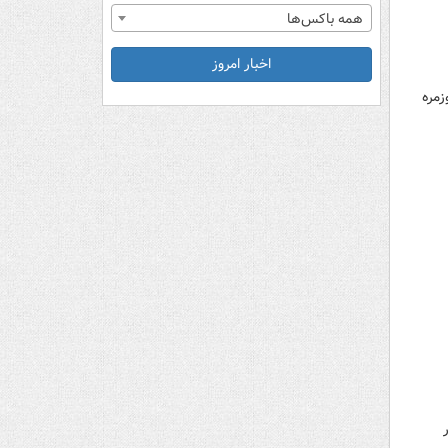
همه باکس‌ها
اخبار امروز
زمره
در