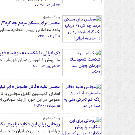
۲۶ آذر ۰۲ - ۰۷:۳۰
وبلاگ مشرق
مجلس برای مسکن مردم چه کرد؟/ در
واحد معاملاتی رییس اتحادیه مشاو
۱۱ آذر ۰۲ - ۰۹:۱۴
یک ایرانی با شکست «سوباسا» قه
ملی‌پوش کشورمان عنوان قهرمانی جه
۱۲ شهریور ۰۲ - ۱۵:۰۱
مجلس علیه «قاتل خاموش» ایرانیان
اعضای کمیسیون تلفیق مجلس با تاکید
عمومی در این حوزه از یک سونامی ا
۱۵ مرداد ۰۱ - ۱۰:۲۸
وبلاگ مشرق
روحانی برای این شکایت پا پیش بگذا
چرا احزاب سیاسی در ایران به جای ای