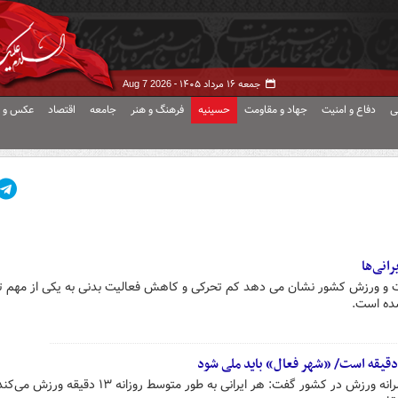
جمعه ۱۶ مرداد ۱۴۰۵ -
Aug 7 2026
ی
دفاع و امنیت
جهاد و مقاومت
حسینیه
فرهنگ و هنر
جامعه
اقتصاد
عکس و ف
انی‌ها
 و ورزش کشور نشان می دهد کم تحرکی و کاهش فعالیت بدنی به یکی از مهم ت
ده است.
وزیر ورزش با اشاره به پایین بودن سرانه ورزش در کشور گفت: هر ایرانی به طور متوسط روزان