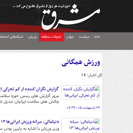
خانه
سیاست
جهان
تحولات منطقه
ورزش
شبکه‌های اجتماع
ورزش همگانی
کل اخبار: 14
گزارش نگران کننده از کم تحرکی ایر
مرور گزارش های رسمی حوزه سلامت
چالش های سلامت ایرانیان تبدیل ش
۲۶ اردیبهشت ۰۵ - ۰۸:۲۹
دنیامالی: سرانه ورزش ایرانی‌ها ۱۳ دقیقه است/ «شهر فعال» باید ملی شود