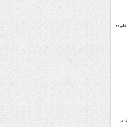
انواده
ه در