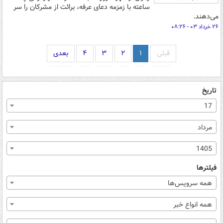
ساعته با زمزمه دعای عرفه، برائت از مشرکان را سر
می‌دهند.
۲۶ خرداد ۰۳ - ۰۸:۲۶
قبلی
۱
۲
۳
۴
بعدی
تاریخ
17
مرداد
1405
فیلترها
همه سرویس‌ها
همه انواع خبر