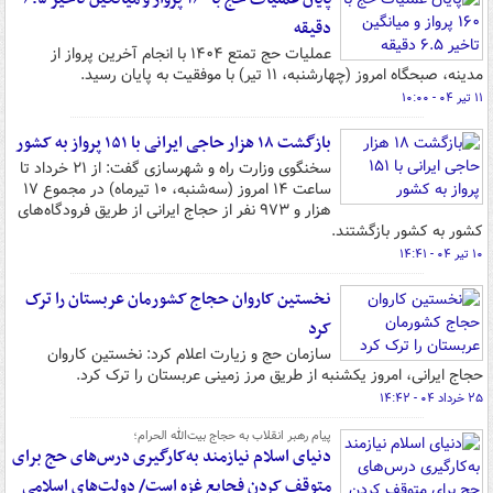
دقیقه
عملیات حج تمتع ۱۴۰۴ با انجام آخرین پرواز از
مدینه، صبحگاه امروز (چهارشنبه، ۱۱ تیر) با موفقیت به پایان رسید.
۱۱ تیر ۰۴ - ۱۰:۰۰
بازگشت ۱۸ هزار حاجی ایرانی با ۱۵۱ پرواز به کشور
سخنگوی وزارت راه و شهرسازی گفت: از ۲۱ خرداد تا
ساعت ۱۴ امروز (سه‌شنبه، ۱۰ تیرماه) در مجموع ۱۷
هزار و ۹۷۳ نفر از حجاج ایرانی از طریق فرودگاه‌های
کشور به کشور بازگشتند.
۱۰ تیر ۰۴ - ۱۴:۴۱
نخستین کاروان حجاج کشورمان عربستان را ترک
کرد
سازمان حج و زیارت اعلام کرد: نخستین کاروان
حجاج ایرانی، امروز یکشنبه از طریق مرز زمینی عربستان را ترک کرد.
۲۵ خرداد ۰۴ - ۱۴:۴۲
پیام رهبر انقلاب به حجاج بیت‌الله الحرام؛
دنیای اسلام نیازمند به‌کارگیری درس‌های حج برای
متوقف کردن فجایع غزه است/ دولت‌های اسلامی