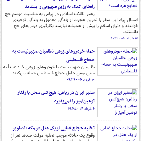
راه‌های کمک به رژیم صهیونی را ببندند
رهبر انقلاب اسلامی در پیامی به مناسبت موسم حج
امسال پیام این سفر را تمرین هجرت از زندگی معمول به زندگی توحیدی
خواندند و دنیای اسلام را بیش از همیشه نیازمند بکارگیری درس‌های حج
دانستند.
۱۵ خرداد ۰۴ - ۱۰:۱۹
حمله خودروهای زرهی نظامیان صهیونیست به
حجاج فلسطینی
نظامیان صهیونیست با خودروهای زرهی خود عمداً به
مینی بوس حامل حجاج فلسطینی حمله می‌کنند.
۱۰ خرداد ۰۴ - ۰۹:۲۹
سفیر ایران در ریاض: هیچ‌کس سخن یا رفتار
توهین‌آمیز را نمی‌پذیرد
۶ خرداد ۰۴ - ۱۹:۲۵
تخلیه حجاج غنایی از یک هتل‌ در مکه+تصاویر
وقوع یک حادثه موجب تخلیه موقت صدها نفر از