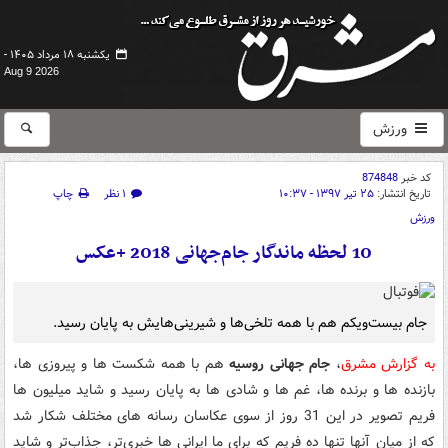
یکشنبه ۱۸ مرداد ۱۴۰۵ -
Aug 9 2026
ورزش
کد خبر
874848
تاریخ انتشار:
۲۵ تیر ۱۳۹۷ - ۱۰:۳۷
۱ نظر
چاپ
ورزش
10 لحظه ماندگار جام‌جهانی 2018 +عکس
جام بیست‌ویکم هم با همه تلخی‌ها و شیرینی‌هایش به پایان رسید.
به گزارش مشرق
،
جام جهانی روسیه
هم با همه شکست ها و پیروزی ها،
بازنده ها و برنده ها، غم ها و شادی ها به پایان رسید و شاید میلیون ها
فریم تصویر در این 31 روز از سوی عکاسان رسانه های مختلف شکار شد
که از میان آنها تنها ده فریم که برای ما ایرانی ها خبری‌تر، جذاب‌تر و شاید