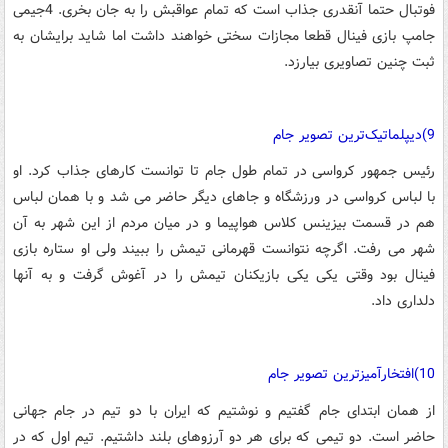
فوتبال حتما آنقدری جذاب است که تمام عواقبش را به جان بخری. 4جیمی
جامپ بازی فینال قطعا مجازات سختی خواهند داشت اما شاید برایشان به
ثبت چنین تصاویری بیارزد.
9)دیپلماتیک‌ترین تصویر جام
رئیس جمهور کرواسی در تمام طول جام تا توانست کارهای جذاب کرد. او
با لباس کرواسی در ورزشگاه و جاهای دیگر حاضر می شد و با همان لباس
هم در قسمت بیزینس کلاس هواپیما و در میان مردم از این شهر به آن
شهر می رفت. اگرچه نتوانست قهرمانی تیمش را ببیند ولی او ستاره بازی
فینال بود وقتی یکی یکی بازیکنان تیمش را در آغوش گرفت و به آنها
دلداری داد.
10)افتخارآمیزترین تصویر جام
از همان ابتدای جام گفتیم و نوشتیم که ایران با دو تیم در جام جهانی
حاضر است. دو تیمی که برای هر دو آرزوهای بلند داشتیم. تیم اول که در