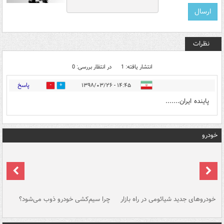
نظرات
انتشار یافته: 1
در انتظار بررسی: 0
پاسخ
۱۴:۴۵ - ۱۳۹۸/۰۳/۲۶
0
0
پاینده ایران.......
خودرو
خودروهای جدید شیائومی در راه بازار
چرا سیم‌کشی خودرو ذوب می‌شود؟
شو