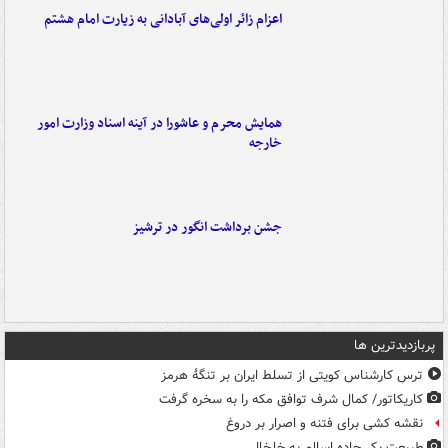
اعزام زائر اولی‌های آبادانی به زیارت امام هشتم
همایش محرم و عاشورا در آینه اسناد وزارت امور
خارجه
جشن برداشت انگور در ترشیز
پربازدیدترین ها
ترس کارشناس کویتی از تسلط ایران بر تنگۀ هرمز
کاریکاتور/ کمال شرف توافق مکه را به سخره گرفت
نقشه کشی برای فتنه و اصرار بر دروغ
طبیعت بکر جاده اسالم به خلخال