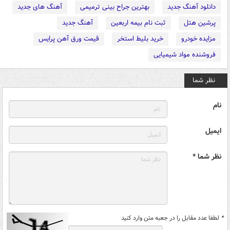
دانلود آهنگ جدید
بهترین جراح بینی ترمیمی
آهنگ های جدید
پرشین هتل
ثبت نام بیمه اربعین
آهنگ جدید
مزایده خودرو
خرید بلیط استخر
قیمت ورق آهن پرایس
فروشنده مواد شیمیایی
نظر شما
نام
ایمیل
نظر شما *
*
لطفا عدد مقابل را در جعبه متن وارد کنید