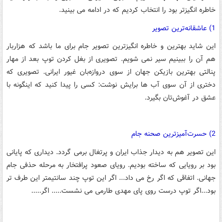
خاطره انگیزتر بود را انتخاب کردیم که در ادامه می بینید.
1) عاشقانه‌ترین تصویر
این شاید بهترین و خاطره انگیزترین تصویر جام برای ما باشد که هزاربار
هم آن را ببینیم سیر نمی شویم. تصویری از بغل کردن توپ بعد از مهار
پنالتی بهترین بازیکن جهان از سوی دروازه‌بان غیور ایرانی. تصویری که
دختری از آن سوی آب ها برایش نوشت: کسی را پیدا کنید که اینگونه با
عشق در آغوش‌تان بگیرد.
2) حسرت‌آمیزترین صحنه جام
این تصویر هم به دیدار جذاب ایران و پرتغال برمی گردد. دیداری که پایانی
بود بر رویایی که ساخته بودیم. رویای صعود پرافتخار به مرحله حذفی جام
جهانی. اتفاقی که اگر رخ می داد... اگر این توپ چند سانتیمتر این طرف تر
بود...اگر توپ درست روی پای مهدی طارمی می نشست..... اگر.....