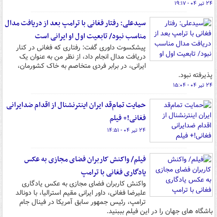
۲۴ تیر ۰۴ - ۱۹:۱۷
سیدعلی: رفتار فغانی با ترامپ بعد از دریافت مدال
مناسب نبود/ تابعیت اول او ایرانی است
پیشکسوت داوری گفت: رفتاری که فغانی در کنار
دریافت مدال انجام داد، از نظر من به عنوان یک
ایرانی، در برابر فردی متخاصم به خاک کشورمان،
پذیرفته نبود.
۲۴ تیر ۰۴ - ۱۵:۰۴
حمایت تمام‌قد ایران اینترنشنال از اقدام ضدایرانی
فغانی!+ فیلم
۲۴ تیر ۰۴ - ۱۴:۵۱
فیلم/ واکنش کاربران فضای مجازی به عکس
یادگاری فغانی با ترامپ
واکنش کاربران فضای مجازی به عکس یادگاری
علیرضا فغانی، داور ایرانی مقیم استرالیا، با دونالد
ترامپ، رئیس جمهور سابق آمریکا در فینال جام
باشگاه های جهان را در این فیلم بببنید.