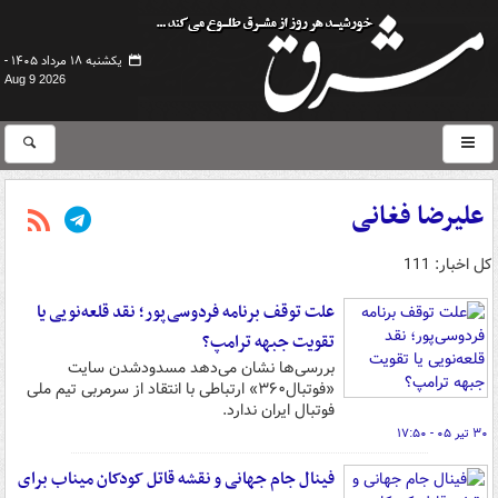
یکشنبه ۱۸ مرداد ۱۴۰۵ -
Aug 9 2026
علیرضا فغانی
کل اخبار: 111
علت توقف برنامه فردوسی‌پور؛ نقد قلعه‌نویی یا
تقویت جبهه ترامپ؟
بررسی‌ها نشان می‌دهد مسدودشدن سایت
«فوتبال۳۶۰» ارتباطی با انتقاد از سرمربی تیم ملی
فوتبال ایران ندارد.
۳۰ تیر ۰۵ - ۱۷:۵۰
فینال جام جهانی و نقشه قاتل کودکان میناب برای