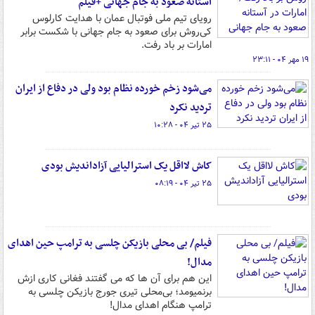
آستانه صعود به جام جهانی +فیلم
رویای تیم ملی فوتبال عمان با هدایت کارلوس
کی‌روش برای صعود به جام جهانی با شکست برابر
امارات بر باد رفت.
۱۹ مهر ۰۴ - ۲۳:۱۱
می‌شود زخم خورده‌ نظام بود ولی در دفاع از ایران
تردید نکرد
۲۵ تیر ۰۴ - ۱۰:۲۸
کاش لااقل یک استرالیایی آزاداندیش بودی
۲۵ تیر ۰۴ - ۰۸:۱۹
فیلم/ بی محلی بازیکن چلسی به ترامپ حین اهدای
مدال!
این هم برای آن ها که می گفتند فغانی کاری ازش
برنمیومد؛ بی‌محلی تیری جورج بازیکن چلسی به
ترامپ هنگام اهدای مدال!