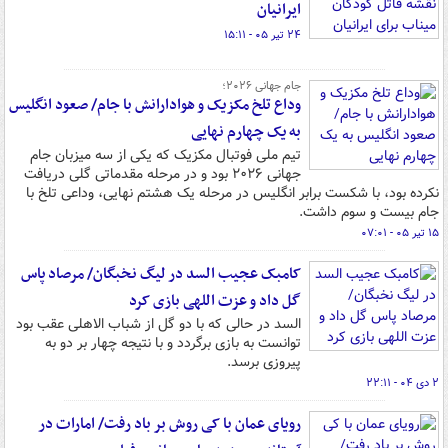
ایرانیان
۲۴ تیر ۰۵ - ۱۵:۱۱
جام جهانی ۲۰۲۶؛
وداع تلخ مکزیک و هوادارانش با جام/ صعود انگلیس
به یک چهارم نهایی
تیم ملی فوتبال مکزیک که یکی از سه میزبان جام
جهانی ۲۰۲۶ بود و در مرحله مقدماتی گلی دریافت
نکرده بود، با شکست برابر انگلیس در مرحله یک هشتم نهایی، وداعی تلخ با
جام بیست و سوم داشت.
۱۵ تیر ۰۵ - ۰۷:۰۱
کامبک عجیب السد در لیگ نخبگان/ مرصاد پاس
گل داد و عزت اللهی بازی کرد
السد در حالی که با دو گل از شباب الاهلی عقب بود
توانست به بازی برگردد و با نتیجه چهار بر دو به
پیروزی برسد.
۲ دی ۰۴ - ۲۲:۱۱
رویای عمان با کی روش بر باد رفت/ امارات در