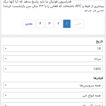
فدراسیون فوتبال ما باید پاسخ بدهد که آیا آنها درک
بیشتری از فیفا و AFC داشته‌اند که فغانی را با ۴۳ سال سن بازنشست کردند!
۲۲ تیر ۰۴ - ۱۳:۰۹
قبلی
۱
۲
۳
۴
بعدی
تاریخ
18
مرداد
1405
فیلترها
همه سرویس‌ها
همه انواع خبر
همه باکس‌ها