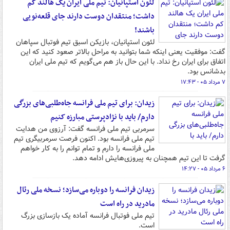
لئون استپانیان: تیم ملی ایران یک هالند کم
داشت؛ منتقدان دوست دارند جای قلعه‌نویی
باشند!
لئون استپانیان، بازیکن اسبق تیم فوتبال سپاهان
گفت: موفقیت یعنی اینکه شما بتوانید به مراحل بالاتر صعود کنید که این
اتفاق برای ایران رخ نداد. با این حال باز هم می‌گویم که تیم ملی ایران
بدشانس بود.
۷ مرداد ۰۵ - ۱۷:۴۳
زیدان: برای تیم ملی فرانسه جاه‌طلبی‌های بزرگی
دارم/ باید با نژادپرستی مبارزه کنیم
سرمربی تیم ملی فرانسه گفت: آرزوی من هدایت
تیم ملی فرانسه بود. اکنون فرصت سرمربیگری تیم
ملی فرانسه را دارم و تمام توانم را به کار خواهم
گرفت تا این تیم همچنان به پیروزی‌هایش ادامه دهد.
۶ مرداد ۰۵ - ۱۴:۲۷
زیدان فرانسه را دوباره می‌سازد؛ نسخه ملی رئال
مادرید در راه است
تیم ملی فوتبال فرانسه آماده یک بازسازی بزرگ
است.