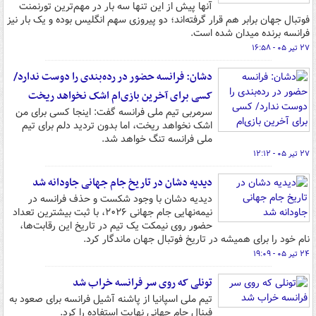
آنها پیش از این تنها سه بار در مهم‌ترین تورنمنت
فوتبال جهان برابر هم قرار گرفته‌اند؛ دو پیروزی سهم انگلیس بوده و یک بار نیز
فرانسه برنده میدان شده است.
۲۷ تیر ۰۵ - ۱۶:۵۸
دشان: فرانسه حضور در رده‌بندی را دوست ندارد/
کسی برای آخرین بازی‌ام اشک نخواهد ریخت
سرمربی تیم ملی فرانسه گفت: اینجا کسی برای من
اشک نخواهد ریخت، اما بدون تردید دلم برای تیم
ملی فرانسه تنگ خواهد شد.
۲۷ تیر ۰۵ - ۱۲:۱۲
دیدیه دشان در تاریخ جام جهانی جاودانه شد
دیدیه دشان با وجود شکست و حذف فرانسه در
نیمه‌نهایی جام جهانی ۲۰۲۶، با ثبت بیشترین تعداد
حضور روی نیمکت یک تیم در تاریخ این رقابت‌ها،
نام خود را برای همیشه در تاریخ فوتبال جهان ماندگار کرد.
۲۴ تیر ۰۵ - ۱۹:۰۹
تونلی که روی سر فرانسه خراب شد
تیم ملی اسپانیا از پاشنه آشیل فرانسه برای صعود به
فینال جام جهانی نهایت استفاده را کرد.