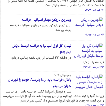
صعود به فینال جام جهانی ۲۰۲۶، با تمجید از تیمش گفت که آنها تیمی را
شکست دادند که یک قدم از همه جلوتر است.
۲۴ تیر ۰۵ - ۰۱:۰۷
بهترین بازیکن دیدار اسپانیا - فرانسه
از بهترین بازیکن زمین در بازی اسپانیا - فرانسه
رونمایی شد.
۲۴ تیر ۰۵ - ۰۱:۰۵
فیلم/ گل اول اسپانیا به فرانسه توسط مایکل
اویارزابال
در دقیقه ۲۲ اسپانیا از روی نقطه پنالتی دروازه
فرانسه را باز کرد.
۲۳ تیر ۰۵ - ۲۳:۰۷
جام جهانی ۲۰۲۶؛
یامال: فرانسه باید از ما بترسد/ خودم را قهرمان
جهان می‌بینم
ستاره فوتبال اسپانیا گفت: فرانسه باید از ما بترسد
زیرا ما آنها را قبلا حذف کرده‌ایم و از من پرسیده شد که آیا از فرانسه می‌ترسم
و من گفتم نه چون ما قهرمان اروپا هستیم و از کسی نمی‌ترسیم.
۲۳ تیر ۰۵ - ۱۳:۱۰