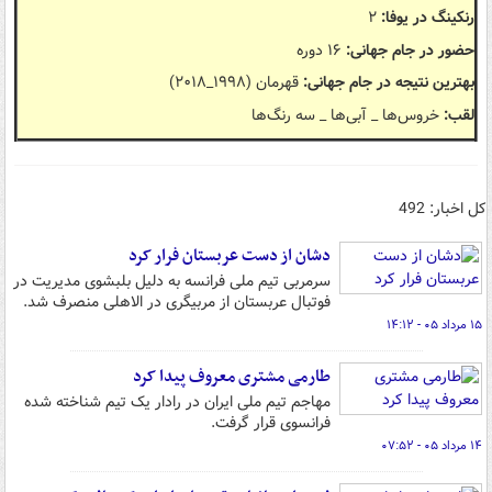
رنکینگ در یوفا:
۲
حضور در جام جهانی:
۱۶ دوره
بهترین نتیجه در جام جهانی:
قهرمان (۱۹۹۸_۲۰۱۸)
لقب:
خروس‌ها _ آبی‌ها _ سه رنگ‌ها
کل اخبار: 492
دشان از دست عربستان فرار کرد
سرمربی تیم ملی فرانسه به دلیل بلبشوی مدیریت در
فوتبال عربستان از مربیگری در الاهلی منصرف شد.
۱۵ مرداد ۰۵ - ۱۴:۱۲
طارمی مشتری معروف پیدا کرد
مهاجم تیم ملی ایران در رادار یک تیم شناخته شده
فرانسوی قرار گرفت.
۱۴ مرداد ۰۵ - ۰۷:۵۲