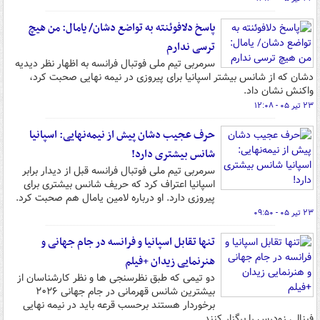
پاسخ دلافوئنته به تواضع دشان/ یامال: من هیچ
ترسی ندارم
سرمربی تیم ملی فوتبال فرانسه به اظهار نظر دیدیه
دشان که از شانس بیشتر اسپانیا برای پیروزی در نیمه نهایی صحبت کرد،
واکنش نشان داد.
۲۳ تیر ۰۵ - ۱۲:۰۸
حرف عجیب دشان پیش از نیمه‌نهایی: اسپانیا
شانس بیشتری دارد!
سرمربی تیم ملی فوتبال فرانسه قبل از دیدار برابر
اسپانیا اعتراف کرد که حریف شانس بیشتری برای
پیروزی دارد. او درباره لامین یامال هم صحبت کرد.
۲۳ تیر ۰۵ - ۰۹:۵۰
تنها تقابل اسپانیا و فرانسه در جام جهانی و
هنرنمایی زیدان +فیلم
دو تیمی که طبق نظرسنجی ها و نظر کارشناسان از
بیشترین شانس قهرمانی در جام جهانی ۲۰۲۶
برخوردار هستند برحسب قرعه باید در نیمه نهایی
فینالی زودرس را برگزار کنند.