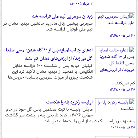
۲ مرداد ۰۵ - ۱۱:۱۰
زیدان سرمربی تیم ملی فرانسه شد
سرمربی پیشین رئال مادرید جانشین دیدیه دشان در
تیم ملی فوتبال فرانسه شد.
۳۰ تیر ۰۵ - ۱۲:۴۵
ادعای جالب امباپه پس از ۱۰ گله شدن: مسی قطعا
گل می‌زند/ از ارزش‌های دشان کم نشد
کیلیان امباپه پس از شکست ۶-۴ فرانسه مقابل
انگلیس، با تمجید از دیدیه دشان تأکید کرد این
شکست چیزی از میراث سرمربی باسابقه خروس‌ها
کم نمی‌کند.
۲۸ تیر ۰۵ - ۱۲:۲۵
اولیسه رکورد پله را شکست
مایکل اولیسه با ثبت هفتمین پاس گل خود در جام
جهانی ۲۰۲۶، رکورد تاریخی پله را پشت سر گذاشت
و به بهترین پاسور یک دوره از این رقابت‌ها تبدیل شد.
۲۸ تیر ۰۵ - ۱۰:۱۹