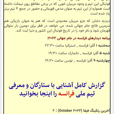
فوتبالی این تیم و وجود مربیان خوبی که در برخی مقاطع روی نیمکت داشته
است همواره از این تیم به عنوان مدعی قهرمانی و حضور در جمع ۴ تیم برتر
یاد شده است.
دیدیه دشان که جزو مربیان معدودی است که هم به عنوان بازیکن هم
سرمربی فاتح جام جهانی شده، می خواهد در قطر برای دومین بار متوالی
قهرمان شود و نام خود را در تاریخ فوتبال این کشور و دنیا ثبت کند.
برنامه دیدارهای فرانسه در جام جهانی ۲۰۲۲:
سه‌شنبه ۱ آذر:
فرانسه _ استرالیا ساعت ۲۲:۳۰
شنبه ۵ آذر:
فرانسه _ دانمارک ساغت ۱۹:۳۰
چهارشنبه ۹ آذر:
فرانسه _ تونس ساعت ۱۹:۳۰
گزارش کامل آشنایی با ستارگان و معرفی
تیم ملی
فرانسه
را اینجا بخوانید
آخرین رنکینگ فیفا (October ۲۰۲۲) :
۴