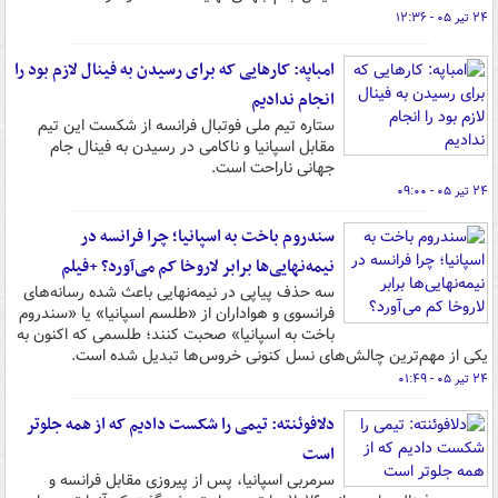
۲۴ تیر ۰۵ - ۱۲:۳۶
امباپه: کارهایی که برای رسیدن به فینال لازم بود را
انجام ندادیم
ستاره تیم ملی فوتبال فرانسه از شکست این تیم
مقابل اسپانیا و ناکامی در رسیدن به فینال جام
جهانی ناراحت است.
۲۴ تیر ۰۵ - ۰۹:۰۰
سندروم باخت به اسپانیا؛ چرا فرانسه در
نیمه‌نهایی‌ها برابر لاروخا کم می‌آورد؟ +فیلم
سه حذف پیاپی در نیمه‌نهایی باعث شده رسانه‌های
فرانسوی و هواداران از «طلسم اسپانیا» یا «سندروم
باخت به اسپانیا» صحبت کنند؛ طلسمی که اکنون به
یکی از مهم‌ترین چالش‌های نسل کنونی خروس‌ها تبدیل شده است.
۲۴ تیر ۰۵ - ۰۱:۴۹
دلافوئنته: تیمی را شکست دادیم که از همه جلوتر
است
سرمربی اسپانیا، پس از پیروزی مقابل فرانسه و