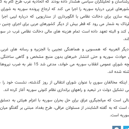
رشناسان و تحلیلگران سیاسی هشدار داده بودند که اتحادیه عرب طرح گام به گام
شورهای غربی درباره سوریه را اجرا می کند که ارجاع پرونده سوریه به شورای ا
ه سازی برای دخالت نظامی با الگوبرداری از سناریویی که درباره لیبی اجرا
ناک به شمار می رود که قطر بیش از دیگر کشورهای عربی برای اجرای چنین س
کند و البته تعهد داده است تمام هزینه های مالی دخالت نظامی غرب در سوریه
ند.
یگر العربیه که همسویی و هماهنگی عجیبی با الجزیره و رسانه های غربی 
ی حوادث سوریه و حتی انتشار خبرهای بدون منبع مشخص و گاهی ساختگی د
نقل از آنچه شورای عمومی انقلاب سوریه می خواند، مدعی شد 15 ن
ته شده اند.
 اینکه مخالفان سوری با عنوان شورای انتقالی از روز گذشته، نشست خود را 
ی تشکیل دولت در تبعید و راههای براندازی نظام کنونی سوریه آغاز کرده اند.
الی است که میانجیگری عراق برای حل بحران سوریه با اعزام هیئتی به دمشق ا
است که به گفته الشابندر از مسئولان عراقی، طرح بغداد مبتنی بر گفتگو میان
وریه است.