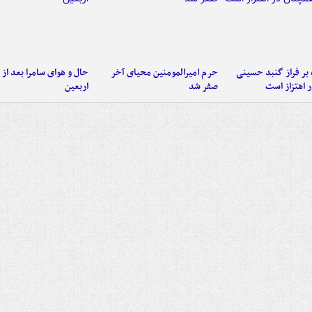
 بر فراز گنبد حسینی
حرم امیرالمومنین محیای آخر
حال و هوای سامرا بعد از ا
 اهتزاز است
صفر شد
اربعین