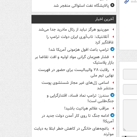
پالایشگاه نفت اسلواکی منفجر شد
آخرین اخبار
مورینیو هرگز نباید از رئال مادرید جدا می‌شد
آتلانتیک: تاب‌آوری ایران دولت ترامپ را
غافلگیر کرد
ترامپ باعث افول هژمونی آمریکا شد!
فشار هم‌زمان گرانی مواد اولیه و افت تقاضا بر
بازار پلاستیک
رقابت ۲۸ والیبالیست برای حضور در فهرست
نهایی تیم ملی
اسامی ژل‌های غیر مجاز شستشوی پوست
منتشر شد
سندرز: ترامپ نماد فساد، اقتدارگرایی و
جنگ‌طلبی است!
مراقب علائم هپاتیت باشید!
ادامه جنگ تا روی کار آمدن دولت جدید در
آمریکا!
باغچه‌های خانگی در کاهش خطر ابتلا به دیابت
موثرند