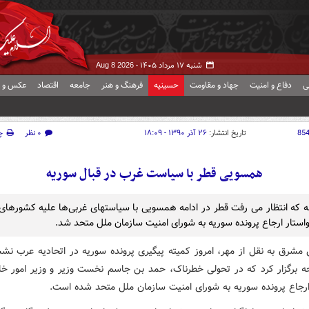
شنبه ۱۷ مرداد ۱۴۰۵ -
Aug 8 2026
ی
دفاع و امنیت
جهاد و مقاومت
حسینیه
فرهنگ و هنر
جامعه
اقتصاد
عکس و ف
85
تاریخ انتشار:
۲۶ آذر ۱۳۹۰ - ۱۸:۰۹
۰ نظر
چ
همسویی قطر با سیاست غرب در قبال سوریه
ه که انتظار می رفت قطر در ادامه همسویی با سیاستهای غربی‌ها علیه کشورهای
استار ارجاع پرونده سوریه به شورای امنیت سازمان ملل متحد شد.
 مشرق به نقل از مهر، امروز کمیته پیگیری پرونده سوریه در اتحادیه عرب ن
حه برگزار کرد که در تحولی خطرناک، حمد بن جاسم نخست وزیر و وزیر امور خا
ارجاع پرونده سوریه به شورای امنیت سازمان ملل متحد شده است.