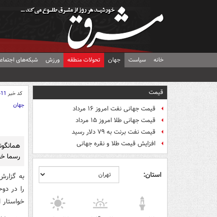
خانه
سیاست
جهان
تحولات منطقه
ورزش
شبکه‌های اجتماع
قیمت
کد خبر
411
جهان
قیمت جهانی نفت امروز ۱۶ مرداد
قیمت جهانی طلا امروز ۱۵ مرداد
قیمت نفت برنت به ۷۹ دلار رسید
افزایش قیمت طلا و نقره جهانی
همانگون
رسما خو
استان:
به گزارش
را در دو
خواستار 