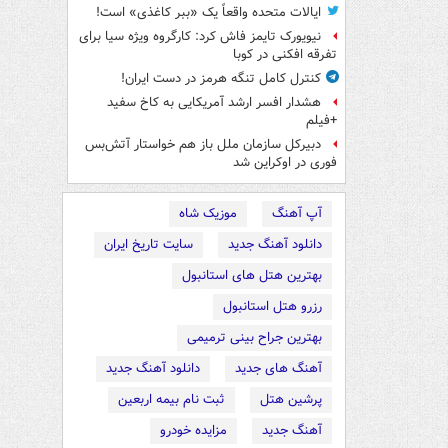
ایالات متحده واقعاً یک «ببر کاغذی» است!
نیویورک تایمز فاش کرد: کارگروه ویژه سیا برای
تفرقه افکنی در کوبا
کنترل کامل تنگه هرمز در دست ایران!
هشدار افسر ارشد آمریکایی به کاخ سفید
+فیلم
دبیرکل سازمان ملل باز هم خواستار آتش‌بس
فوری در اوکراین شد
آپ آهنگ
موزیک شاه
دانلود آهنگ جدید
سایت تاریخ ایران
بهترین هتل های استانبول
رزرو هتل استانبول
بهترین جراح بینی ترمیمی
آهنگ های جدید
دانلود آهنگ جدید
پرشین هتل
ثبت نام بیمه اربعین
آهنگ جدید
مزایده خودرو