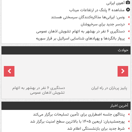
آهوی ایرانی
مشاهده ۴ پلنگ در ارتفاعات میناب
ونس: ایرانی‌ها مذاکره‌کنندگان سرسختی هستند
دردسر جدید برای سرخپوشان
دستگیری ۶ نفر در بهشهر به اتهام تشویش اذهان عمومی
پرواز بالگردها و پهپادهای شناسایی اسرائیل بر فراز سوریه
حوادث
ن
پاییز پرباران در راه ایران
دستگیری ۶ نفر در بهشهر به اتهام
تشویش اذهان عمومی
اس
آخرین اخبار
پنتاگون جلسه اضطراری برای تأمین تسلیحات برگزار می‌کند
پورجمشیدیان: اربعین ۱۴۰۵ با بالاترین سطح امنیت برگزار شد
شرط جدید برای بازنشستگی اعلام شد