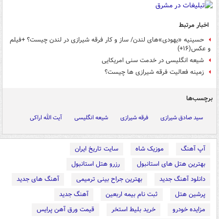
اخبار مرتبط
حسینیه «یهودی»های لندن/ ساز و کار فرقه شیرازی در لندن چیست؟ +فیلم
و عکس(۱۶+)
شیعه انگلیسی در خدمت سنی امریکایی
زمینه فعالیت فرقه شیرازی ها چیست؟
برچسب‌ها
سید صادق شیرازی
فرقه شیرازی
شیعه انگلیسی
آیت الله اراکی
آپ آهنگ
موزیک شاه
سایت تاریخ ایران
بهترین هتل های استانبول
رزرو هتل استانبول
دانلود آهنگ جدید
بهترین جراح بینی ترمیمی
آهنگ های جدید
پرشین هتل
ثبت نام بیمه اربعین
آهنگ جدید
مزایده خودرو
خرید بلیط استخر
قیمت ورق آهن پرایس