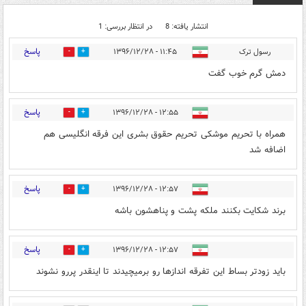
انتشار یافته: 8
در انتظار بررسی: 1
پاسخ
رسول ترک
۱۱:۴۵ - ۱۳۹۶/۱۲/۲۸
5
39
دمش گرم خوب گفت
پاسخ
۱۲:۵۵ - ۱۳۹۶/۱۲/۲۸
3
16
همراه با تحریم موشکی تحریم حقوق بشری این فرقه انگلیسی هم
اضافه شد
پاسخ
۱۲:۵۷ - ۱۳۹۶/۱۲/۲۸
2
14
برند شکایت بکنند ملکه پشت و پناهشون باشه
پاسخ
۱۲:۵۷ - ۱۳۹۶/۱۲/۲۸
2
8
باید زودتر بساط این تفرقه اندازها رو برمیچیدند تا اینقدر پررو نشوند