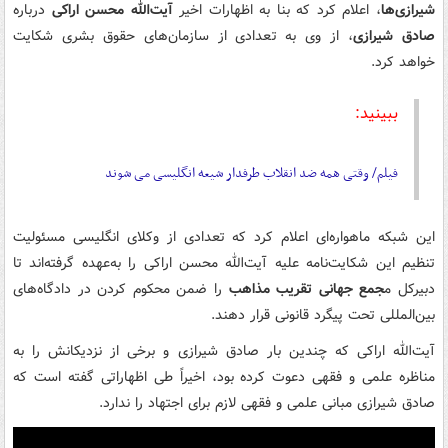
شیرازی‌ها
، اعلام کرد که بنا به اظهارات اخیر
آیت‌الله محسن اراکی
درباره
صادق شیرازی
، از وی به تعدادی از سازمان‌های حقوق بشری شکایت
خواهد کرد.
ببینید:
فیلم/ وقتی همه ضد انقلاب طرفدار شیعه انگلیسی می شوند
این شبکه ماهواره‌ای اعلام کرد که تعدادی از وکلای انگلیسی مسئولیت
تنظیم این شکایت‌نامه علیه آیت‌الله محسن اراکی را به‌عهده گرفته‌اند تا
دبیرکل م
جمع جهانی تقریب مذاهب
را ضمن محکوم کردن در دادگاه‌های
بین‌المللی تحت پیگرد قانونی قرار دهند.
آیت‌الله اراکی که چندین بار صادق شیرازی و برخی از نزدیکانش را به
مناظره علمی و فقهی دعوت کرده بود، اخیراً طی اظهاراتی گفته است که
صادق شیرازی مبانی علمی و فقهی لازم برای اجتهاد را ندارد.