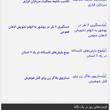
تکذیب شایعه معافیت سربازان فراری
دستگیری ۶ نفر در بهشهر به اتهام تشویش اذهان
عمومی
موج بارش‌های تابستانه در راه ۱۱ استان
سناریوی بلاگر زن برای قتل شوهرش
قیمت‌های روز در یک نگاه