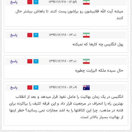
پاسخ
۱۲:۵۹ - ۱۳۹۶/۱۲/۲۸
2
11
میشه آیت الله قلابیشون رو براشون پست کنند تا باهاش بیشتر حال
کنند
پاسخ
۱۳:۰۱ - ۱۳۹۶/۱۲/۲۸
2
9
پول انگلیس چه کارها که نمیکنه
پاسخ
۱۳:۰۱ - ۱۳۹۶/۱۲/۲۸
2
12
حال سیده ملکه الیزابت چطوره
پاسخ
۱۴:۰۹ - ۱۳۹۶/۱۲/۲۸
3
11
انگلیس در یک زمان بهائیت را عامل نفوذ قرار میدهد و بعد از انقلاب
بهترین راه را انحراف در مرجعیت قرار داد و این فرقه کثیف را بپاکرده برای
فتنه در مذهب. چرا این کثافتها را به اشد مجازات نمی رسانید؟ خطر اینها
از بهائیت بسیار بالاتر است.