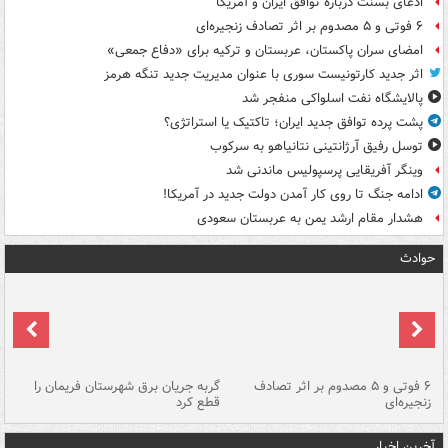
ادعای بسنت درباره توافق ایران و آمریکا
۶ فوتی و ۵ مصدوم بر اثر تصادف زنجیره‌ای
امضای سران پاکستان، عربستان و ترکیه برای «دفاع جمعی»
اثر جدید کارتونیست سوری با عنوان مدیریت جدید تنگه هرمز
پالایشگاه نفت اسلواکی منفجر شد
پشت پرده توافق جدید ایران؛ تاکتیک یا استراتژی؟
توسل رفیق آرژانتینی نتانیاهو به سرکوب
وینگر آفریقایی پرسپولیس ماندنی شد
ادامه جنگ تا روی کار آمدن دولت جدید در آمریکا!
هشدار مقام ارشد یمن به عربستان سعودی
حوادث
۶ فوتی و ۵ مصدوم بر اثر تصادف
گربه جریان برق شهرستان فریمان را
رگ
زنجیره‌ای
قطع کرد
آخرین اخبار