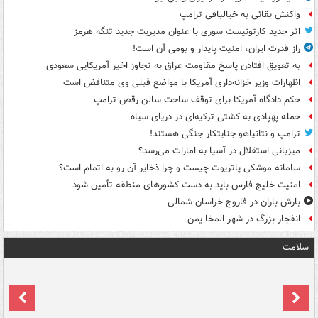
واکنش بقائی به خیالبافی ترامپ
اثر جدید کارتونیست سوری با عنوان مدیریت جدید تنگه هرمز
راز قدرت ایران، امنیت پایدار و بومی آن است!
به تعویق افتادن پاسخ مقاومت عراق به تجاوز اخیر آمریکایی سعودی
اظهارات وزیر خزانه‌داری آمریکا با مواضع قبلی وی متناقض است
حکم دادگاه آمریکا برای توقف ساخت سالن رقص ترامپ
حمله پهپادی به کشتی ترکیه‌ای در دریای سیاه
ترامپ و نتانیاهو جنایتکار جنگی هستند!
میزبانی استقلال در آسیا به امارات می‌رسد؟
سامانه موشکی پاتریوت چیست و چرا ذخایر آن رو به اتمام است؟
امنیت خلیج فارس باید به دست کشورهای منطقه تأمین شود
بارش باران در فاروج خراسان شمالی
انفجار بزرگ در شهر المخا یمن
سلامت