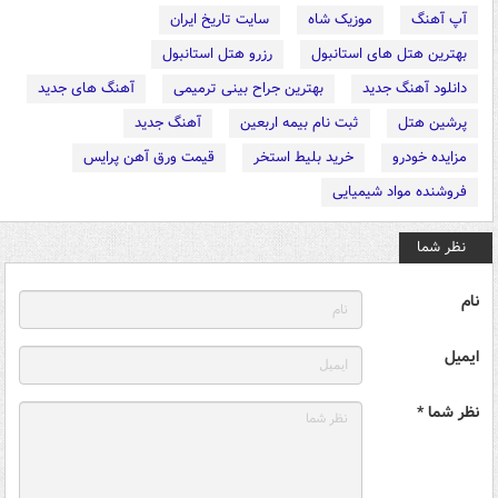
آپ آهنگ
موزیک شاه
سایت تاریخ ایران
بهترین هتل های استانبول
رزرو هتل استانبول
دانلود آهنگ جدید
بهترین جراح بینی ترمیمی
آهنگ های جدید
پرشین هتل
ثبت نام بیمه اربعین
آهنگ جدید
مزایده خودرو
خرید بلیط استخر
قیمت ورق آهن پرایس
فروشنده مواد شیمیایی
نظر شما
نام
ایمیل
نظر شما *