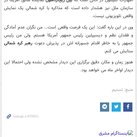
اظهارات کلینتون در حالی است که
بیل ریچاردسون
نماینده سابق آمریکا در
سازمان ملل نیز هشدار داده است که مذاکره با کره شمالی یک نمایش
واقعی تلویزیونی نیست.
وی در این باره گفت: این یک فرصت واقعی است... من نگران عدم آمادگی
و فقدان نظم و دیسیپلین رئیس جمهور آمریکا هستم. ولی من رئیس
جمهور را به خاطر اقدام جسورانه اش در پذیرش دعوت
رهبر کره شمالی
ستایش می کنم.
هنوز زمان و مکان دقیق برگزاری این دیدار مشخص نشده ولی احتمالا این
دیدار اواخر ماه می خواهد بود.
منبع: تسنیم