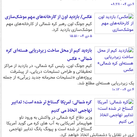
۶ دی ۰۴ - ۰۸:۲۸
عکس/ بازدید اون از کارخانه‌های مهم موشک‌سازی
کیم جونگ اون رهبر کره شمالی از کارخانه‌های مهم
موشک‌سازی بازدید کرد.
۵ دی ۰۴ - ۱۵:۵۱
بازدید کیم از محل ساخت زیردریایی هسته‌ای کره
شمالی+ عکس
کیم جونگ اون، رئیس کره شمالی، در بازدید از مراکز
تحقیقاتی و طراحی تسلیحات دریایی، از پیشرفت
پروژه‌های «تسلیحات محرمانه جدید زیرآبی» از جمله
یک زیردریایی هسته‌ای مطلع شد.
۴ دی ۰۴ - ۱۰:۱۲
کره شمالی: آمریکا گستاخ تر شده است؛ تدابیر
تهاجمی اتخاذ می کنیم
وزیر دفاع کره شمالی در واکنش به ورود ناو
هواپیمابر آمریکایی به آب های کره می گوید آمریکا
گستاخ تر شده است و پیونگ یانگ تدابیر تهاجمی
تری در تقابل با دشمنانش اتخاذ خواهد کرد.