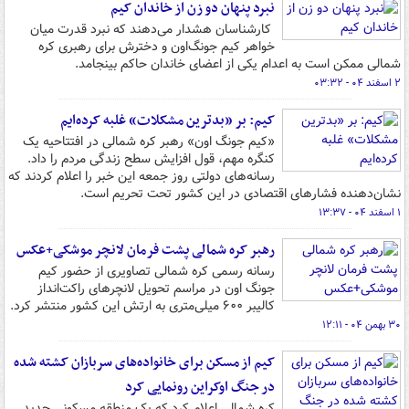
نبرد پنهان دو زن از خاندان کیم
کارشناسان هشدار می‌دهند که نبرد قدرت میان
خواهر کیم جونگ‌اون و دخترش برای رهبری کره
شمالی ممکن است به اعدام یکی از اعضای خاندان حاکم بینجامد.
۲ اسفند ۰۴ - ۰۳:۳۲
کیم: بر «بدترین مشکلات» غلبه کرده‌ایم
«کیم جونگ اون» رهبر کره شمالی در افتتاحیه یک
کنگره مهم، قول افزایش سطح زندگی مردم را داد.
رسانه‌های دولتی روز جمعه این خبر را اعلام کردند که
نشان‌دهنده فشارهای اقتصادی در این کشور تحت تحریم است.
۱ اسفند ۰۴ - ۱۳:۳۷
رهبر کره شمالی پشت فرمان لانچر موشکی+عکس
رسانه رسمی کره شمالی تصاویری از حضور کیم
جونگ اون در مراسم تحویل لانچرهای راکت‌انداز
کالیبر ۶۰۰ میلی‌متری به ارتش این کشور منتشر کرد.
۳۰ بهمن ۰۴ - ۱۲:۱۱
کیم از مسکن برای خانواده‌های سربازان کشته شده
در جنگ اوکراین رونمایی کرد
کره شمالی اعلام کرد که یک منطقه مسکونی جدید