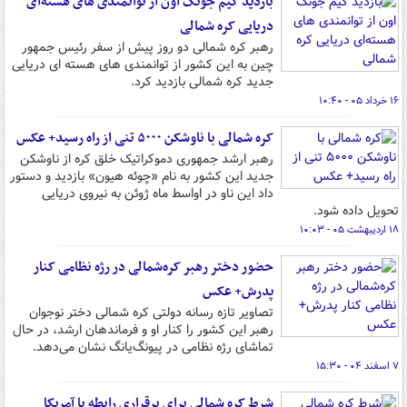
بازدید کیم جونگ اون از توانمندی های هسته‌ای
دریایی کره شمالی
رهبر کره شمالی دو روز پیش از سفر رئیس جمهور
چین به این کشور از توانمندی های هسته ای دریایی
جدید کره شمالی بازدید کرد.
۱۶ خرداد ۰۵ - ۱۰:۴۰
کره شمالی با ناوشکن ۵۰۰۰ تنی از راه رسید+ عکس
رهبر ارشد جمهوری دموکراتیک خلق کره از ناوشکن
جدید این کشور به نام «چوئه هیون» بازدید و دستور
داد این ناو در اواسط ماه ژوئن به نیروی دریایی
تحویل داده شود.
۱۸ اردیبهشت ۰۵ - ۱۰:۰۳
حضور دختر رهبر کره‌شمالی در رژه نظامی کنار
پدرش+ عکس
تصاویر تازه رسانه‌ دولتی کره شمالی دختر نوجوان
رهبر این کشور را کنار او و فرماندهان ارشد، در حال
تماشای رژه نظامی در پیونگ‌یانگ نشان می‌دهد.
۷ اسفند ۰۴ - ۱۵:۳۰
شرط کره شمالی برای برقراری رابطه با آمریکا