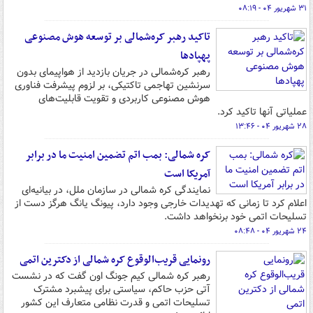
۳۱ شهریور ۰۴ - ۰۸:۱۹
تاکید رهبر کره‌شمالی بر توسعه هوش مصنوعی
پهپادها
رهبر کره‌شمالی در جریان بازدید از هواپیمای بدون
سرنشین تهاجمی تاکتیکی، بر لزوم پیشرفت فناوری
هوش مصنوعی کاربردی و تقویت قابلیت‌های
عملیاتی آنها تاکید کرد.
۲۸ شهریور ۰۴ - ۱۳:۴۶
کره شمالی: بمب اتم تضمین امنیت ما در برابر
آمریکا است
نمایندگی کره شمالی در سازمان ملل، در بیانیه‌ای
اعلام کرد تا زمانی که تهدیدات خارجی وجود دارد، پیونگ یانگ هرگز دست از
تسلیحات اتمی خود برنخواهد داشت.
۲۴ شهریور ۰۴ - ۰۸:۴۸
رونمایی قریب‌الوقوع کره شمالی از دکترین اتمی
رهبر کره شمالی کیم جونگ اون گفت که در نشست
آتی حزب حاکم، سیاستی برای پیشبرد مشترک
تسلیحات اتمی و قدرت نظامی متعارف این کشور