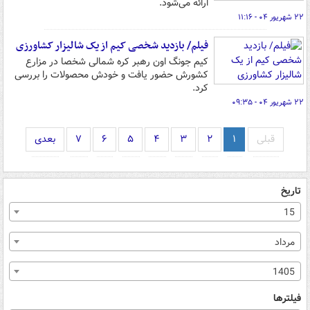
ارائه می‌شود.
۲۲ شهریور ۰۴ - ۱۱:۱۶
فیلم/ بازدید شخصی کیم از یک شالیزار کشاورزی
کیم جونگ اون رهبر کره شمالی شخصا در مزارع
کشورش حضور یافت و خودش محصولات را بررسی
کرد.
۲۲ شهریور ۰۴ - ۰۹:۳۵
قبلی
۱
۲
۳
۴
۵
۶
۷
بعدی
تاریخ
15
مرداد
1405
فیلترها