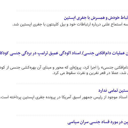
ارتباط خودش و همسرش با جفری اپستین
سه استماع علنی درباره ارتباطات خود و بیل کلینتون با جفری اپستین شد.
ن عملیات دام‌افکنی جنسی/ اسناد آلودگی عمیق ترامپ در بردگی جنسی کودکا
دام‌افکنی جنسی» را اجرا کرد، پروژه‌ای که محور و مبنای آن بهره‌کشی جنسی از کود
ی شد، عملا در قعر نفرین و نفرت سقوط می کرد.
ستین تمامی ندارد
اسناد موجود از رئیس جمهور اسبق آمریکا در پرونده جفری اپستین پرداخته است.
ین در مورد فساد جنسی سران سیاسی