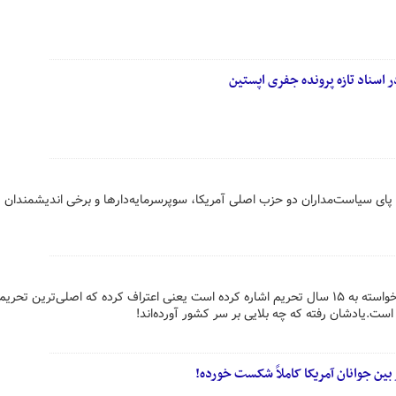
ر اسناد تازه پرونده جفری اپستین
ن پای سیاست‌مداران دو حزب اصلی آمریکا، سوپرسرمایه‌دارها و برخی اندیشمندان 
روزنامه اصلاحاتچی هم خواسته یا ناخواسته به ۱۵ سال تحریم اشاره کرده است یعنی اعتراف کرده که اصلی‌ترین تح
بین جوانان آمریکا کاملاً شکست خورده!