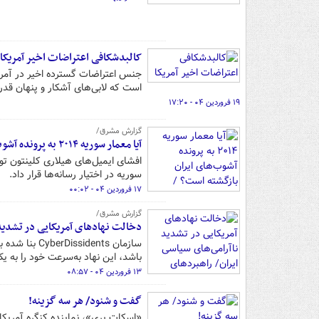
کالبدشکافی اعتراضات اخیر آمریکا
جنس اعتراضات گسترده اخیر در آمریکا
است که لابی‌های آشکار و پنهان قدر
۱۹ فروردین ۰۴ - ۱۷:۲۰
گزارش مشرق/
آیا معمار سوریه ۲۰۱۴ به پرونده آشوب‌های ایران بازگشته است؟ / رونمایی از طراحان اتاق عملیات فتنه سال ۸۸
افشای ایمیل‌های هیلاری کلینتون ت
سوریه در اختیار رسانه‌ها قرار داد.
۱۷ فروردین ۰۴ - ۰۰:۰۲
گزارش مشرق/
دخالت نهادهای آمریکایی در تشدید 
سازمان dents
باشد، این نهاد به‌سرعت خود را به یک 
۱۳ فروردین ۰۴ - ۰۸:۵۷
گفت و شنود/ هر سه گزینه!
«‌اسکات پری‌»، نماینده کنگره آمریک