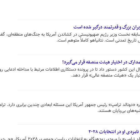
یران بزرگ و قدرتمند درگیر شده است
ه سابقه نخست وزیر رژیم صهیونیستی در کشاندن آمریکا به جنگ‌های منطقه‌ای، گفت
ارک در اختیار هیئت منصفه قرار می‌گیرد!
ل این کشور دستور داد تا در پرونده دستکاری اطلاعات مرتبط با مداخله ادعایی ر
ه «دونالد ترامپ» رئیس جمهور آمریکا این مسئله ابعادی چندین برابری دارد. ترا
یه‌های بی‌پایان هستند.
دی او در انتخابات ۲۰۲۸
«مارکو روبیو» وزیر امور خارجه «دونالد ترامپ» با ورودی زودهنگام به انتخابات ری