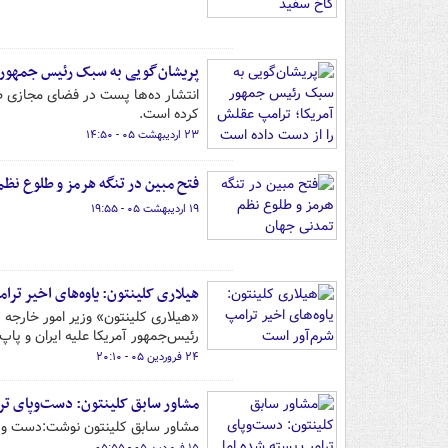
پریشان‌گویی به سبک رئیس جمهور آ
انتشار ده‌ها پست در فضای مجازی ط
کرده است.
۲۳ اردیبهشت ۰۵ - ۱۴:۵۰
فتح مبین در تنگه هرمز و طلوع نظ
۱۹ اردیبهشت ۰۵ - ۱۹:۵۵
هیلاری کلینتون: یاوه‌های اخیر تر
«هیلاری کلینتون» وزیر امور خارجه پ
رئیس‌جمهور آمریکا علیه ایران و پاپ
۲۴ فروردین ۰۵ - ۲۰:۱۰
مشاور سابق کلینتون‌: دست‌وپای تر
مشاور سابق کلینتون نوشت:دست و پای