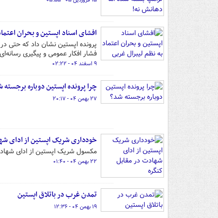
۱۵ فروردین ۰۵ - ۰۵:۵۵
افشای اسناد اپستین و بحران اعتماد
پرونده اپستین نشان داد که حتی در 
فشار افکار عمومی و پیگیری رسانه‌ای
۹ اسفند ۰۴ - ۰۲:۲۲
چرا پرونده اپستین دوباره برجسته 
۲۷ بهمن ۰۴ - ۲۰:۱۷
خودداری شریک اپستین از ادای شها
مکسول شریک اپستین از ادای شهادت د
۲۲ بهمن ۰۴ - ۰۱:۴۰
تمدن غرب در باتلاق اپستین
۱۹ بهمن ۰۴ - ۱۲:۳۶