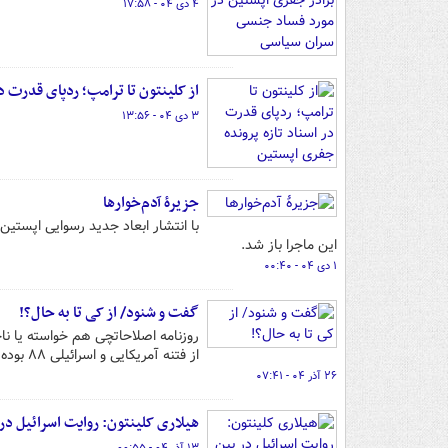
۴ دی ۰۴ - ۱۷:۵۸
از کلینتون تا ترامپ؛ ردپای قدرت د
۳ دی ۰۴ - ۱۳:۵۶
جزیرۀ آدم‌خوارها
با انتشار ابعاد جدید رسوایی اپستی
این ماجرا باز شد.
۱ دی ۰۴ - ۰۰:۴۰
گفت و شنود/ از کی تا به حال؟!
از فتنه آمریکایی و اسرائیلی ۸۸ بوده است.یادشان رفته که چه بلایی بر سر کشور آورده‌اند!
۲۶ آذر ۰۴ - ۰۷:۴۱
هیلاری کلینتون: روایت اسرائیل در 