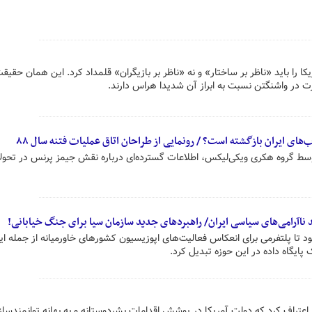
 را باید «ناظر بر ساختار» و نه «ناظر بر بازیگران» قلمداد کرد. این همان حقی
ت در واشنگتن نسبت به ابراز آن شدیدا هراس دارند.
وسط گروه هکری ویکی‌لیکس، اطلاعات گسترده‌ای درباره نقش جیمز پرنس در تحول
ناآرامی‌های سیاسی ایران/ راهبردهای جدید سازمان سیا برای جنگ خیابانی!
CyberDissi بنا شده بود تا پلتفرمی برای انعکاس فعالیت‌های اپوزیسیون کشورهای خاورمیانه از جمله ای
پایگاه‌ داده در این حوزه تبدیل کرد.
ا اعتراف کرد که دولت آمریکا در پوشش اقدامات بشردوستانه و به بهانه توانمندساز