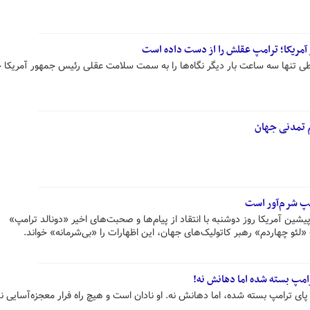
مریکا؛ ترامپ عقلش را از دست داده است
ی تنها سه ساعت بار دیگر نگاه‌ها را به سمت سلامت عقلی رئیس جمهور آمریکا 
م تمدنی جهان
امپ شرم‌آور است
یشین آمریکا روز دوشنبه با انتقاد از پیام‌ها و صحبت‌های اخیر «دونالد ترامپ»
 «لئو چهاردم» رهبر کاتولیک‌های جهان، این اظهارات را «بی‌شرمانه» خواند.
امپ بسته شده اما دهانش نه!
 ترامپ بسته شده، اما دهانش نه. او نادان است و هیچ راه فرار معجزه‌آسایی ند