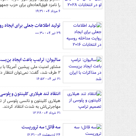
را نامزد فوق‌العاده‌ای برای حزب جمه
۶ مرداد ۰۴ - ۱۹:۳۱
تولید اطلاعات جعلی برای ایجاد روایت مد
۲۹ تیر ۰۴ - ۰۰:۳۰
سالیوان: ترامپ باعث ایجاد بن‌بست
مشاور امنیت ملی پیشین آمریکا با بی
۲ طرف شد، گفت: نمی‌توان انتظار داشت که ایران به این زودی‌ها به میز مذاکره بازگردد.
۲۱ تیر ۰۴ - ۱۶:۵۲
انتقاد تند هیلاری کلینتون و پلوسی
هیلاری کلینتون و نانسی پلوسی از ت
مهاجرتی‌اش به شدت انتقاد کردند.
۲۱ خرداد ۰۴ - ۱۲:۲۸
سه قاتل؛ سه تروریست
۲۴ اردیبهشت ۰۴ - ۱۶:۳۱