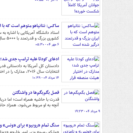
۱۳ آذر ۰۴ - ۰۰:۵۵
ساکس: نتانیاهو متوهم است که با ا
استاد دانشگاه آمریکایی با اشاره ب
کشوری بزرگ و قدرتمند با ۵۰۰۰ سال تاریخ تمدنی است. نتانیاهو کاملاً متوهم است.
۶ مهر ۰۴ - ۰۵:۳۰
ادعای کودتا علیه ترامپ جدی شد؛مد
دادستان کل آمریکا به دادستانی فدرا
انتخابات سال ۲۰۱۶، مدارک را در اختیار یک «هیئت منصفه عالی» قرار دهد.
۱۴ مرداد ۰۴ - ۱۰:۳۸
فصل بگم‌بگم‌ها در واشنگتن
قدرت با حاشیه همراه است؛ اما دربار
آنچه به او مربوط می‌شود، همزاد حاش
۹ مرداد ۰۴ - ۱۹:۲۳
سنگ تمام «روبیو» برای «ونس» و نامز