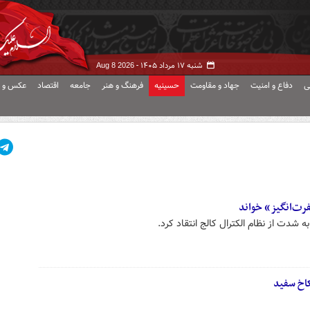
شنبه ۱۷ مرداد ۱۴۰۵ -
Aug 8 2026
ی
دفاع و امنیت
جهاد و مقاومت
حسینیه
فرهنگ و هنر
جامعه
اقتصاد
عکس و ف
فرت‌انگیز» خواند
 شدت از نظام الکترال کالج انتقاد کرد.
کاخ سفید