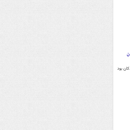
ن
کان بود