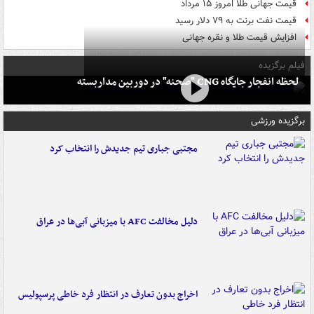
قیمت جهانی طلا امروز ۱۵ مرداد
قیمت نفت برنت به ۷۹ دلار رسید
افزایش قیمت طلا و نقره جهانی
فیلم برگزیده
لحظه انفجار جایگاه CNG "صحنه" در دوربین مداربسته
برگزیده ورزشی
مجتبی جباری تیم جدیدش را انتخاب کرد
دلیل مخالفت AFC با میزبانی آبی‌ها در عراق
اخراج بدون تعارف در انتظار فرد خاطی پرسپولیس