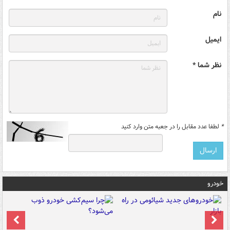
نام
ایمیل
نظر شما *
*
لطفا عدد مقابل را در جعبه متن وارد کنید
خودرو