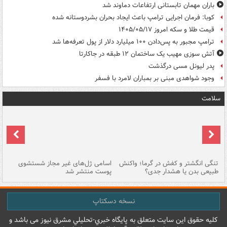
باران مهمان تابستانی ارتفاعات دماوند شد
کوبا: فرمان اجرایی ترامپ باعث ایجاد بحران بشردوستانه شده
قیمت طلا و سکه امروز ۱۴۰۵/۰۵/۱۷
ترامپ مجبور به پس‌دادن ۱۰۰ میلیارد دلار از پول تعرفه‌ها شد
آتش سوزی مهیب یک ساختمان ۱۲ طبقه در جاکارتا
پدر لیونل مسی درگذشت
وجود شواهدی مبنی بر بمباران لامرد با فسفر
سلامت
تنگی انگشتر و کفش در گرما؛ واکنش
اسامی ژل‌های غیر مجاز شستشوی
مر
طبیعی بدن یا هشدار جدی؟
پوست منتشر شد
نسخه دسکتاپ
کليه حقوق اين سايت متعلق به پایگاه خبري-تحليلي مشرق نيوز می باشد و