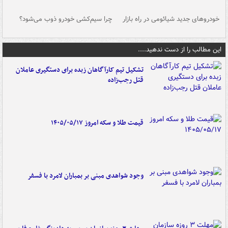
خودروهای جدید شیائومی در راه بازار
چرا سیم‌کشی خودرو ذوب می‌شود؟
شو
این مطالب را از دست ندهید....
تشکیل تیم کارآگاهان زبده برای دستگیری عاملان
قتل رجب‌زاده
قیمت طلا و سکه امروز ۱۴۰۵/۰۵/۱۷
وجود شواهدی مبنی بر بمباران لامرد با فسفر