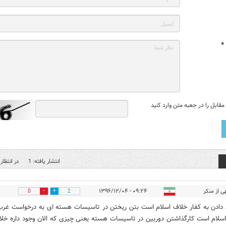
*
قابل را در جعبه متن وارد کنید
انتشار یافته: 1
در انتظار 
ی از منکر
۰۹:۲۴ - ۱۳۹۶/۱۲/۰۴
0
2
دادن به کفار خلاف اسلام است بتن ریختن در تاسیسات هسته ای به درخواست غرب
سلام است کارگذاشتن دوربین در تاسیسات هسته یعنی چیزی که الان وجود داره خل