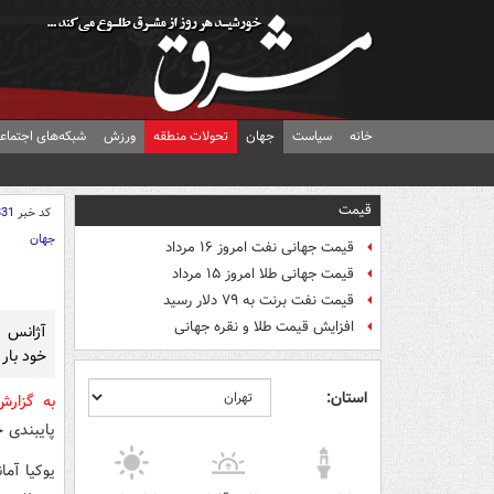
خانه
سیاست
جهان
تحولات منطقه
ورزش
شبکه‌های اجتماع
قیمت
کد خبر
831
جهان
قیمت جهانی نفت امروز ۱۶ مرداد
قیمت جهانی طلا امروز ۱۵ مرداد
قیمت نفت برنت به ۷۹ دلار رسید
افزایش قیمت طلا و نقره جهانی
آژانس ب
خود بار 
استان:
به گزار
پایبندی 
یوکیا آما