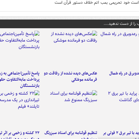
است خود تحریمی بمب اتم خلاف دستور قرآن است
 را از دست ندهید....
دوبرق در راه شمال
عکس‌های دیده نشده از رفاقت دو
پاسخ تأمین‌اجتماعی به ز
فرمانده‌ موشکی
پرداخت مابه‌التفاوت حق
بازنشستگان
برخورد پراید با تیر برق ۲ فوتی بر
تنظیم قولنامه برای اسناد سبزرنگ
۲۲ کشته و زخمی بر اثر ت