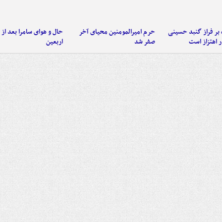
 بر فراز گنبد حسینی
حرم امیرالمومنین محیای آخر
حال و هوای سامرا بعد از ا
 اهتزاز است
صفر شد
اربعین