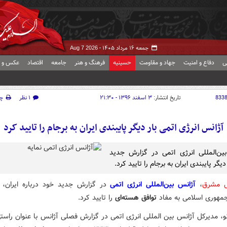
جمعه ۱۶ مرداد ۱۴۰۵ -
Aug 7 2026
ی
دفاع و امنیت
جهاد و مقاومت
حسینیه
فرهنگ و هنر
جامعه
اقتصاد
عکس و ف
833
تاریخ انتشار:
۳ اسفند ۱۳۹۶ - ۲۱:۳۰
۱ نظر
چ
آژانس انرژی اتمی بار دیگر پایبندی ایران به برجام را تایید کرد
ین‌المللی انرژی اتمی در گزارش جدید
دیگر پایبندی ایران به برجام را تایید کرد.
ش مشرق
،
آژانس بین‌المللی انرژی اتمی
در گزارش جدید خود درباره ایران، ب
جمهوری اسلامی به مفاد
توافق هسته‌ای
را تایید کرد.
نو، مدیرکل آژانس بین المللی انرژی اتمی در گزارش فصلی آژانس با عنوان راست