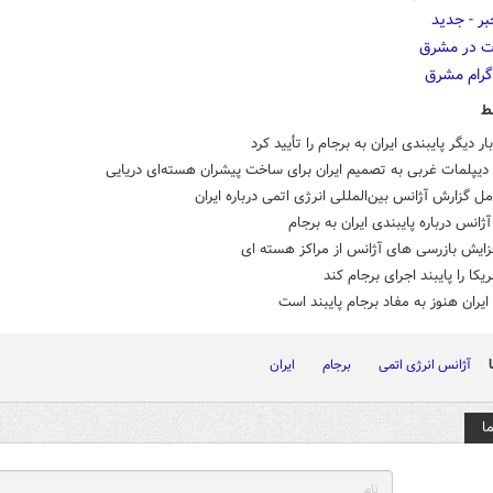
ط
ر دیگر پایبندی ایران به برجام را تأیید کرد
یپلمات غربی به تصمیم ایران برای ساخت پیشران هسته‌ای دریایی
ل گزارش آژانس بین‌المللی انرژی اتمی درباره ایران
ژانس درباره پایبندی ایران به برجام
زایش بازرسی های آژانس از مراکز هسته ای
ریکا را پایبند اجرای برجام کند
ایران هنوز به مفاد برجام پایبند است
آژانس انرژی اتمی
برجام
ایران
ا