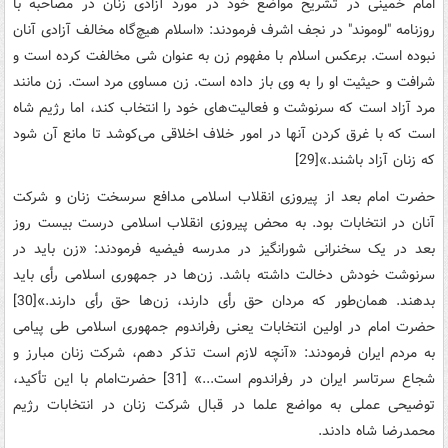
امام خمینی در تشریح‌ مواضع‌ خود در مورد آزادی‌ زنان‌ در مصاحبه‌ با
روزنامه‌ ‌"لوموند" در نجف‌ اشرف‌ فرمودند: «اسلام‌ هیچ‌گاه‌ مخالف‌ آزادی‌ آنان‌
نبوده‌ است‌. برعکس‌ اسلام‌ با مفهوم‌ زن‌ به‌ عنوان‌ شی‌ مخالفت‌ کرده‌ است‌ و
شرافت‌ و حیثیت‌ او را به‌ وی‌ باز داده‌ است‌. زن‌ مساوی‌ مرد است‌. زن‌ مانند
مرد آزاد است‌ که‌ سرنوشت‌ و فعالیت‌های‌ خود را انتخاب‌ کند، اما رژیم‌ شاه‌
است‌ که‌ با غرق کردن‌ آنها در امور خلاف‌ اخلاقی ‌می‌کوشد تا مانع‌ آن‌ شود
که‌ زنان‌ آزاد باشند.»[29]
حضرت‌ امام‌ بعد از پیروزی‌ انقلاب‌ اسلامی‌ مدافع‌ سرسخت‌ زنان‌ و شرکت‌
آنان‌ در انتخابات‌ بود. به‌ محض‌ پیروزی‌ انقلاب‌ اسلامی‌ درست‌ بیست‌ روز
بعد در یک‌ سخنرانی ‌شورانگیز در مدرسه‌ فیضیه‌ فرمودند: «زن‌ باید در
سرنوشت‌ خودش‌ دخالت‌ داشته ‌باشد. زن‌ها در جمهوری‌ اسلامی‌ رأی‌ باید
بدهند. همان‌طور که‌ مردان‌ حق‌ رأی‌ دارند، زن‌ها حق‌ رأی‌ دارند.»[30]
حضرت‌ امام‌ در اولین‌ انتخابات‌ یعنی‌ رفراندوم‌ جمهوری‌ اسلامی‌ طی‌ پیامی‌
به‌ مردم‌ ایران‌ فرمودند: «آنچه‌ لازم‌ است‌ تذکر دهم‌، شرکت‌ زنان‌ مبارز و
شجاع‌ سرتاسر ایران‌ در رفراندوم‌ است‌...» [31] حضرت‌امام‌ با این‌ تأکید،
توضیحی‌ عملی‌ به‌ مواضع‌ علما در قبال‌ شرکت‌ زنان‌ در انتخابات‌ رژیم‌
محمدرضا شاه‌ دادند.