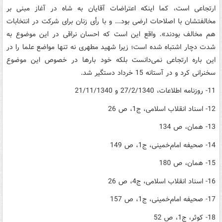
ارتجاعی است، کما اینکه اعتراضات آقایان به شاه در آغاز مبنی بر
مخالفتشان با اصلاحات ارضی بود... و با رأی زنان برای شرکت در انتخابات
هم مخالف بودند». واقع این است که احسان نراقی در این موضوع به
شدت دچار اشتباه شده است؛ زیرا شهید مطهری نه تنها مواضع علما را در
این باره ارتجاعی نمی‌دانست بلکه خود بارها در خصوص این موضوع
سخنرانی کرد و در آستانه‌ 15 خرداد دستگیر شد.
11- روزنامه‌ اطلاعات، 27/2/1340 و 21/11/1340
12- اسناد انقلاب اسلامی، ج1، ص 26
13- همان، ص 134
14- صحیفه‌ امام‌خمینی، ج1، ص 149
15- همان، ص 180
16- اسناد انقلاب اسلامی، ج4، ص 26
17- صحیفه‌ امام‌خمینی، ج1، ص 157
18- کوثر، ج1، ص 52