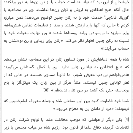
خوشحال‌ از این‌ بود که‌ توانسته‌ است‌ حجاب‌ را از تن‌ زن‌ها به‌ دور بیفکند؛
حال‌ آنکه ‌هیچ‌ اعتقادی‌ به‌ ارزش‌ و توان‌ زن‌ها نداشت‌. وی‌ در مصاحبه‌ با
"اوریانا فالاچی‌" خدمت ‌خود را به‌ زنان‌ چنین‌ توضیح‌ می‌دهد: «من‌ مبارزه‌
کردم‌ تا جایی‌ که‌ آنها وارد ارتش‌ شدند و بعد از تعلیمات‌ نظامی‌ شش‌ماهه‌
برای‌ مبارزه‌ با بی‌سوادی‌ روانه‌ روستاها شدند.» وی‌ نهایت‌ معرفت‌ خود را
نسبت‌ به‌ زنان‌ چنین‌ اظهار نظر می‌کند: «زنان‌ برای‌ زیبایی‌ و زن‌ بودنشان‌ به‌
حساب‌ می‌آیند!»
شاه‌ با همه‌ ادعاهایش‌ در مورد تساوی‌ زنان‌ در این‌ مصاحبه‌ نشان‌ می‌دهد
که‌ هیچ ‌اعتقادی‌ به‌ توانایی‌ زنان‌ ندارد. وی‌ با کمال‌ گستاخی‌ می‌گوید:
«نمی‌خواهم‌ بی‌ادب‌ معرفی‌ شوم‌، اما قانوناً مساوی‌ هستند در حالی‌ که‌ از
نظر توانایی‌ چنین‌ نیستند. مثلاً هرگز از بین‌ زنان‌ یک‌ میکل‌آنژ یا باخ‌
برنخاسته‌ حتی‌ یک‌ آشپز در بین‌ زنان‌ ندیده‌ام.» [38]
شما خود قضاوت‌ کنید بین‌ این‌ سخنان‌ شاه‌ و جمله‌ معروف‌ امام‌خمینی‌ که‌
فرمودند: «مرد از دامان‌ زن‌ به‌ معراج‌ می‌رود.»
[4] یکی‌ دیگر از عواملی‌ که‌ موجب‌ مخالفت‌ علما با لوایح‌ شرکت‌ زنان‌ در
انتخابات‌ گردید، دفاع‌ علما از قانون‌ بود. رژیم‌ شاه‌ در غیاب‌ مجلس‌ با زیر