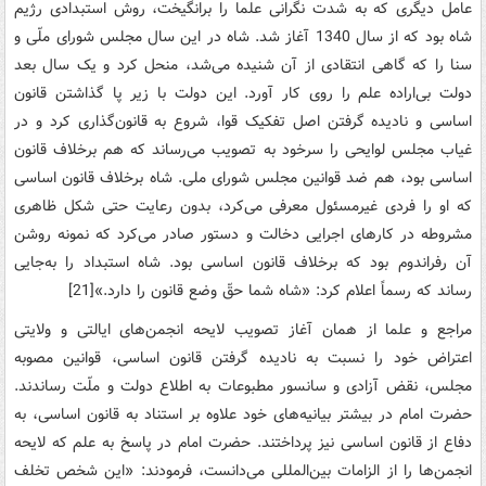
عامل‌ دیگری‌ که‌ به‌ شدت‌ نگرانی‌ علما را برانگیخت‌، روش‌ استبدادی‌ رژیم‌
شاه‌ بود که‌ از سال‌ 1340 آغاز شد. شاه‌ در این‌ سال‌ مجلس‌ شورای‌ ملّی‌ و
سنا را که‌ گاهی‌ انتقادی‌ از آن‌ شنیده‌ می‌شد، منحل‌ کرد و یک‌ سال‌ بعد
دولت‌ بی‌اراده‌ علم‌ را روی‌ کار آورد. این‌ دولت‌ با زیر پا گذاشتن‌ قانون‌
اساسی‌ و نادیده گرفتن‌ اصل‌ تفکیک‌ قوا، شروع‌ به‌ قانون‌گذاری‌ کرد و در
غیاب‌ مجلس‌ لوایحی‌ را سرخود به‌ تصویب‌ می‌رساند که‌ هم‌ برخلاف‌ قانون‌
اساسی‌ بود، هم‌ ضد قوانین‌ مجلس‌ شورای‌ ملی‌. شاه‌ برخلاف‌ قانون‌ اساسی‌
که‌ او را فردی‌ غیرمسئول‌ معرفی‌ می‌کرد، بدون‌ رعایت‌ حتی‌ شکل‌ ظاهری‌
مشروطه‌ در کارهای‌ اجرایی‌ دخالت‌ و دستور صادر می‌کرد که‌ نمونه‌ روشن‌
آن‌ رفراندوم‌ بود که‌ برخلاف‌ قانون‌ اساسی‌ بود. شاه‌ استبداد را به‌جایی‌
رساند که‌ رسماً اعلام‌ کرد: «شاه‌ شما حق‌ّ وضع‌ قانون‌ را دارد.»[21]
مراجع‌ و علما از همان‌ آغاز تصویب‌ لایحه‌ انجمن‌های‌ ایالتی‌ و ولایتی‌
اعتراض‌ خود را نسبت‌ به‌ نادیده‌ گرفتن‌ قانون‌ اساسی‌، قوانین‌ مصوبه‌
مجلس‌، نقض‌ آزادی‌ و سانسور مطبوعات‌ به‌ اطلاع‌ دولت‌ و ملّت‌ رساندند.
حضرت‌ امام‌ در بیشتر بیانیه‌های ‌خود علاوه‌ بر استناد به‌ قانون‌ اساسی‌، به‌
دفاع‌ از قانون‌ اساسی‌ نیز پرداختند. حضرت‌ امام‌ در پاسخ‌ به‌ علم‌ که‌ لایحه‌
انجمن‌ها را از الزامات‌ بین‌المللی‌ می‌دانست‌، فرمودند: «این‌ شخص‌ تخلف‌