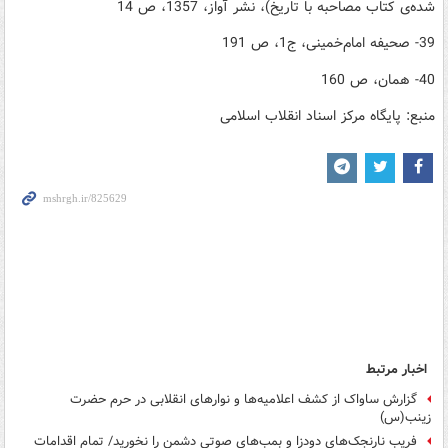
شده‌ی کتاب مصاحبه با تاریخ)، نشر آواز، 1357، ص 14
39- صحیفه‌ امام‌خمینی، ج1، ص 191
40- همان، ص 160
منبع: پایگاه مرکز اسناد انقلاب اسلامی
اخبار مرتبط
گزارش ساواک از کشف اعلامیه‌ها و نوارهای انقلابی در حرم حضرت
زینب(س)
فریب نارنجک‌های دودزا و بمب‌های صوتی دشمن را نخورید/ تمام اقدامات