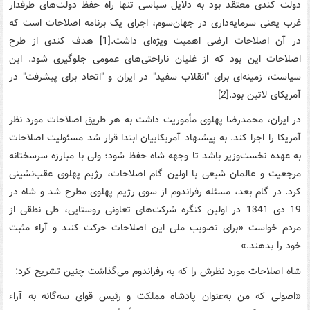
دولت‌ کندی‌ معتقد بود به‌ دلایل‌ سیاسی‌ تنها راه‌ حفظ‌ دولت‌های‌ طرفدار
غرب‌ یعنی‌ سرمایه‌داری‌ در جهان‌سوم‌، اجرای‌ یک‌ برنامه‌ اصلاحات‌ است‌ که‌
در آن‌ اصلاحات‌ ارضی‌ اهمیت‌ ویژه‌ای ‌داشت‌.[1] هدف‌ کندی‌ از طرح‌
اصلاحات‌ این‌ بود که‌ از غلیان‌ ناراحتی‌های عمومی‌ جلوگیری‌ شود. این‌
سیاست،‌ زمینه‌ای برای‌ "انقلاب‌ سفید" در ایران‌ و "اتحاد برای‌ پیشرفت‌" در
آمریکای‌ لاتین‌ بود.[2]
در ایران، محمدرضا پهلوی مأموریت‌ داشت‌ به‌ هر طریق‌ اصلاحات‌ مورد نظر
آمریکا را اجرا کند. به ‌پیشنهاد آمریکاییان‌ ابتدا قرار شد مسئولیت‌ اصلاحات‌
به‌ عهده‌ نخست‌وزیر باشد تا وجهه‌ شاه‌ حفظ‌ شود؛ ولی‌ با مبارزه‌ سرسختانه‌
مرجعیت‌ و عالمان‌ شیعی‌ با اولین ‌گام‌ اصلاحات‌، رژیم‌ پهلوی عقب‌نشینی‌
کرد. در گام بعد، مسئله رفراندوم از سوی رژیم پهلوی مطرح شد و شاه‌ در
19 دی‌ 1341 در اولین‌ کنگره‌ شرکت‌های‌ تعاونی‌ روستایی‌، طی نطقی از
مردم خواست «برای‌ تصویب‌ ملی‌ این‌ اصلاحات‌ حرکت‌ کنند و آراء مثبت‌
خود را بدهند.»
شاه‌ اصلاحات‌ مورد نظرش‌ را که‌ به‌ رفراندوم‌ می‌گذاشت‌ چنین‌ تشریح‌ کرد:
«اصولی‌ که‌ من‌ به‌عنوان‌ پادشاه‌ مملکت‌ و رئیس‌ قوای‌ سه‌گانه‌ به‌ آراء