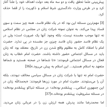
پیش‌بینی‌ علما تحقق‌ یافت‌ و دو سه‌ ماه‌ بعد دولت‌ اهداف‌ خود را علناً آغاز
کرد و در طرحی‌ وزارت‌ دادگستری‌ شرط‌ اسلام‌ و ذکوریت‌ را از قضا حذف‌
کرد.
[3] مهم‌ترین‌ مسئله‌ این‌ بود که‌ در یک‌ نظام‌ فاسد، همه‌ چیز سمت‌ و سوی‌
فساد پیدا می‌کند. به‌ عنوان‌ نمونه‌ شرکت‌ زنان‌ در مجلس‌ در نظام‌ اسلامی‌
نه‌ تنها موجب‌ مفسده‌ نیست‌، بلکه‌ وجود آنها یک‌ ضرورت‌ است‌؛ ولی‌ در
یک‌ نظام‌ فاسد حضور زنان‌ فاسد چیزی‌ جز مفسده‌ در پی‌ ندارد. حضرت‌
امام‌ با اعتقاد کامل‌ به ‌مظلوم‌ واقع‌ شدن‌ زن‌ در تاریخ‌، معتقد بود که‌ زنان‌
باید در مسائل‌ اجتماعی‌ حضور داشته ‌باشند. حضرت‌ امام‌ خطاب‌ به‌ زنان‌
فعال‌ در مسائل‌ اجتماعی‌ فرمودند: «تا شماها در صحنه‌ هستید و شماها
متعهد به‌ اسلام‌ هستید... این‌ اسلام‌ به‌ پیش‌ می‌رود.»[36]
حضرت‌ امام‌ نه‌ تنها با شرکت‌ زنان‌ در مسائل‌ سیاسی‌ مخالف‌ نبودند، بلکه‌
آن‌ را می‌ستودند. حضرت‌ امام‌ در مورد زن‌ها فرمودند: «بحمدالله‌ زنان‌ در
این‌ جمهوری‌ اسلامی‌... پیشقدم‌ بوده‌اند؛ در مسئله‌ تنباکو پیشقدم‌ بوده‌اند؛
در مسئله‌ مشروطیت‌ پیشقدم‌ بوده‌اند.»[37]
اما محمدرضا مانند پدرش‌ همه‌ ارزش‌ زن‌ را در عریانی‌ زنان‌ می‌دید.