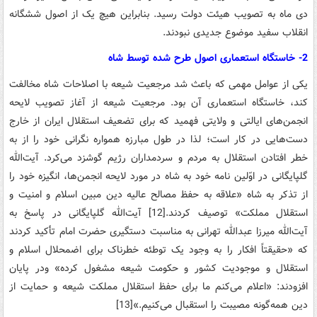
دی‌ ماه‌ به‌ تصویب‌ هیئت‌ دولت‌ رسید. بنابراین‌ هیچ‌ یک‌ از اصول‌ ششگانه‌
انقلاب‌ سفید موضوع‌ جدیدی‌ نبودند.
2- خاستگاه استعماری اصول طرح شده توسط شاه
یکی‌ از عوامل‌ مهمی‌ که‌ باعث‌ شد مرجعیت‌ شیعه‌ با اصلاحات‌ شاه‌ مخالفت‌
کند، خاستگاه‌ استعماری‌ آن‌ بود. مرجعیت‌ شیعه‌ از آغاز تصویب‌ لایحه‌
انجمن‌های‌ ایالتی‌ و ولایتی‌ فهمید که‌ برای‌ تضعیف‌ استقلال‌ ایران‌ از خارج‌
دست‌هایی‌ در کار است‌؛ لذا در طول‌ مبارزه‌ همواره‌ نگرانی‌ خود را از به‌
خطر افتادن‌ استقلال‌ به‌ مردم‌ و سردمداران‌ رژیم‌ گوشزد می‌کرد. آیت‌الله‌
گلپایگانی‌ در اوّلین‌ نامه‌ خود به‌ شاه‌ در مورد لایحه‌ انجمن‌ها، انگیزه‌ خود را
از تذکر به‌ شاه‌ «علاقه‌ به ‌حفظ‌ مصالح‌ عالیه‌ دین‌ مبین‌ اسلام‌ و امنیت‌ و
استقلال‌ مملکت‌» توصیف‌ کردند.[12] آیت‌الله‌ گلپایگانی‌ در پاسخ‌ به‌
آیت‌الله‌ میرزا عبدالله‌ تهرانی‌ به‌ مناسبت‌ دستگیری‌ حضرت‌ امام‌ تأکید کردند
که‌ «حقیقتاً افکار را به‌ وجود یک‌ توطئه‌ خطرناک ‌برای‌ اضمحلال‌ اسلام‌ و
استقلال‌ و موجودیت‌ کشور و حکومت‌ شیعه‌ مشغول‌ کرده‌» ودر پایان‌
افزودند: «اعلام‌ می‌کنم‌ ما برای‌ حفظ‌ استقلال‌ مملکت‌ شیعه‌ و حمایت‌ از
دین‌ همه‌گونه‌ مصیبت‌ را استقبال‌ می‌کنیم‌.»[13]