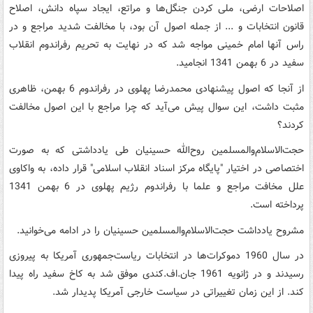
اصلاحات ارضی، ملی کردن جنگل‌ها و مراتع، ایجاد سپاه دانش، اصلاح
قانون انتخابات و ... از جمله اصول آن بود، با مخالفت شدید مراجع و در
راس آنها امام خمینی مواجه شد که در نهایت به تحریم رفراندوم انقلاب
سفید در 6 بهمن 1341 انجامید.
از آنجا که اصول پیشنهادی محمدرضا پهلوی در رفراندوم 6 بهمن، ظاهری
مثبت داشت، این سوال پیش می‌آید که چرا مراجع با این اصول مخالفت
کردند؟
حجت‌الاسلام‌والمسلمین روح‌الله حسینیان طی یادداشتی که به صورت
اختصاصی در اختیار "پایگاه مرکز اسناد انقلاب اسلامی" قرار داده، به واکاوی
علل مخافت مراجع و علما با رفراندوم رژیم پهلوی در 6 بهمن 1341
پرداخته است.
مشروح یادداشت حجت‌الاسلام‌والمسلمین حسینیان را در ادامه می‌خوانید.
در سال 1960 دموکرات‌ها در انتخابات ریاست‌جمهوری آمریکا به پیروزی
رسیدند و در ژانویه 1961 جان.اف.کندی موفق شد به کاخ سفید راه پیدا
کند. از این زمان تغییراتی در سیاست خارجی آمریکا پدیدار شد.