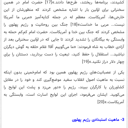
کشیدند، برنامه‌ها ریختند، طرح‌ها دادند.»[17] حضرت‌ امام‌ در همین‌
سخنرانی‌ برای‌ اوّلین‌ بار با اشاره‌ مشخص‌ کردند که ‌منظورشان‌ از این‌
خارجی‌ها، آمریکاست‌. معظم‌ له‌ در جمله‌ کنایه‌آمیز «مربی‌ ما آمریکا
نیست‌... مربی‌ ما خداست‌»[18] جنگ‌ بین‌ روحانیت‌ و رژیم‌ پهلوی را
مشخص‌ کردند که‌ جنگ‌ بین‌ خدا و آمریکاست‌. حضرت‌ امام‌ کم‌کم‌ حمله‌ به‌
وابستگی‌ به‌ بیگانگان‌ را تشدید کردند تا جایی‌ که‌ در اوّلین‌ سخنرانی‌ بعد از
آزادی‌ خطاب‌ به‌ شاه‌ فرمودند: «ما می‌گوییم‌ آقا! غلام‌ حلقه‌ به‌ گوش‌ دیگران‌
نباشید... استقلال‌ را حفظ‌ کنید، تبعیت‌ را دست‌ بردارید، دستتان‌ را برای‌
چهار دلار دراز نکنید.»[19]
یکی‌ از عصبانیت‌های‌ رژیم‌ پهلوی همین‌ بود که‌ امام‌خمینی‌ بدون‌ اینکه
نسبت‌ به‌ ماهیت‌ اصول‌ انقلاب‌ سفید موضع‌گیری‌ کند و خود را در مقابل‌
کشاورزان‌ یا کارگران‌ ببیند، رژیم‌ را «دور می‌زد و پشت‌ این‌ لوایح‌ را
می‌کوبید. ایشان‌ می‌فرمود، اجرای‌ این‌ لوایح‌ اسارت ‌است‌، وابستگی‌ به‌
آمریکاست‌.»[20]
3- ماهیت استبدادی رژیم پهلوی