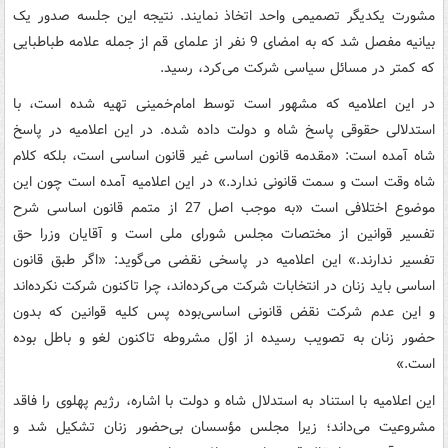
مشورت‌ یکدیگر تصمیمی‌ واحد اتخاذ نمایند. نتیجه‌ این‌ جلسه‌ صدور یک‌
بیانیه‌ مفصل‌ شد که‌ به‌ امضای‌ 9 نفر از علمای‌ قم‌ از جمله‌ علامه‌ طباطبایی‌
که‌ کمتر در مسائل‌ سیاسی ‌شرکت‌ می‌کرد، رسید.
در این‌ اعلامیه‌ که‌ مشهور است‌ توسط‌ امام‌خمینی‌ تهیه‌ شده‌ است‌، با
استدلالی‌ حقوقی‌ پاسخ‌ شاه‌ و دولت‌ داده‌ شده‌. در این‌ اعلامیه‌ در پاسخ‌
شاه‌ آمده‌ است‌: «مقدمه‌ قانون‌ اساسی‌ غیر قانون‌ اساسی‌ است‌، بلکه‌ کلام‌
شاه‌ وقت‌ است‌ و سمت‌ قانونی‌ ندارد.» در این‌ اعلامیه‌ آمده‌ است‌ چون‌ این‌
موضوع‌ اختلافی‌ است‌ «به‌ موجب‌ اصل‌ 27 از متمم‌ قانون‌ اساسی‌ شرح‌
تفسیر قوانین‌ از مختصات‌ مجلس‌ شورای‌ ملی ‌است‌ و آقایان‌ وزرا حق‌
تفسیر ندارند.» این‌ اعلامیه‌ در پاسخی‌ نقضی‌ می‌گوید: «اگر طبق‌ قانون‌
اساسی‌ باید زنان‌ در انتخابات ‌شرکت‌ می‌کرده‌اند، چرا تاکنون‌ شرکت‌ نکرده‌اند
و این‌ عدم‌ شرکت‌ نقض‌ قانونی‌ اساسی‌بوده‌ پس‌ کلیه‌ قوانین‌ که‌ بدون‌
حضور زنان‌ به‌ تصویب‌ رسیده‌ از اوّل‌ مشروطه‌ تاکنون‌ لغو و باطل‌ بوده‌
است‌.»
این‌ اعلامیه‌ با استناد به‌ استدلال‌ شاه‌ و دولت‌ با اشاره‌، رژیم‌ پهلوی‌ را فاقد
مشروعیت‌ می‌داند؛ زیرا مجلس‌ مؤسسان‌ بی‌حضور زنان‌ تشکیل‌ شد و