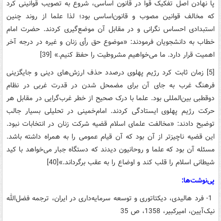
پا نهادن‌ اصل‌ تفکیک‌ قوا در قانون‌ اساسی‌، شروع‌ به‌ تصویب‌ قوانینی‌ کرد
که‌ مخالف‌ قوانین‌ مصوب‌ و قانون‌اساسی‌ بود؛ لذا علما از روند چنین‌
استبدادی‌ احساس‌ نگرانی‌ و در مقابل‌ آن‌ موضع‌گیری‌ کردند. حضرت‌ امام‌
خطاب‌ به‌ دانشجویان‌ فرمودند: «موضوع‌ حق‌ رأی‌ زنان‌ و غیره‌ در درجه‌ آخر
اهمیت‌ قرار دارد. ما می‌خواهیم ‌مشروطیت‌ را حفظ‌ کنیم‌.» [39]
[5] زمان‌ ثابت‌ کرد رژیم‌ پهلوی درصدد حذف‌ ارزش‌های‌ دینی‌ و جایگزینی‌
فرهنگ‌ غرب‌ به‌ جای‌ آن‌ برای‌ مضمحل‌ شدن‌ در قدرت‌ غربی‌ در نظام‌
دوقطبی‌ بین‌المللی‌ بود. علما با درک‌ صحیح‌ از خطر غرب‌گرایی‌ در مقابل‌ هر
حرکت‌ رژیم ‌پهلوی ایستادگی‌ کردند. امام‌خمینی‌ در تحلیلی‌ بسیار جالب‌
توضیح دادند: «مخالفت‌ علمای‌ اسلام‌ قضیه‌ شرکت‌ زنان‌ در انتخابات‌ نبود.
این‌ قضیه‌ ناچیزتر از آن‌ بود که‌ آن‌ قیام‌ عمومی‌ را به‌ همراه‌ داشته‌ باشد.
مسئله‌ آن‌ بود که‌ علما و روحانیون‌ دیدند که‌ دستگاه‌ جبار می‌خواهد با کید
شیطانی‌ اسلام‌ را قلب‌ کند و اوضاع‌ را به‌ عقب‌ برگرداند.»[40]
پی‌نوشت‌ها:
1- فرد هالیدی، دیکتاتوری و توسعه‌ سرمایه‌داری در ایران، ترجمه‌ فضل‌الله
نیک‌آیین، امیرکبیر، 1358، ص 35