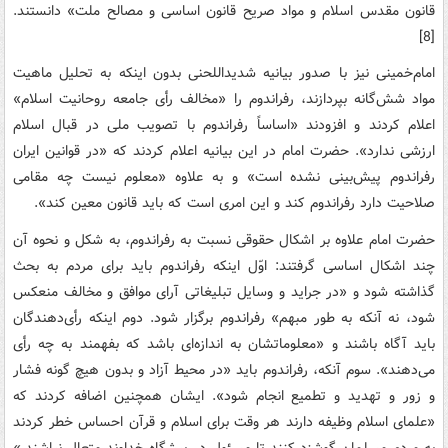
قانون‌ مقدس‌ اسلام‌ و مواد صریح‌ قانون‌ اساسی‌ و مصالح‌ ملت‌» دانستند.
[8]
امام‌خمینی نیز با صدور بیانیه‌ شدیداللحنی‌ بدون‌ اینکه به‌ تحلیل‌ ماهیت‌
مواد شش‌گانه‌ بپردازند، رفراندوم‌ را «مخالف‌ رأی‌ جامعه‌ روحانیت‌ اسلام‌»
اعلام‌ کردند و افزودند «اساساً رفراندوم‌ با تصویب‌ ملی‌ در قبال‌ اسلام‌
ارزشی‌ ندارد». حضرت‌ امام‌ در این‌ بیانیه‌ اعلام‌ کردند که‌ «در قوانین‌ ایران‌
رفراندوم‌ پیش‌بینی‌ نشده‌ است‌» و به‌ علاوه‌ «معلوم‌ نیست‌ چه‌ مقامی‌
صلاحیت‌ دارد رفراندوم‌ کند و این‌ امری‌ است‌ که‌ باید قانون ‌معین‌ کند».
حضرت‌ امام‌ علاوه‌ بر اشکال‌ حقوقی‌ نسبت‌ به‌ رفراندوم‌، به‌ شکل‌ و نحوه‌ آن‌
چند اشکال‌ اساسی‌ گرفتند: اوّل ‌اینکه رفراندوم‌ باید برای‌ مردم‌ به‌ بحث‌
گذاشته‌ شود و «در جراید و وسایل‌ تبلیغاتی‌ آرای موافق‌ و مخالف‌ منعکس‌
شود، نه‌ آنکه‌ به طور مبهم‌» رفراندوم‌ برگزار شود. دوم‌ اینکه رأی‌دهندگان‌
باید آگاه‌ باشند و «معلوماتشان‌ به‌ اندازه‌ای‌ باشد که‌ بفهمند به‌ چه‌ رأی‌
می‌دهند». سوم‌ آنکه‌، رفراندوم‌ باید «در محیط‌ آزاد و بدون‌ هیچ‌ گونه‌ فشار
و زور و تهدید و تطمیع‌ انجام‌ شود». ایشان همچنین اضافه‌ کردند که‌
«علمای‌ اسلام‌ وظیفه‌ دارند هر وقت‌ برای‌ اسلام‌ و قرآن‌ احساس‌ خطر کردند
به‌ مردم ‌مسلمان‌ گوشزد کنند تا مسئول‌ در پیشگاه‌ خداوند متعال‌ نباشند.»