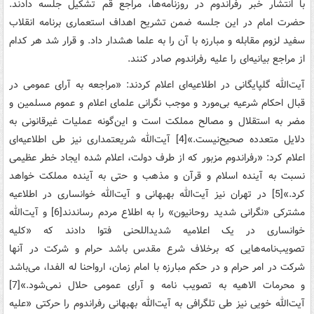
با انتشار خبر رفراندوم‌ در روزنامه‌ها، مراجع‌ قم ‌تشکیل‌ جلسه‌ دادند.
حضرت‌ امام‌ در این‌ جلسه‌ ضمن‌ تشریح‌ اهداف‌ استعماری‌ برنامه‌ انقلاب‌
سفید لزوم‌ مقابله‌ و مبارزه‌ با آن‌ را به‌ علما هشدار داد. و قرار شد هر کدام‌
از مراجع‌ بیانیه‌ای‌ را علیه‌ رفراندوم‌ صادر کنند.
آیت‌الله‌ گلپایگانی‌ در اطلاعیه‌ای‌ اعلام‌ کردند: «مراجعه‌ به‌ آرای‌ عمومی‌ در
قبال‌ احکام‌ شرعیه‌ بی‌مورد و موجب‌ نگرانی‌ علمای‌ اعلام‌ و عموم‌ مسلمین‌ و
مضر به‌ استقلال‌ و مصالح‌ مملکت‌ است‌ و این‌گونه‌ عملیات‌ غیرقانونی‌ به‌
دلایل‌ متعدده‌ صحیح‌نیست‌.»[4] آیت‌الله‌ شریعتمداری‌ نیز طی‌ اطلاعیه‌ای‌
اعلام‌ کرد: «رفراندوم‌ مزبور که‌ از طرف ‌دولت‌، اعلام‌ شده‌ ایجاد خطر عظیمی‌
نسبت‌ به‌ آینده‌ اسلام‌ و قرآن‌ و مذهب‌ و حتی‌ به ‌آینده‌ مملکت‌ خواهد
کرد.»[5] در تهران‌ نیز آیت‌الله‌ بهبهانی‌ و آیت‌الله‌ خوانساری‌ در اطلاعیه‌
مشترکی‌ «نگرانی‌ شدید روحانیون‌» را به‌ اطلاع‌ مردم‌ رساندند[6] و آیت‌الله
‌خوانساری‌ در یک‌ اعلامیه‌ شدیداللحنی‌ فتوا دادند که‌ «کلیه‌
تصویب‌نامه‌هایی‌ که ‌برخلاف‌ شرع‌ مقدس‌ باشد حرام‌ و شرکت‌ در آنها
شرکت‌ در امر حرام‌ و در حکم‌ مبارزه‌ با امام‌ زمان‌، ارواحنا له‌ الفدا، می‌باشد
و محرمات‌ الاهیه‌ به‌ تصویب‌ نامه‌ و آرای‌ عمومی ‌حلال‌ نمی‌شود.»[7]
آیت‌الله‌ خویی‌ نیز طی‌ تلگرافی‌ به‌ آیت‌الله‌ بهبهانی‌ رفراندوم‌ را حرکتی‌ «علیه‌