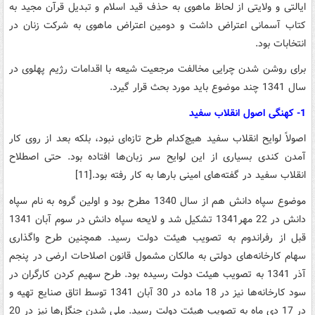
‌ایالتی‌ و ولایتی‌ از لحاظ‌ ماهوی‌ به‌ حذف‌ قید اسلام‌ و تبدیل‌ قرآن‌ مجید به‌
کتاب‌ آسمانی ‌اعتراض‌ داشت‌ و دومین‌ اعتراض‌ ماهوی‌ به‌ شرکت‌ زنان‌ در
انتخابات‌ بود.
برای‌ روشن‌ شدن‌ چرایی‌ مخالفت‌ مرجعیت‌ شیعه‌ با اقدامات‌ رژیم پهلوی‌ در
سال‌ 1341 چند موضوع‌ باید مورد بحث‌ قرار گیرد.
1- کهنگی اصول‌ انقلاب‌ سفید
اصولاً لوایح‌ انقلاب‌ سفید هیچ‌کدام‌ طرح‌ تازه‌ای‌ نبود، بلکه‌ بعد از روی‌ کار
آمدن‌ کندی‌ بسیاری‌ از این‌ لوایح‌ سر زبان‌ها افتاده‌ بود. حتی ‌اصطلاح‌
انقلاب‌ سفید در گفته‌های‌ امینی‌ بارها به‌ کار رفته‌ بود.[11]
موضوع‌ سپاه‌ دانش‌ هم از سال‌ 1340 مطرح‌ بود و اولین‌ گروه‌ به ‌نام‌ سپاه‌
دانش‌ در 22 مهر1341 تشکیل‌ شد و لایحه‌ سپاه‌ دانش‌ در سوم‌ آبان‌ 1341
قبل‌ از رفراندوم‌ به‌ تصویب‌ هیئت‌ دولت‌ رسید. همچنین‌ طرح‌ واگذاری‌
سهام‌ کارخانه‌های‌ دولتی‌ به‌ مالکان‌ مشمول‌ قانون‌ اصلاحات‌ ارضی‌ در پنجم‌
آذر 1341 به‌ تصویب‌ هیئت‌ دولت‌ رسیده‌ بود. طرح‌ سهیم‌ کردن‌ کارگران ‌در
سود کارخانه‌ها نیز در 18 ماده‌ در 30 آبان‌ 1341 توسط‌ اتاق صنایع‌ تهیه‌ و
در 17 دی‌ ماه‌ به‌ تصویب‌ هیئت‌ دولت‌ رسید. ملی‌ شدن‌ جنگل‌ها نیز در 20