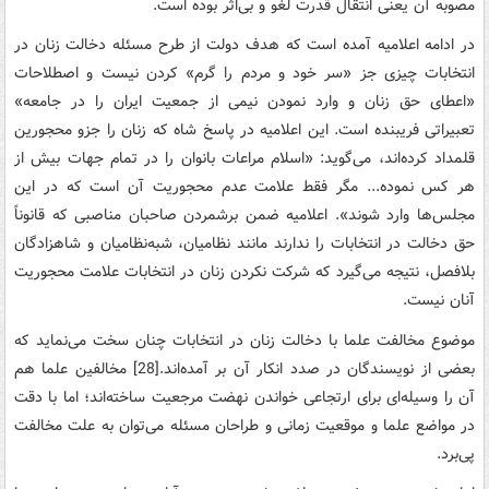
مصوبه‌ آن‌ یعنی‌ انتقال‌ قدرت‌ لغو و بی‌اثر بوده‌ است‌.
در ادامه‌ اعلامیه‌ آمده‌ است‌ که‌ هدف‌ دولت‌ از طرح‌ مسئله‌ دخالت‌ زنان‌ در
انتخابات‌ چیزی‌ جز «سر خود و مردم‌ را گرم‌» کردن‌ نیست ‌و اصطلاحات‌
«اعطای‌ حق‌ زنان‌ و وارد نمودن‌ نیمی‌ از جمعیت‌ ایران‌ را در جامعه‌»
تعبیراتی‌ فریبنده‌ است‌. این‌ اعلامیه‌ در پاسخ‌ شاه‌ که‌ زنان‌ را جزو محجورین‌
قلمداد کرده‌اند، می‌گوید: «اسلام‌ مراعات‌ بانوان‌ را در تمام‌ جهات‌ بیش‌ از
هر کس‌ نموده‌... مگر فقط‌ علامت‌ عدم‌ محجوریت‌ آن‌ است‌ که‌ در این‌
مجلس‌ها وارد شوند». اعلامیه‌ ضمن ‌برشمردن‌ صاحبان‌ مناصبی‌ که‌ قانوناً
حق‌ دخالت‌ در انتخابات‌ را ندارند مانند نظامیان‌، شبه‌نظامیان‌ و شاهزادگان‌
بلافصل‌، نتیجه‌ می‌گیرد که‌ شرکت‌ نکردن‌ زنان‌ در انتخابات ‌علامت‌ محجوریت‌
آنان‌ نیست‌.
موضوع‌ مخالفت‌ علما با دخالت‌ زنان‌ در انتخابات‌ چنان‌ سخت‌ می‌نماید که‌
بعضی‌ از نویسندگان‌ در صدد انکار آن‌ بر آمده‌اند.[28] مخالفین‌ علما هم‌
آن‌ را وسیله‌ای‌ برای‌ ارتجاعی‌ خواندن‌ نهضت‌ مرجعیت‌ ساخته‌اند؛ اما با دقت‌
در مواضع‌ علما و موقعیت‌ زمانی‌ و طراحان‌ مسئله‌ می‌توان‌ به‌ علت ‌مخالفت‌
پی‌برد.