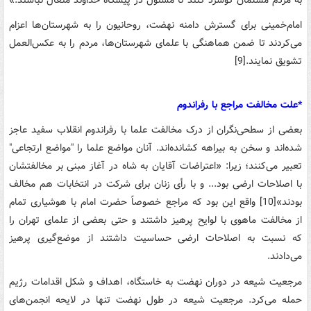
امام‌خمینی‌ برای‌ گسترش‌ دامنه‌ نهضت‌، روحانیون‌ را به‌ شهرستان‌ها اعزام
‌می‌کردند تا ضمن‌ هماهنگی‌ با علمای‌ شهرستان‌ها، مردم‌ را به‌ عکس‌العمل‌
تشویق ‌نمایند.[9]
*علت‌ مخالفت‌ مراجع‌ با رفراندوم‌
بعضی‌ از سطحی‌نگران‌ از درک‌ مخالفت‌ علما با رفراندوم‌ انقلاب‌ سفید عاجز
شده‌اند و سخن‌ به‌ بیراهه‌ کشانده‌اند. آنان‌ مواضع‌ علما را "مواضع‌ ارتجاعی‌"
تعبیر می‌کنند؛ زیرا: «اعتراضات‌ آقایان‌ به‌ شاه‌ در آغاز مبنی‌ بر مخالفتشان‌
با اصلاحات‌ ارضی‌ بود... و با رأی‌ زنان‌ برای‌ شرکت‌ در انتخابات‌ هم‌ مخالف‌
بودند»[10] واقع‌ این‌ بود که ‌مراجع‌ خصوصاً حضرت‌ امام‌ با هوشیاری‌ تمام‌
از مخالفت‌ ماهوی‌ با لوایح‌ پرهیز داشتند و حتی‌ بعضی‌ از علمای‌ تهران‌ را
که‌ نسبت‌ به‌ اصلاحات‌ ارضی‌ حساسیت‌ داشتند از موضع‌گیری‌ پرهیز
می‌دادند.
مرجعیت‌ شیعه‌ در دوران‌ نهضت‌ به‌ خاستگاه‌، اهداف‌ و شکل‌ اقدامات‌ رژیم‌
حمله‌ می‌کرد. مرجعیت‌ شیعه‌ در طول‌ نهضت‌ تنها در لایحه‌ انجمن‌های