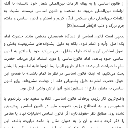
از قانون‌ اساسی‌ را به‌ بهانه‌ الزامات‌ بین‌المللی‌ شعار خود دانسته‌؛ با آنکه‌
الزامات‌ بین‌المللی‌ مربوط‌ به‌ مذهب‌ و قانون‌ اساسی‌ نیست‌، تشبث‌ به‌
الزامات ‌بین‌المللی‌ برای‌ سرکوبی‌ قرآن‌ کریم‌ و اسلام‌ و قانون‌ اساسی‌ و ملت‌،
جرم‌ بزرگ‌ و ذنب‌ لایُغفَر است‌.»[22]
بدیهی‌ است‌ قانون‌ اساسی‌ از دیدگاه‌ شخصیتی‌ مذهبی‌ مانند حضرت‌ امام‌
یک‌ اصل‌ اولّیه‌ و تمام‌ نبود، بلکه‌ به‌ دلیل‌ پشتوانه‌های‌ مشروعیت‌ بخش‌ و
اصول‌ اسلامی‌ آن‌ و اینکه ‌طرف‌ مقابل‌ سعی‌ می‌کرد خود را ملتزم‌ به‌ قانون‌
اساسی‌ جلوه‌ بدهد، امام‌ قانون‌اساسی‌ را مورد استناد قرار می‌داد. حضرت‌
امام‌ با صراحت‌ فرمودند: «ما از طریق‌ الزموا بما الزموا علیه‌ انفسهم‌ با ایشان‌
بحث‌ می‌کنیم‌، نه‌ اینکه قانون‌ اساسی‌ در نظر ما تمام‌ باشد.» با همه‌ی این‌
احوال‌ حضرت‌ امام‌ به‌ دلیل‌ پشتیبانی‌ علما از نهضت‌ مشروطه‌، برای ‌قانون‌
اساسی‌ به‌ منظور دفاع‌ از دستاوردهای‌ آنها ارزش‌ والایی‌ قائل‌ بود.
واضح‌ترین‌ کار رژیم،‌ برخلاف‌ قانون‌ اساسی،‌ انقلاب‌ سفید بود. رفراندوم‌ یا
همه‌پرسی‌ یا به‌ اصطلاح‌ رژیم،‌ تصویب‌ ملی‌ در قانون‌ اساسی‌ پیش‌بینی‌
نشده‌ بود. مطابق‌ نظر حقوقدانان‌، اگر قانون‌ اساسی‌ اختیارات‌ نهاد یا مقامی‌
را ذکر کرده‌ باشد و آن‌ را به‌ عنوان ‌مثال‌ یا مانند نیاورده‌ باشد، این‌