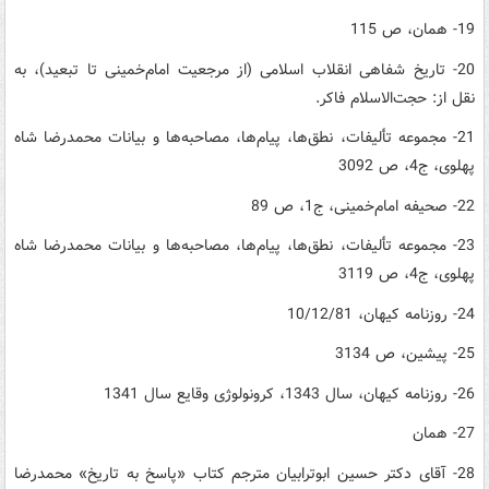
19- همان، ص 115
20- تاریخ شفاهی انقلاب اسلامی (از مرجعیت امام‌خمینی تا تبعید)، به
نقل از: حجت‌الاسلام فاکر.
21- مجموعه‌ تألیفات، نطق‌ها، پیام‌ها، مصاحبه‌ها و بیانات محمدرضا شاه
پهلوی، ج4، ص 3092
22- صحیفه‌ امام‌خمینی، ج1، ص 89
23- مجموعه‌ تألیفات، نطق‌ها، پیام‌ها، مصاحبه‌ها و بیانات محمدرضا شاه
پهلوی، ج4، ص 3119
24- روزنامه‌ کیهان، 10/12/81
25- پیشین، ص 3134
26- روزنامه‌ کیهان، سال 1343، کرونولوژی وقایع سال 1341
27- همان
28- آقای دکتر حسین ابوترابیان مترجم کتاب «پاسخ به تاریخ» محمدرضا