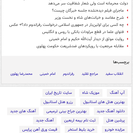
دولت محرمانه است ولی شعار شفافیت سر می‌دهد
ماجرای فیلم دیده‌نشده جلسه خبرگان چیست؟
شرح مفاسد و خیانت‌های شاه و نخست وزیر
چه کسی برای اولین‌بار در جمهوری اسلامی درخواست رفراندوم داد؟+ عکس
فتوای علما در قطع مراودات بانکی با روس و انگلیس
روایت موثق از دیدار آیت‌الله حکیم و امام خمینی
مقابله مرجعیت با رویکردهای ضدشریعت حکومت پهلوی
برچسب‌ها
انقلاب سفید
مراجع تقلید
رفراندوم
امام خمینی
محمدرضا پهلوی
آپ آهنگ
موزیک شاه
سایت تاریخ ایران
بهترین هتل های استانبول
رزرو هتل استانبول
دانلود آهنگ جدید
بهترین جراح بینی ترمیمی
آهنگ های جدید
پرشین هتل
ثبت نام بیمه اربعین
آهنگ جدید
مزایده خودرو
خرید بلیط استخر
قیمت ورق آهن پرایس