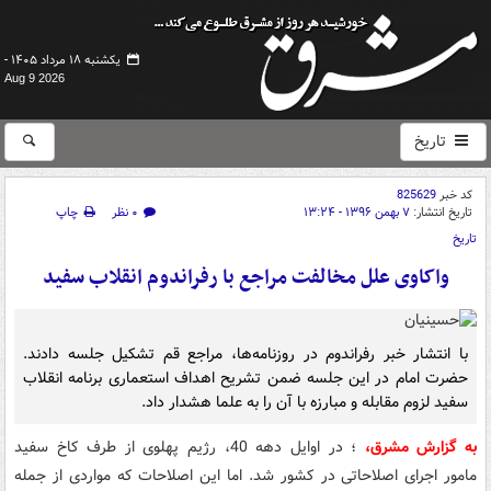
یکشنبه ۱۸ مرداد ۱۴۰۵ -
Aug 9 2026
تاریخ
کد خبر
825629
تاریخ انتشار:
۷ بهمن ۱۳۹۶ - ۱۳:۲۴
۰ نظر
چاپ
تاریخ
واکاوی علل مخالفت مراجع با رفراندوم انقلاب سفید
با انتشار خبر رفراندوم‌ در روزنامه‌ها، مراجع‌ قم ‌تشکیل‌ جلسه‌ دادند.
حضرت‌ امام‌ در این‌ جلسه‌ ضمن‌ تشریح‌ اهداف‌ استعماری‌ برنامه‌ انقلاب‌
سفید لزوم‌ مقابله‌ و مبارزه‌ با آن‌ را به‌ علما هشدار داد.
به گزارش مشرق،
؛ در اوایل دهه 40، رژیم پهلوی از طرف کاخ سفید
مامور اجرای اصلاحاتی در کشور شد. اما این اصلاحات که مواردی از جمله