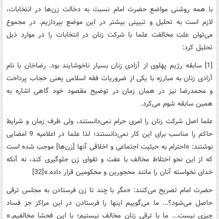
با همه‌ روشنی‌ مواضع‌ حضرت‌ امام‌ نسبت‌ به‌ دخالت‌ زن‌ها در انتخابات‌،
لازم ‌است‌ به‌ تحلیل‌ و تبیینی‌ بیشتر در این‌ موضع‌ بپردازیم‌. در مجموع‌
می‌توان‌ علت‌ مخالفت‌ علما با شرکت‌ زنان‌ در انتخابات‌ را در موارد ذیل‌
تحلیل‌ کرد:
[1] سابقه‌ رژیم پهلوی‌ از آزادی‌ زنان‌ بسیار ناخوشایند بود. رضاخان با نام‌
آزادی‌ زنان‌ به‌ مبارزه‌ با یکی‌ از ضروریات‌ فقه‌ اسلامی‌ یعنی‌ حجاب‌ پرداخت‌
و محمدرضا نیز در همان‌ زمان‌ در توضیح‌ مقصود خود گاهی‌ اشاره‌ به‌
همین‌ سابقه‌ شوم‌ می‌کرد.
علما اصل‌ شرکت‌ زنان‌ را امری‌ حرام‌ نمی‌دانستند، ولی‌ ظرف‌ زمان‌ و شرایط‌
حاکم‌ را مناسب‌ برای‌ این‌ کار نمی‌دانستند؛ لذا علما در اعلامیه‌ 9 امضایی
‌نوشتند: «احترام‌ به‌ حیثیت‌ اجتماعی‌ و اخلاقی‌ آنها [زن‌ها] موجب‌ شده‌ است‌
که‌ از این ‌نحو اختلاط‌ مخالف‌ با عفت‌ و تقوای‌ زن‌ جلوگیری‌ کند، نه‌ آنکه‌
خدای‌ نخواسته‌ آنان‌ را مانند محجورین‌ و محکومین‌ قرار داده‌.»[32]
حضرت‌ امام‌ تصریح‌ می‌کنند: «مگر با چند تا زن‌ فرستادن‌ به‌ مجلس‌ ترقی‌
حاصل‌ می‌شود؟... ما می‌گوییم‌ اینها را فرستادن‌ در این‌ مراکز جز فساد
چیزی‌ نیست‌... ما با ترقی‌ زنان‌ مخالف‌ نیستیم‌؛ با این‌ فحشا مخالفیم.»