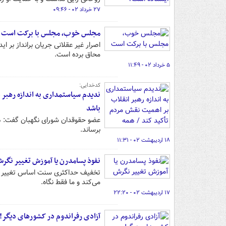
۲۷ خرداد ۰۲ - ۰۹:۴۶
مجلس خوب، مجلس با برکت است
اصرار غیر عقلانی جریان برانداز بر ا
محاق برده است.
۵ خرداد ۰۲ - ۱۱:۴۹
کدخدایی:
ندیدم سیاستمداری به اندازه رهبر 
باشد
عضو حقوقدان شورای نگهبان گفت: همه
برساند.
۱۸ اردیبهشت ۰۲ - ۱۱:۳۱
نفوذ پسامدرن یا آموزش تغییر نگر
تخفیف حداکثری سنت اساس تغییر نگر
می‌کند و ما فقط نگاه.
۱۷ اردیبهشت ۰۲ - ۲۲:۲۰
آزادی رفراندوم در کشورهای دیگر!