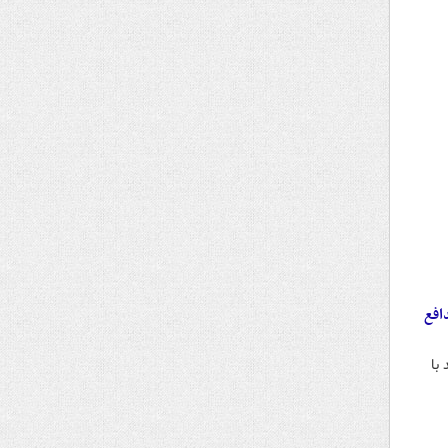
مدافع
روشنفکری هستند که در فتنه ۸۸ دیدید با