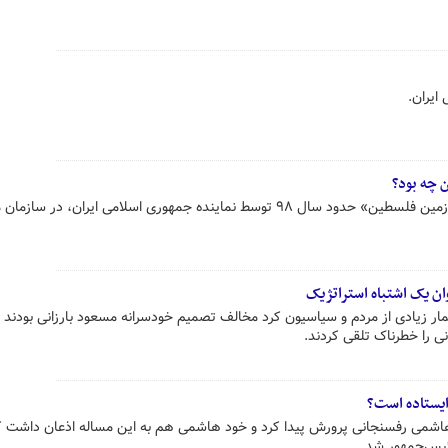
ایران.
 چه بود؟
«طرح برگزاری همه‌پرسی ملی در سرزمین فلسطین» حدود سال ۹۸ توسط نماینده جمهوری اسلامی ایران، در ساز
وان یک اشتباه استراتژیک
ار زیادی از مردم و سیاسیون کرد مخالف تصمیم خودسرانە مسعود بارزانی بودند و
نی را خطرناک تلقی کردند.
یستاده است؟
هاشمی رفسنجانی پرورش پیدا کرد و خود هاشمی هم به این مساله اذعان داشت ک
ئیس‌جمهور شد.