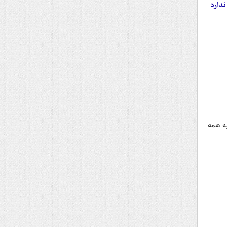
ندارد
به همه