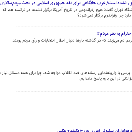
گزار نشده است/ غرب جایگاهی برای نقد جمهوری اسلامی در بحث مردم‌سالاری 
شگاه تهران گفت: هیچ رفراندومی در تاریخ آمریکا برگزار نشده، در فرانسه هم که
رد چرا رفراندوم برگزار نمی‌شود؟
حترام به نظر مردم؟!
ردم دم می‌زنند که در گذشته بارها دنبال ابطال انتخابات و رأی مردم بودند.
پرسی با وارونه‌نمایی رسانه‌های ضد انقلاب مواجه شد. چرا برای همه مسائل نیاز 
اتی در این باره پاسخ داده‌ایم.
ه هواداران میلیونی اش را به رخ بکشد+ عکس