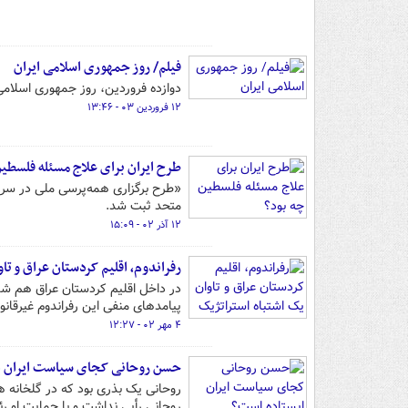
فیلم/ روز جمهوری اسلامی ایران
دوازده فروردین، روز جمهوری اسلامی 
۱۲ فروردین ۰۳ - ۱۳:۴۶
طرح ایران برای علاج مسئله فلسطین
متحد ثبت شد.
۱۲ آذر ۰۲ - ۱۵:۰۹
رفراندوم، اقلیم کردستان عراق و تا
در داخل اقلیم کردستان عراق هم شم
پیامدهای منفی این رفراندوم غیرقانو
۴ مهر ۰۲ - ۱۲:۲۷
حسن روحانی کجای سیاست ایران ا
روحانی یک بذری بود که در گلخانه 
روحانی رأیی نداشت و با حمایت او ر