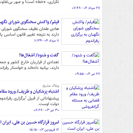
تکراری، «‌خط‌» است! و عبور بی‌تفاو
۲۷ مرداد ۰۴ - ۰۷:۴۸
فیلم/ واکنش سخنگوی شورای نگهبان
هادی طحان نظیف سخنگوی شورای نگه
دارند به نتیجه تغییر قانون اساسی پای
۱۱ مرداد ۰۴ - ۱۱:۳۹
گفت و شنود/ آشغال‌ها!
تعدادی از فراریان خارج کشور و جمعی 
دارند، بیانیه داده‌اند و خواستار رفرا
۲۸ تیر ۰۴ - ۰۹:۵۵
وبلاگ مشرق
اشتباه پزشکیان و ظریف/ ورود مقام
پیشنهاداتی از قبیل "برگزاری رفران
دولت اوست.
۳۰ تیر ۰۳ - ۰۸:۲۸
امروز قرارگاه حسین بن علی، ایران 
۱۲ فروردین ۰۳ - ۱۵:۱۵