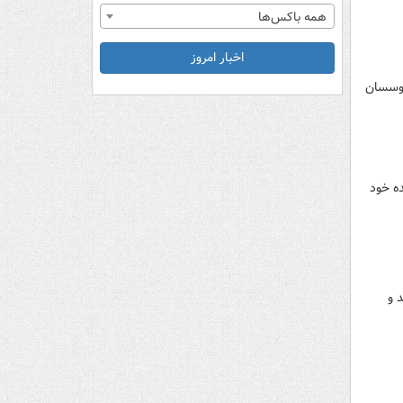
همه باکس‌ها
اخبار امروز
موسسان
ده خود
 و