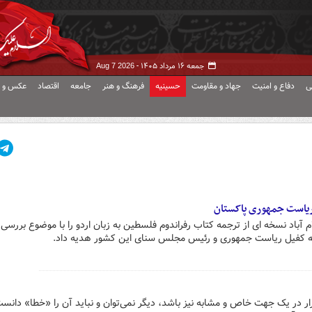
جمعه ۱۶ مرداد ۱۴۰۵ -
Aug 7 2026
ی
دفاع و امنیت
جهاد و مقاومت
حسینیه
فرهنگ و هنر
جامعه
اقتصاد
عکس و ف
 ریاست جمهوری پاکستان
باد نسخه ای از ترجمه کتاب رفراندوم فلسطین به زبان اردو را با موضوع بررسی
 به کفیل ریاست جمهوری و رئیس مجلس سنای این کشور هدیه داد.
رار در یک جهت خاص و مشابه نیز باشد، دیگر نمی‌توان و نباید آن را «‌خطا» دان